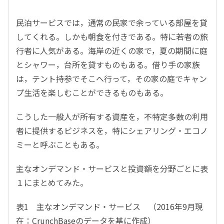
民泊サービスでは，通常の民家で余っている部屋を貸
してくれる。しかも朝食を付きである。特に若者の旅
行者に人気がある。海岸の近くの家で，夏の期間に庭
とシャワー，台所を貸すものもある。借り手の家族
は，テント持参でそこへ行って，その家の庭でキャン
プ生活を楽しむことができるものもある。
こうした一般人が所有する資産を，不特定多数の利用
者に提供するビジネスを，特にシェアリング・エコノ
ミーと呼ぶこともある。
主なオンデマンド・サービスと投資額を分野ごとに表
１にまとめてみた。
表1 主なオンデマンド・サービス （2016年9月現
在：CrunchBaseのデータを基に作成）