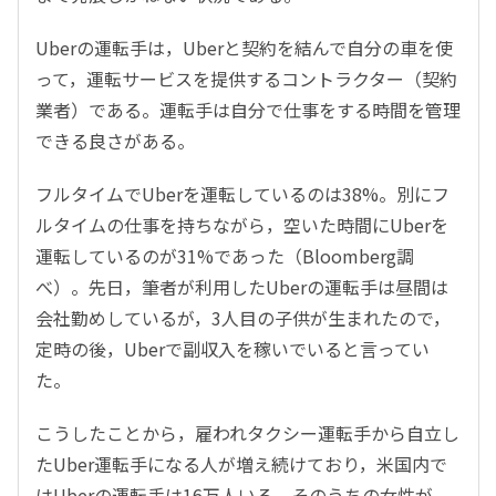
Uberの運転手は，Uberと契約を結んで自分の車を使
って，運転サービスを提供するコントラクター（契約
業者）である。運転手は自分で仕事をする時間を管理
できる良さがある。
フルタイムでUberを運転しているのは38%。別にフ
ルタイムの仕事を持ちながら，空いた時間にUberを
運転しているのが31%であった（Bloomberg調
べ）。先日，筆者が利用したUberの運転手は昼間は
会社勤めしているが，3人目の子供が生まれたので，
定時の後，Uberで副収入を稼いでいると言ってい
た。
こうしたことから，雇われタクシー運転手から自立し
たUber運転手になる人が増え続けており，米国内で
はUberの運転手は16万人いる。そのうちの女性が