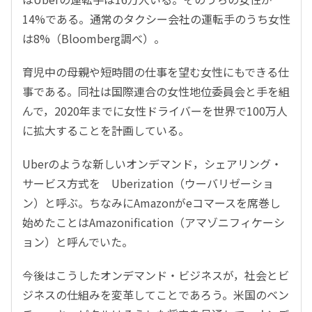
14%である。通常のタクシー会社の運転手のうち女性
は8%（Bloomberg調べ）。
育児中の母親や短時間の仕事を望む女性にもできる仕
事である。同社は国際連合の女性地位委員会と手を組
んで，2020年までに女性ドライバーを世界で100万人
に拡大することを計画している。
Uberのような新しいオンデマンド，シェアリング・
サービス方式を Uberization（ウーバリゼーショ
ン）と呼ぶ。ちなみにAmazonがeコマースを席巻し
始めたことはAmazonification（アマゾニフィケーシ
ョン）と呼んでいた。
今後はこうしたオンデマンド・ビジネスが，社会とビ
ジネスの仕組みを変革してことであろう。米国のベン