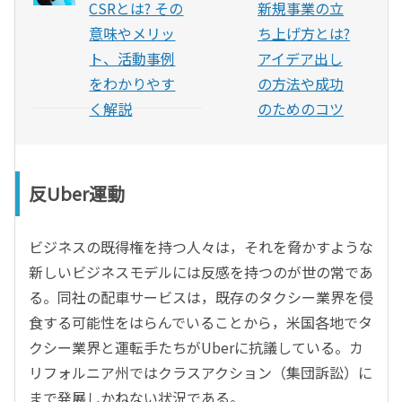
CSRとは? その
新規事業の立
意味やメリッ
ち上げ方とは?
ト、活動事例
アイデア出し
をわかりやす
の方法や成功
く解説
のためのコツ
反Uber運動
ビジネスの既得権を持つ人々は，それを脅かすような
新しいビジネスモデルには反感を持つのが世の常であ
る。同社の配車サービスは，既存のタクシー業界を侵
食する可能性をはらんでいることから，米国各地でタ
クシー業界と運転手たちがUberに抗議している。カ
リフォルニア州ではクラスアクション（集団訴訟）に
まで発展しかねない状況である。