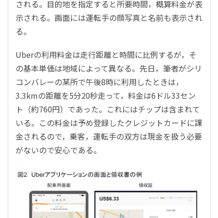
される。目的地を指定すると所要時間，概算料金が表
示される。画面には運転手の顔写真と名前も表示され
る。
Uberの利用料金は走行距離と時間に比例するが，そ
の基本単価は地域によって異なる。先日，筆者がシリ
コンバレーの某所で午後8時に利用したときは，
3.3kmの距離を5分20秒走って，料金は6ドル33セン
ト（約760円）であった。これにはチップは含まれて
いる。この料金は予め登録したクレジットカードに課
金されるので，乗客，運転手の双方は現金を扱う必要
がないので安心である。