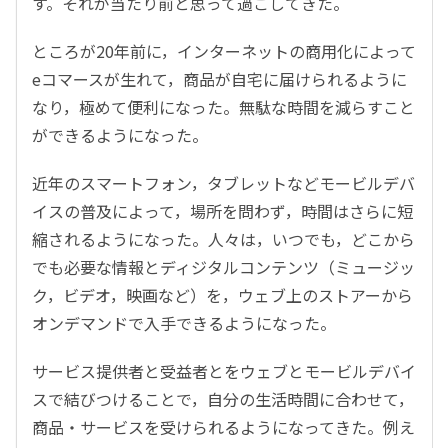
す。それが当たり前と思って過ごしてきた。
ところが20年前に，インターネットの商用化によって
eコマースが生れて，商品が自宅に届けられるように
なり，極めて便利になった。無駄な時間を減らすこと
ができるようになった。
近年のスマートフォン，タブレットなどモービルデバ
イスの普及によって，場所を問わず，時間はさらに短
縮されるようになった。人々は，いつでも，どこから
でも必要な情報とディジタルコンテンツ（ミュージッ
ク，ビデオ，映画など）を，ウェブ上のストアーから
オンデマンドで入手できるようになった。
サービス提供者と受益者とをウェブとモービルデバイ
スで結びつけることで，自分の生活時間に合わせて，
商品・サービスを受けられるようになってきた。例え