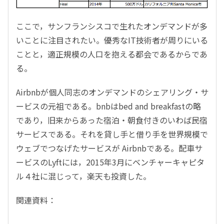
ここで，サンフランシスコで生れたオンデマンドが多
いことに注目されたい。優秀なIT技術者が周りにいる
ことと，適正規模の人口を抱える都会であるからであ
る。
Airbnbが個人同志のオンデマンドのシェアリング・サ
ービスの元祖である。bnbはbed and breakfastの略
であり，旧来からあった宿泊・朝食付きのいわば民宿
サービスである。それを貸し手と借り手を世界規模で
ウェブでつなげたサービスが Airbnbである。配車サ
ービスのLyftには，2015年3月にベンチャーキャピタ
ル４社に混じって，楽天も投資した。
関連資料：