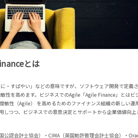
inanceとは
迅速に・すばやい」などの意味ですが、ソフトウェア開発で定義
性を高めます。ビジネスでのAgile「Agile Finance」とはビ
敏性（Agile） を高めるためのファイナンス組織の新しい運
用しつつ、ビジネスでの意思決定とサポートから企業価値向上
米国公認会計士協会）・CIMA（英国勅許管理会計士協会）・Orac