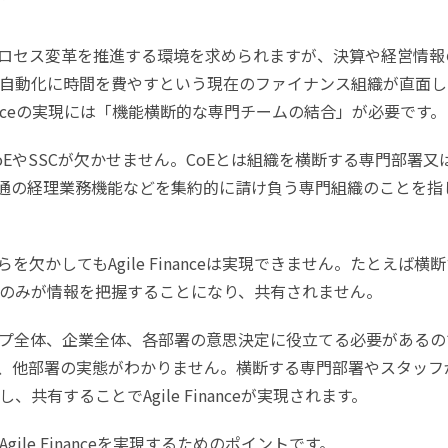
プロセス変革を推進する環境を求められますが、決算や経営情報
自動化に時間を費やすという現在のファイナンス組織が直面し
inanceの実現には「機能横断的な専門チームの結合」が必要です。
EやSSCが欠かせません。CoEとは組織を横断する専門部署又
共通の経理業務機能などを集約的に請け負う専門組織のことを指
欠かしてもAgile Financeは実現できません。たとえば横
のみが情報を把握することになり、共有されません。
プ全体、企業全体、各部署の意思決定に役立てる必要があるの
、他部署の実態がわかりません。横断する専門部署やスタッフ
有することでAgile Financeが実現されます。
le Financeを実現するためのポイントです。