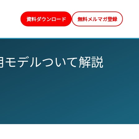
資料ダウンロード
無料メルマガ登録
の運用モデルついて解説