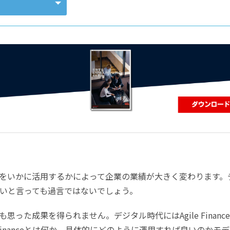
コンピューティング
をいかに活用するかによって企業の業績が大きく変わります。
いと言っても過言ではないでしょう。
った成果を得られません。デジタル時代にはAgile Financ
 Financeとは何か、具体的にどのように運用すれば良いのかモ