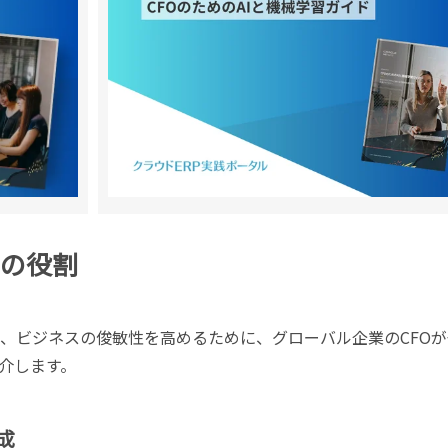
FOの役割
の推進で、ビジネスの俊敏性を高めるために、グローバル企業のCFO
介します。
成