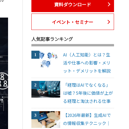
資料ダウンロード
イベント・セミナー
人気記事ランキング
AI（人工知能）とは？生
活や仕事への影響・メリ
ット・デメリットを解説
「経理はAIでなくなる」
は嘘？5年後に価値が上が
る経理と淘汰される仕事
【2026年最新】生成AIで
の情報収集テクニック｜