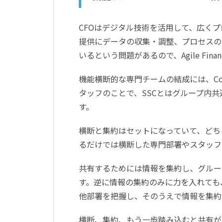
CFOはデジタル技術を活用して、広く
提供にデータの収集・調整、プロセスの
いるという問題があるので、Agile F
機能横断的な専門チームの結成には、Co
タッフのことで、SSCとはグループ内
す。
横断と集約はセットになっていて、どちらを
るだけでは横断した専門部署やスタッフ
共有するためには情報を集約し、グルー
す。逆に情報の集約のみに力を入れても
他部署を把握し、そのうえで情報を集約し、共
横断、集約、もう一歩踏み込むと共有がAgi