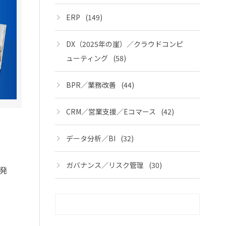
ERP
(149)
DX（2025年の崖）／クラウドコンピ
ューティング
(58)
BPR／業務改善
(44)
CRM／営業支援／Eコマース
(42)
データ分析／BI
(32)
ガバナンス／リスク管理
(30)
が発