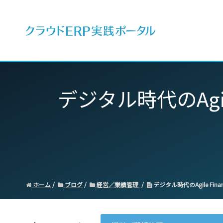
ERPとは
デジタル時代のAgi
ホーム
ブログ
経営／業績管理
デジタル時代のAgile Fi