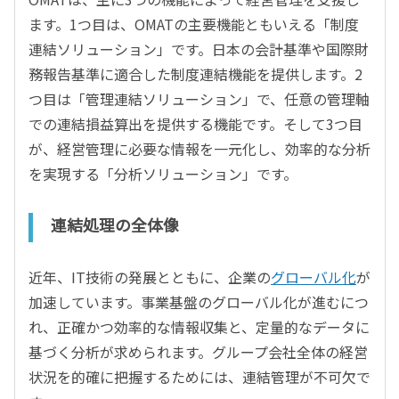
ます。1つ目は、OMATの主要機能ともいえる「制度
連結ソリューション」です。日本の会計基準や国際財
務報告基準に適合した制度連結機能を提供します。2
つ目は「管理連結ソリューション」で、任意の管理軸
での連結損益算出を提供する機能です。そして3つ目
が、経営管理に必要な情報を一元化し、効率的な分析
を実現する「分析ソリューション」です。
連結処理の全体像
近年、IT技術の発展とともに、企業の
グローバル化
が
加速しています。事業基盤のグローバル化が進むにつ
れ、正確かつ効率的な情報収集と、定量的なデータに
基づく分析が求められます。グループ会社全体の経営
状況を的確に把握するためには、連結管理が不可欠で