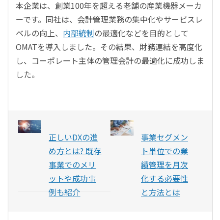
本企業は、創業
100
年を超える老舗の産業機器メーカ
ーです。
同社は、会計管理業務の集中化やサービスレ
ベルの向上、
内部統制
の最適化などを目的として
OMATを導入しました。その結果、財務連結を高度化
し、コーポレート主体の管理会計の最適化に成功しま
した。
正しいDXの進
事業セグメン
め方とは? 既存
ト単位での業
事業でのメリ
績管理を月次
ットや成功事
化する必要性
例も紹介
と方法とは