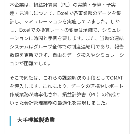
本企業は、損益計算書（PL）の実績・予算・予実
差・見通しについて、Excelで各事業部のデータを集
計し、シミュレーションを実施していました。しか
し、Excelでの換算レートの変更は煩雑で、シミュレ
ーションに時間と手間を要します。また、当時の連結
システムはグループ全体での制度連結用であり、報告
数値を更新できず、自由なデータ投入やシミュレーシ
ョンが困難でした。
そこで同社は、これらの課題解決の手段としてOMAT
を導入します。これにより、データの連携やレポート
作成業務が効率化され、損益計算書（PL）の作成と
いった会計管理業務の最適化を実現しました。
大手機械製造業