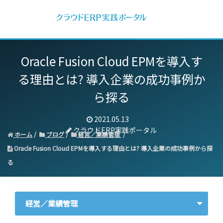
Oracle Fusion Cloud EPMを導入す
る理由とは? 導入企業の成功事例か
ら探る
2021.05.13
クラウドERP実践ポータル
ホーム
ブログ
経営／業績管理
Oracle Fusion Cloud EPMを導入する理由とは? 導入企業の成功事例から探
る
経営／業績管理