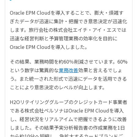
Oracle EPM Cloudを導入することで、膨大・煩雑す
ぎたデータが迅速に集計・把握でき意思決定が迅速化
します。旅行会社の株式会社エイチ・アイ・エスでは
迅速な経営判断と予算管理業務の効率化を目的に
Oracle EPM Cloudを導入しました。
その結果、業務時間を約60％削減させています。60%
という数字は驚異的な
業務改善
効果と言えるでしょ
う。また統一された形式で迅速にデータを活用できる
ことにより意思決定のレベルが向上します。
H2Oリテイリンググループのクレジットカード事業者
である株式会社ペルソナはOracle EPM Cloudを導入
し、経営状況をリアルアイムで把握できるように改善
しました。その結果予実分析報告書の作成業務を1日
から約10分へ短縮し、急拡大するカードブランドご