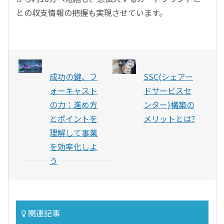
との収支情報の把握も実現させています。
成功の鍵、フ
SSC(シェアー
ォーキャスト
ドサービスセ
の力：進め方
ンター)構築の
とポイントを
メリットとは?
理解して事業
を効率化しよ
う
関連記事