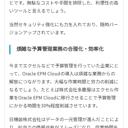
とです。無駄なコストや手間を排除した、利便性の高
いツールと言えるでしょう。
当然セキュリティ強化にも力を入れており、随時バー
ジョンアップされています。
煩雑な予算管理業務の合理化・効率化
今までエクセルなどで予算管理を行っていた企業にと
って、Oracle EPM Cloudの導入は煩雑な業務からの
解放につながります。大幅な作業時間と労力の削減に
なるでしょう。たとえば株式会社多慶屋はエクセル作
業をOracle EPM Cloudに移行させることで予算管理
にかかる時間を30%程度削減させています。
日機装株式会社はデータの一元管理が進んだことによ
り、社内での情報共有がスムーズになり、作業時間を