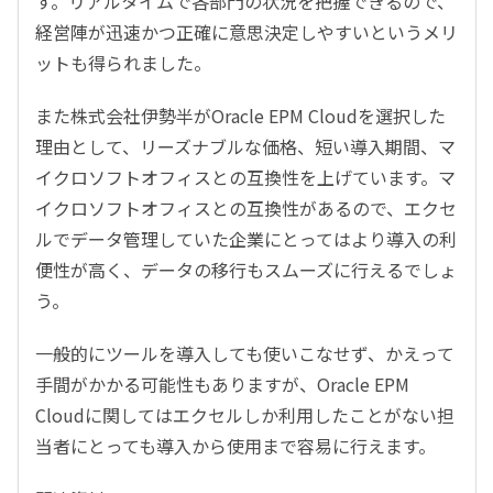
す。リアルタイムで各部門の状況を把握できるので、
経営陣が迅速かつ正確に意思決定しやすいというメリ
ットも得られました。
また株式会社伊勢半がOracle EPM Cloudを選択した
理由として、リーズナブルな価格、短い導入期間、マ
イクロソフトオフィスとの互換性を上げています。マ
イクロソフトオフィスとの互換性があるので、エクセ
ルでデータ管理していた企業にとってはより導入の利
便性が高く、データの移行もスムーズに行えるでしょ
う。
一般的にツールを導入しても使いこなせず、かえって
手間がかかる可能性もありますが、Oracle EPM
Cloudに関してはエクセルしか利用したことがない担
当者にとっても導入から使用まで容易に行えます。