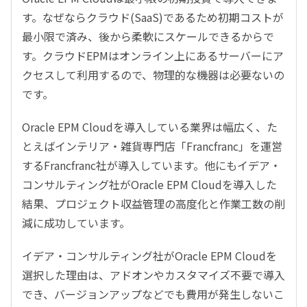
す。なぜならクラウド(SaaS)であるため初期コストが
最小限で済み、後から柔軟にスケールできるからで
す。クラウドEPMはオンライン上にあるサーバーにア
クセスして利用するので、物理的な機器は必要ないの
です。
Oracle EPM Cloudを導入している業界は幅広く、た
とえばインテリア・雑貨専門店「Francfranc」を運営
するFrancfranc社が導入しています。他にもイデア・
コンサルティング社がOracle EPM Cloudを導入した
結果、プロジェクト収益管理の高度化と作業工数の削
減に成功しています。
イデア・コンサルティング社がOracle EPM Cloudを
選択した理由は、アドオンやカスタマイズ不要で導入
でき、バージョンアップなどでも費用が発生しないこ