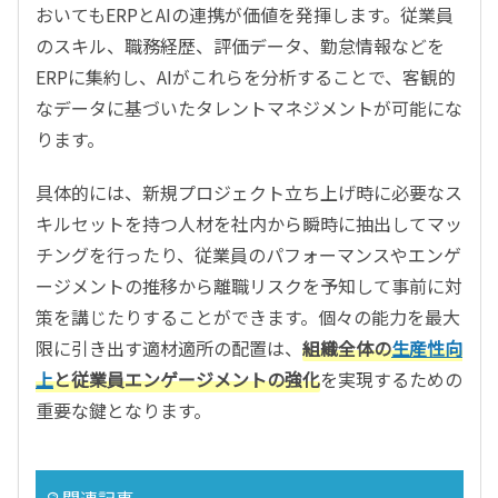
おいてもERPとAIの連携が価値を発揮します。従業員
のスキル、職務経歴、評価データ、勤怠情報などを
ERPに集約し、AIがこれらを分析することで、客観的
なデータに基づいたタレントマネジメントが可能にな
ります。
具体的には、新規プロジェクト立ち上げ時に必要なス
キルセットを持つ人材を社内から瞬時に抽出してマッ
チングを行ったり、従業員のパフォーマンスやエンゲ
ージメントの推移から離職リスクを予知して事前に対
策を講じたりすることができます。個々の能力を最大
限に引き出す適材適所の配置は、
組織全体の
生産性向
上
と従業員エンゲージメントの強化
を実現するための
重要な鍵となります。