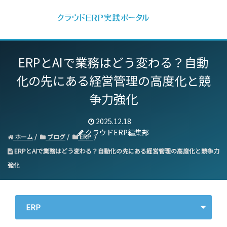
ERPとAIで業務はどう変わる？
自動
化の先にある経営管理の高度化と競
争力強化
2025.12.18
クラウドERP編集部
ホーム
ブログ
ERP
ERPとAIで業務はどう変わる？自動化の先にある経営管理の高度化と競争力
強化
ERP