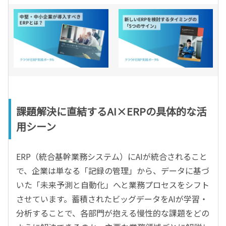
課題解決に直結するAI×ERPの具体的な活
用シーン
ERP（統合基幹業務システム）にAIが統合されること
で、企業は単なる「記録の管理」から、データに基づ
いた「未来予測と自動化」へと業務プロセスをシフト
させています。蓄積されたビッグデータをAIが学習・
分析することで、各部門が抱える慢性的な課題をどの