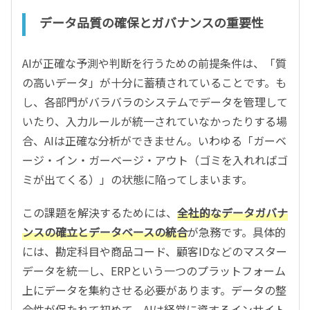
データ品質の確保とガバナンスの重要性
AIが正確な予測や判断を行うための前提条件は、「質
の高いデータ」が十分に蓄積されていることです。も
し、各部門がバラバラのシステムでデータを管理して
いたり、入力ルールが統一されていなかったりする場
合、AIは正確な分析ができません。いわゆる「ガーベ
ージ・イン・ガーベージ・アウト（ゴミを入れればゴ
ミが出てくる）」の状態に陥ってしまいます。
この課題を解決するためには、
全社的なデータガバナ
ンスの確立とデータベースの統合
が急務です。具体的
には、勘定科目や商品コード、顧客IDなどのマスター
データを統一し、ERPという一つのプラットフォーム
上にデータを集約させる必要があります。データの整
合性が保たれて初めて、AIは経営に資するインサイト