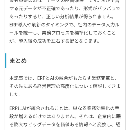
最も重要なのは「データの品質確保」です。AIが学習
する元データが不正確であったり、形式がバラバラで
あったりすると、正しい分析結果が得られません。
ERP導入や刷新のタイミングで、社内のデータ入力ル
ールを統一し、業務プロセスを標準化しておくこと
が、導入後の成功を左右する鍵となります。
まとめ
本記事では、ERPとAIの融合がもたらす業務変革と、
その先にある経営管理の高度化について解説してきま
した。
ERPにAIが統合されることは、単なる業務効率化の手
段が増えるだけではありません。それは、企業内に眠
る膨大なビッグデータを価値ある情報へと変換し、経