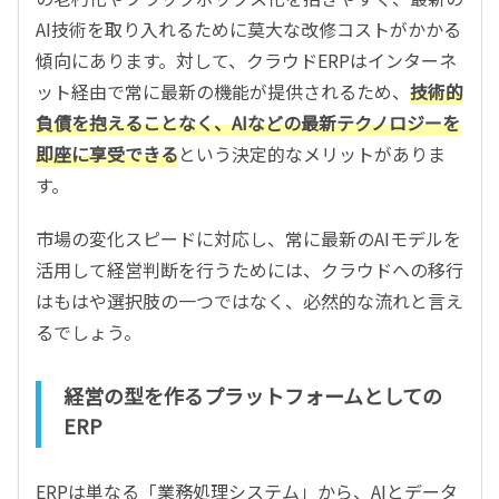
AI技術を取り入れるために莫大な改修コストがかかる
傾向にあります。対して、クラウドERPはインターネ
ット経由で常に最新の機能が提供されるため、
技術的
負債を抱えることなく、AIなどの最新テクノロジーを
即座に享受できる
という決定的なメリットがありま
す。
市場の変化スピードに対応し、常に最新のAIモデルを
活用して経営判断を行うためには、クラウドへの移行
はもはや選択肢の一つではなく、必然的な流れと言え
るでしょう。
経営の型を作るプラットフォームとしての
ERP
ERPは単なる「業務処理システム」から、AIとデータ