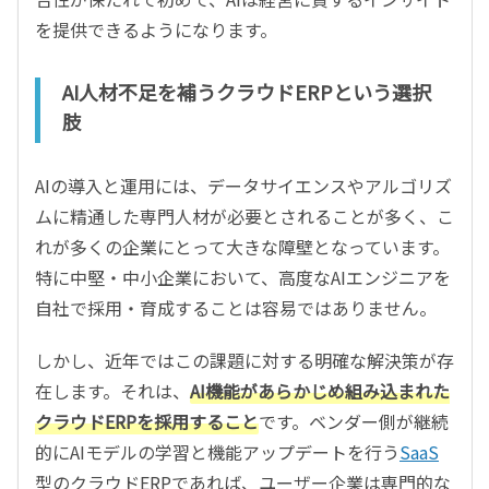
を提供できるようになります。
AI人材不足を補うクラウドERPという選択
肢
AIの導入と運用には、データサイエンスやアルゴリズ
ムに精通した専門人材が必要とされることが多く、こ
れが多くの企業にとって大きな障壁となっています。
特に中堅・中小企業において、高度なAIエンジニアを
自社で採用・育成することは容易ではありません。
しかし、近年ではこの課題に対する明確な解決策が存
在します。それは、
AI機能があらかじめ組み込まれた
クラウドERPを採用すること
です。ベンダー側が継続
的にAIモデルの学習と機能アップデートを行う
SaaS
型のクラウドERPであれば、ユーザー企業は専門的な