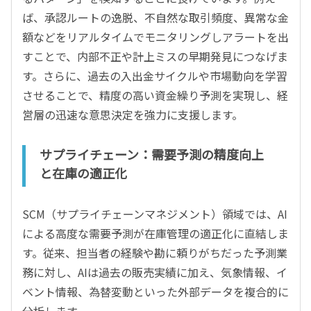
ば、承認ルートの逸脱、不自然な取引頻度、異常な金
額などをリアルタイムでモニタリングしアラートを出
すことで、内部不正や計上ミスの早期発見につなげま
す。さらに、過去の入出金サイクルや市場動向を学習
させることで、精度の高い資金繰り予測を実現し、経
営層の迅速な意思決定を強力に支援します。
サプライチェーン：需要予測の精度向上
と在庫の適正化
SCM（サプライチェーンマネジメント）領域では、AI
による高度な需要予測が在庫管理の適正化に直結しま
す。従来、担当者の経験や勘に頼りがちだった予測業
務に対し、AIは過去の販売実績に加え、気象情報、イ
ベント情報、為替変動といった外部データを複合的に