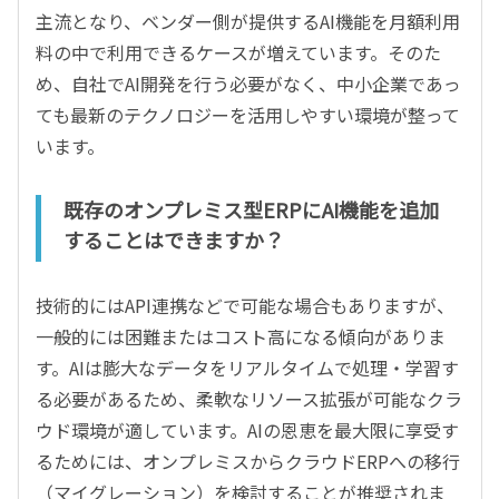
主流となり、ベンダー側が提供するAI機能を月額利用
料の中で利用できるケースが増えています。そのた
め、自社でAI開発を行う必要がなく、中小企業であっ
ても最新のテクノロジーを活用しやすい環境が整って
います。
既存のオンプレミス型ERPにAI機能を追加
することはできますか？
技術的にはAPI連携などで可能な場合もありますが、
一般的には困難またはコスト高になる傾向がありま
す。AIは膨大なデータをリアルタイムで処理・学習す
る必要があるため、柔軟なリソース拡張が可能なクラ
ウド環境が適しています。AIの恩恵を最大限に享受す
るためには、オンプレミスからクラウドERPへの移行
（マイグレーション）を検討することが推奨されま