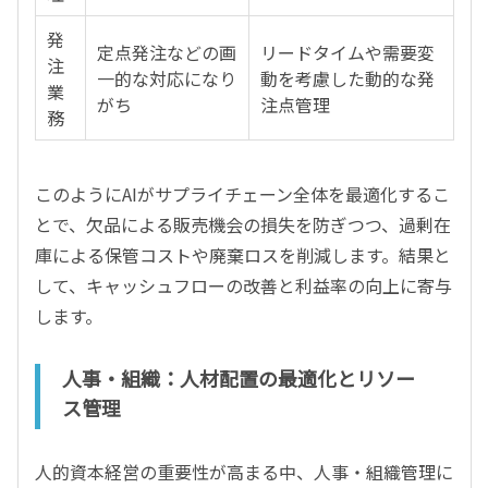
発
定点発注などの画
リードタイムや需要変
注
一的な対応になり
動を考慮した動的な発
業
がち
注点管理
務
このようにAIがサプライチェーン全体を最適化するこ
とで、欠品による販売機会の損失を防ぎつつ、過剰在
庫による保管コストや廃棄ロスを削減します。結果と
して、キャッシュフローの改善と利益率の向上に寄与
します。
人事・組織：人材配置の最適化とリソー
ス管理
人的資本経営の重要性が高まる中、人事・組織管理に