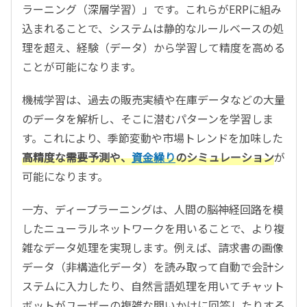
ラーニング（深層学習）」です。これらがERPに組み
込まれることで、システムは静的なルールベースの処
理を超え、経験（データ）から学習して精度を高める
ことが可能になります。
機械学習は、過去の販売実績や在庫データなどの大量
のデータを解析し、そこに潜むパターンを学習しま
す。これにより、季節変動や市場トレンドを加味した
高精度な需要予測や、
資金繰り
のシミュレーション
が
可能になります。
一方、ディープラーニングは、人間の脳神経回路を模
したニューラルネットワークを用いることで、より複
雑なデータ処理を実現します。例えば、請求書の画像
データ（非構造化データ）を読み取って自動で会計シ
ステムに入力したり、自然言語処理を用いてチャット
ボットがユーザーの複雑な問いかけに回答したりする