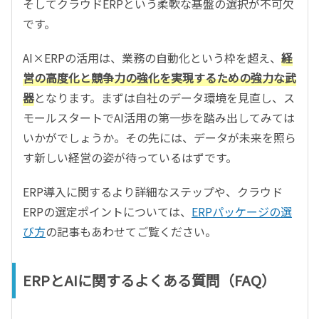
そしてクラウドERPという柔軟な基盤の選択が不可欠
です。
AI×ERPの活用は、業務の自動化という枠を超え、
経
営の高度化と競争力の強化を実現するための強力な武
器
となります。まずは自社のデータ環境を見直し、ス
モールスタートでAI活用の第一歩を踏み出してみては
いかがでしょうか。その先には、データが未来を照ら
す新しい経営の姿が待っているはずです。
ERP導入に関するより詳細なステップや、クラウド
ERPの選定ポイントについては、
ERPパッケージの選
び方
の記事もあわせてご覧ください。
ERPとAIに関するよくある質問（FAQ）