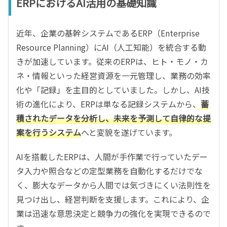
ERPにおけるAI活用の基礎知識
近年、企業の基幹システムであるERP（Enterprise
Resource Planning）にAI（人工知能）を統合する動
きが加速しています。従来のERPは、ヒト・モノ・カ
ネ・情報といった経営資源を一元管理し、業務の効率
化や「記録」を主目的としていました。しかし、AI技
術の進化により、ERPは単なる記録システムから、
蓄
積されたデータを分析し、未来を予測して自律的な提
案を行うシステム
へと変貌を遂げています。
AIを搭載したERPは、人間が手作業で行っていたデー
タ入力や照合などの定型業務を自動化するだけでな
く、膨大なデータから人間では気づきにくい法則性を
見つけ出し、経営判断を支援します。これにより、企
業は迅速な意思決定と競争力の強化を実現できるので