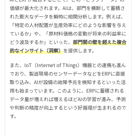
価値が最大化されます。AIは、部門を横断して蓄積さ
れた膨大なデータを瞬時に相関分析します。例えば、
「特定の人材配置が生産効率にどのような影響を与え
ているか」や、「原材料価格の変動が将来の利益率に
どう波及するか」といった、
部門間の壁を超えた複合
的なインサイト（洞察）
を提供します。
また、IoT（Internet of Things）機器との連携も進ん
でおり、製造現場のセンサーデータなどをERPに直接
取り込み、AIが設備の故障予兆を検知するといった活
用も始まっています。このように、ERPに蓄積される
データ量が増えれば増えるほどAIの学習が進み、予測
や判断の精度が向上するという好循環が生まれるので
す。