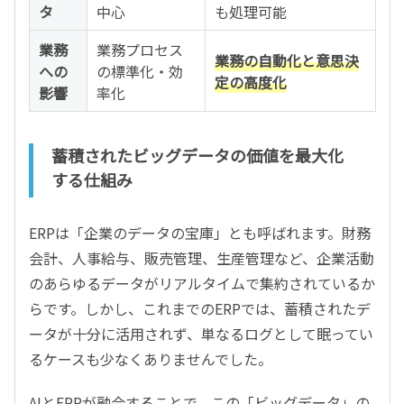
タ
中心
も処理可能
業務
業務プロセス
業務の自動化と意思決
への
の標準化・効
定の高度化
影響
率化
蓄積されたビッグデータの価値を最大化
する仕組み
ERPは「企業のデータの宝庫」とも呼ばれます。財務
会計、人事給与、販売管理、生産管理など、企業活動
のあらゆるデータがリアルタイムで集約されているか
らです。しかし、これまでのERPでは、蓄積されたデ
ータが十分に活用されず、単なるログとして眠ってい
るケースも少なくありませんでした。
AIとERPが融合することで、この「ビッグデータ」の