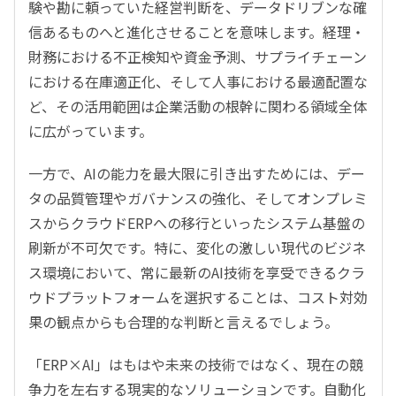
験や勘に頼っていた経営判断を、データドリブンな確
信あるものへと進化させることを意味します。経理・
財務における不正検知や資金予測、サプライチェーン
における在庫適正化、そして人事における最適配置な
ど、その活用範囲は企業活動の根幹に関わる領域全体
に広がっています。
一方で、AIの能力を最大限に引き出すためには、デー
タの品質管理やガバナンスの強化、そしてオンプレミ
スからクラウドERPへの移行といったシステム基盤の
刷新が不可欠です。特に、変化の激しい現代のビジネ
ス環境において、常に最新のAI技術を享受できるクラ
ウドプラットフォームを選択することは、コスト対効
果の観点からも合理的な判断と言えるでしょう。
「ERP×AI」はもはや未来の技術ではなく、現在の競
争力を左右する現実的なソリューションです。自動化