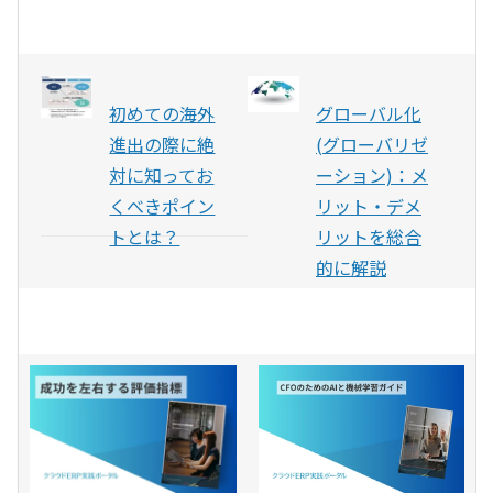
初めての海外
グローバル化
進出の際に絶
(グローバリゼ
対に知ってお
ーション)：メ
くべきポイン
リット・デメ
トとは？
リットを総合
的に解説