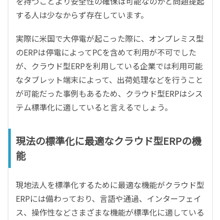
を持つことより安全性の確保は可能なのかと問題提起
する人は少なからず存在しています。
実際に米国で大停電が起こった際に、オンプレミス型
のERPは停電によってPCを含めて利用が不可でした
が、クラウド型ERPを利用している企業では利用可能
なタブレット端末によって、出荷処理などを行うこと
が可能だった事例もあるため、クラウド型ERPはシス
テム標準化に適していると言えるでしょう。
現法の標準化に最適なクラウド型ERPの機
能
現地法人を標準化するために最適な機能がクラウド型
ERPには備わっており、言語や通過、インターフェイ
ス、操作性などさまざまな機能が標準化に適している