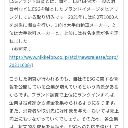
ESGブランド調査とは、毎年、日経BP社が一般の消
費者などにESGを軸としたブランドイメージをヒアリ
ングしている取り組みです。2021年には約2万1000人
を対象に調査を行い、1位は大手自動車メーカー、2
位は大手飲料メーカーと、上位には有名企業が名を連
ねました。
（参照元：
https://www.nikkeibp.co.jp/atcl/newsrelease/corp/
20211008/
）
こうした調査が行われるのも、自社のESGに関する情
報を公開している企業が増えているという背景がある
からです。ブランド調査で上位にランクインすれば、
企業は投資家から資金を集められるようになります。
また、消費者や取引先に好印象を与え、ひいては売上
向上にもつながっていくでしょう。そのため、各企業
は、将来的な成長を見据え、ESGへの対応を強化して