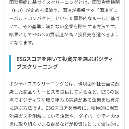
国際規範に基づくスクリーニングとは、国際労働機関
（ILO）が定める規範や、国連が提唱する「国連グロ
ーバル・コンパクト」といった国際的なルールに基づ
いて、その基準に満たない企業を除外する方法です。
結果としてESGへの貢献度が高い投資先を選べるよう
になります。
ESGスコアを用いて投資先を選ぶポジティ
ブスクリーニング
ポジティブスクリーニングとは、環境面や社会面に配
慮した商品やサービスを提供しているなど、ESGの観
点でポジティブな取り組みの実績がある企業を投資先
に選ぶ方法です。ESGスコアを参考に、積極的に温室
効果ガスを削減している企業や、ダイバーシティの促
進に取り組んでいる企業などが投資先として優先的に