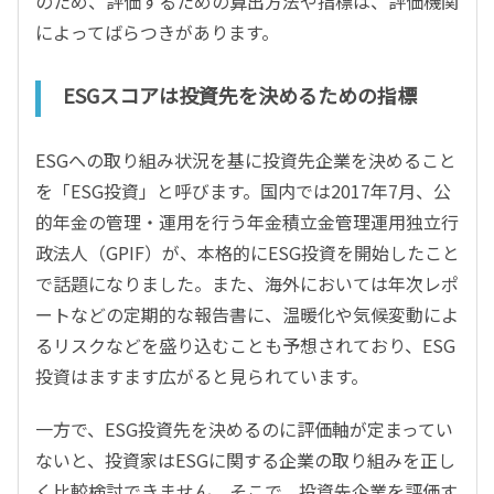
のため、評価するための算出方法や指標は、評価機関
によってばらつきがあります。
ESGスコアは投資先を決めるための指標
ESGへの取り組み状況を基に投資先企業を決めること
を「ESG投資」と呼びます。国内では2017年7月、公
的年金の管理・運用を行う年金積立金管理運用独立行
政法人（GPIF）が、本格的にESG投資を開始したこと
で話題になりました。また、海外においては年次レポ
ートなどの定期的な報告書に、温暖化や気候変動によ
るリスクなどを盛り込むことも予想されており、ESG
投資はますます広がると見られています。
一方で、ESG投資先を決めるのに評価軸が定まってい
ないと、投資家はESGに関する企業の取り組みを正し
く比較検討できません。そこで、投資先企業を評価す