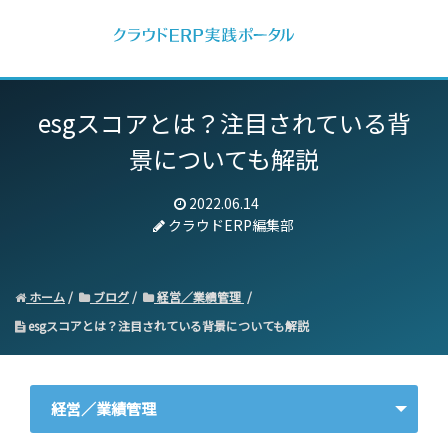
esgスコアとは？注目されている背
景についても解説
2022.06.14
クラウドERP編集部
ホーム
ブログ
経営／業績管理
esgスコアとは？注目されている背景についても解説
経営／業績管理