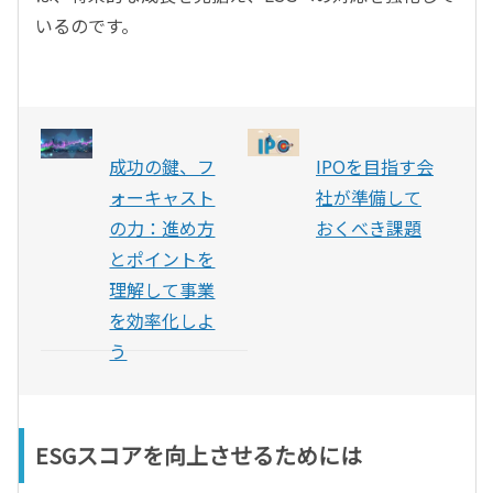
いるのです。
成功の鍵、フ
IPOを目指す会
ォーキャスト
社が準備して
の力：進め方
おくべき課題
とポイントを
理解して事業
を効率化しよ
う
ESGスコアを向上させるためには