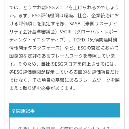
では、どうすればESGスコアを上げられるのでしょう
か。まず、ESG評価機関は環境、社会、企業統治にお
ける評価項目を策定する際、SASB（米国サステナビ
リティ会計基準審議会）やGRI（グローバル・レポー
ティング・イニシアティブ）、TCFD（気候関連財務
情報開示タスクフォース）など、ESGの査定において
国際的な定評のあるフレームワークを参照していま
す。そのため、自社のESGスコアを向上させるには、
各ESG評価機関が提示している表面的な評価項目だけ
ではなく、その項目の基盤にあるフレームワークを踏
まえて取り組む必要があります。
関連記事
失敗しない経営データ管理のポイントとは？