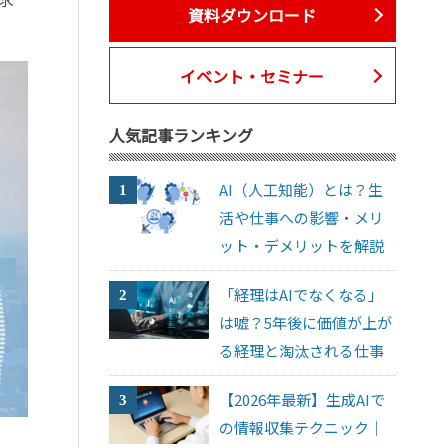
資料ダウンロード
イベント・セミナー
人気記事ランキング
AI（人工知能）とは？生
活や仕事への影響・メリ
ット・デメリットを解説
「経理はAIでなくなる」
は嘘？5年後に価値が上が
る経理と淘汰される仕事
【2026年最新】生成AIで
の情報収集テクニック｜