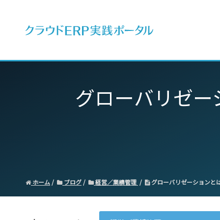
ERPとは
グローバリゼー
ホーム
ブログ
経営／業績管理
グローバリゼーションと