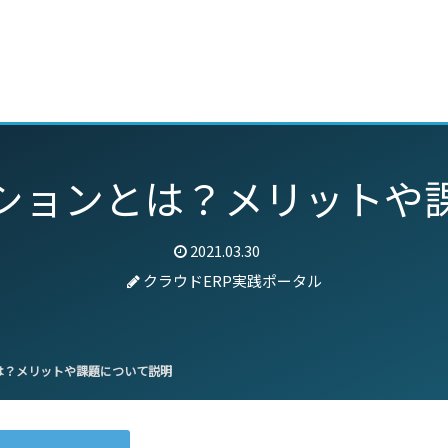
動画
セミナー
ブログ
特集
パートナー
ションとは？メリットや
2021.03.30
クラウドERP実践ポータル
は？メリットや課題について説明