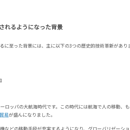
されるようになった背景
るに至った背景には、主に以下の3つの歴史的技術革新があり
加
ヨーロッパの大航海時代です。この時代には航海で人の移動、も
貿易
が盛んになりました。
行機などの移動手段が充実するようになり、グローバリゼーショ