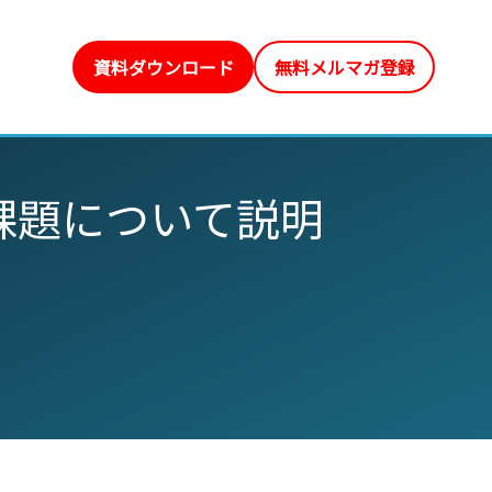
資料ダウンロード
無料メルマガ登録
課題について説明