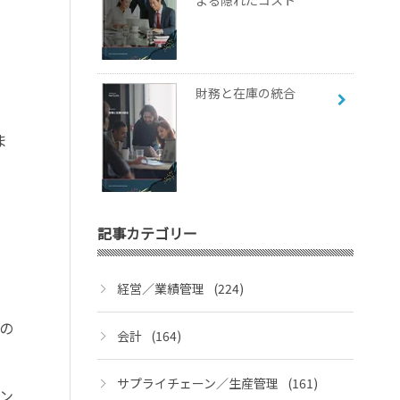
よる隠れたコスト
財務と在庫の統合
ま
記事カテゴリー
経営／業績管理
(224)
の
会計
(164)
サプライチェーン／生産管理
(161)
ン