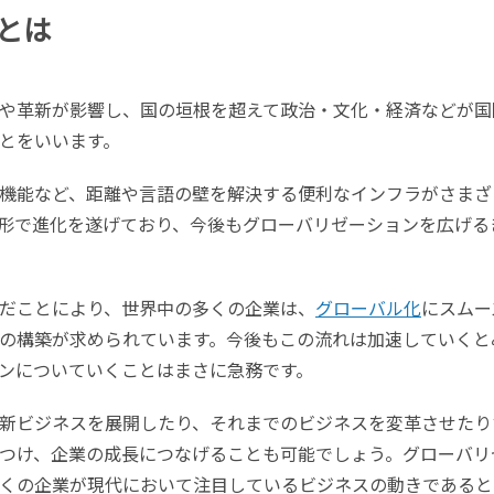
とは
や革新が影響し、国の垣根を超えて政治・文化・経済などが国
とをいいます。
機能など、距離や言語の壁を解決する便利なインフラがさまざ
形で進化を遂げており、今後もグローバリゼーションを広げる
だことにより、世界中の多くの企業は、
グローバル化
にスムー
の構築が求められています。今後もこの流れは加速していくと
ンについていくことはまさに急務です。
新ビジネスを展開したり、それまでのビジネスを変革させたり
つけ、企業の成長につなげることも可能でしょう。グローバリ
くの企業が現代において注目しているビジネスの動きであると