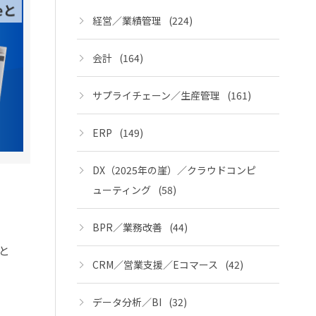
経営／業績管理
(224)
会計
(164)
サプライチェーン／生産管理
(161)
ERP
(149)
DX（2025年の崖）／クラウドコンピ
ューティング
(58)
BPR／業務改善
(44)
と
CRM／営業支援／Eコマース
(42)
データ分析／BI
(32)