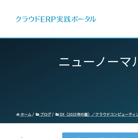
ERPとは
ニューノーマ
ホーム
ブログ
DX（2025年の崖）／クラウドコンピューティ