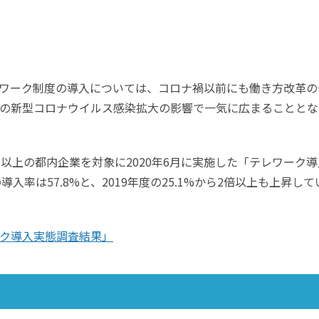
ワーク制度の導入については、コロナ禍以前にも働き方改革の
の新型コロナウイルス感染拡大の影響で一気に広まることとな
以上の都内企業を対象に2020年6月に実施した「テレワーク導
入率は57.8%と、2019年度の25.1%から2倍以上も上昇して
ク導入実態調査結果」