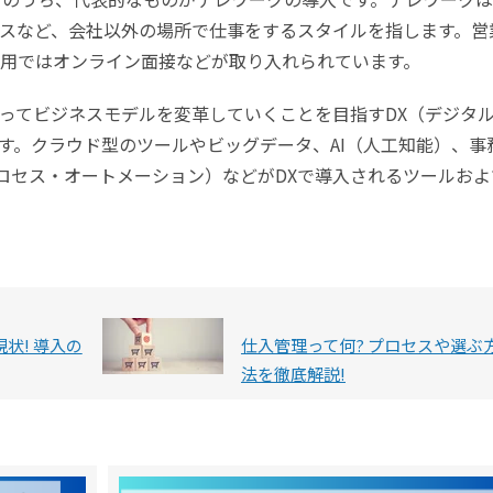
スなど、会社以外の場所で仕事をするスタイルを指します。営
採用ではオンライン面接などが取り入れられています。
ってビジネスモデルを変革していくことを目指すDX（デジタ
す。クラウド型のツールやビッグデータ、AI（人工知能）、事
プロセス・オートメーション）などがDXで導入されるツールおよ
状! 導入の
仕入管理って何? プロセスや選ぶ
法を徹底解説!