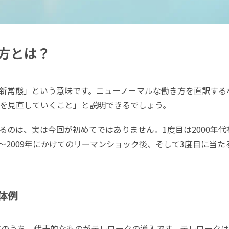
方とは？
新常態」という意味です。ニューノーマルな働き方を直訳する
を見直していくこと」と説明できるでしょう。
るのは、実は今回が初めてではありません。1度目は2000年代
8〜2009年にかけてのリーマンショック後、そして3度目に当た
体例
き方のうち、代表的なものがテレワークの導入です。テレワーク