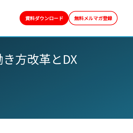
資料ダウンロード
無料メルマガ登録
き方改革とDX