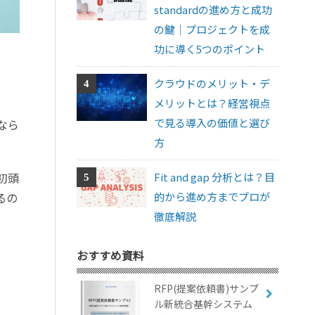
standardの進め方と成功
の鍵｜プロジェクトを成
功に導く5つのポイント
クラウドのメリット・デ
メリットとは？経営視点
で見る導入の価値と選び
なら
方
Fit and gap 分析とは？目
初頭
的から進め方までプロが
るの
徹底解説
おすすめ資料
RFP(提案依頼書)サンプ
ル新統合基幹システム
は、