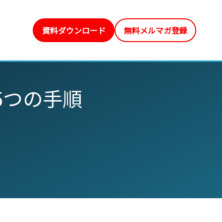
資料ダウンロード
無料メルマガ登録
5つの手順