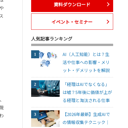
資料ダウンロード
や
ス
イベント・セミナー
人気記事ランキング
AI（人工知能）とは？生
活や仕事への影響・メリ
ット・デメリットを解説
「経理はAIでなくなる」
は嘘？5年後に価値が上が
、
る経理と淘汰される仕事
現
【2026年最新】生成AIで
わ
の情報収集テクニック｜