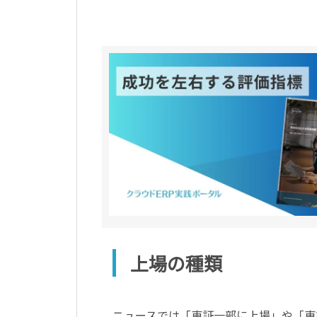
上場の種類
ニュースでは「東証一部に上場」や「東