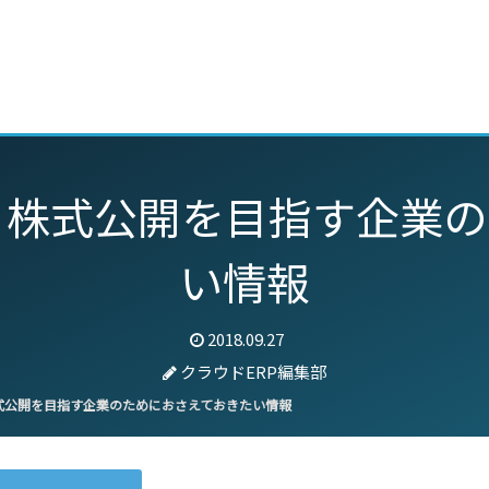
動画
セミナー
ブログ
特集
パートナー
？株式公開を目指す企業の
い情報
2018.09.27
クラウドERP編集部
式公開を目指す企業のためにおさえておきたい情報