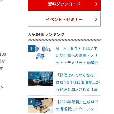
資料ダウンロード
イベント・セミナー
人気記事ランキング
AI（人工知能）とは？生
00
活や仕事への影響・メリ
営が
ット・デメリットを解説
す。
「経理はAIでなくなる」
は嘘？5年後に価値が上が
た
る経理と淘汰される仕事
【2026年最新】生成AIで
の情報収集テクニック｜