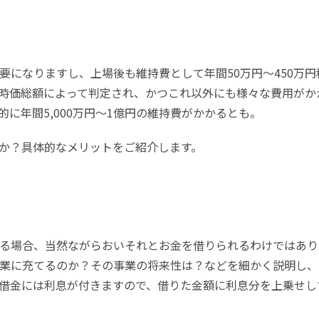
要になりますし、上場後も維持費として年間50万円～450万円
時価総額によって判定され、かつこれ以外にも様々な費用がか
に年間5,000万円～1億円の維持費がかかるとも。
か？具体的なメリットをご紹介します。
る場合、当然ながらおいそれとお金を借りられるわけではあり
業に充てるのか？その事業の将来性は？などを細かく説明し、
借金には利息が付きますので、借りた金額に利息分を上乗せし