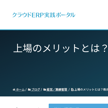
ERPとは
上場のメリットとは
ホーム
ブログ
経営／業績管理
上場のメリットとは？株