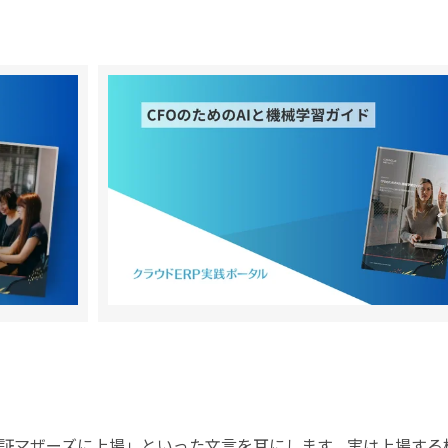
証マザーズに上場」といった文言を耳にします。実は上場する