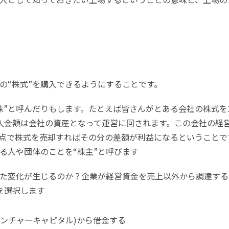
の“株式”を購入できるようにすることです。
株”と呼んだりもします。たとえば皆さんがとある会社の株式を1
購入金額は会社の資産となって運営に回されます。この会社の経
点で株式を売却すればその分の差額が利益になるということで
る人や団体のことを“株主”と呼びます
た変化が生じるのか？企業が経営資金を売上以外から調達する
を選択します
ベンチャーキャピタル)から借金する