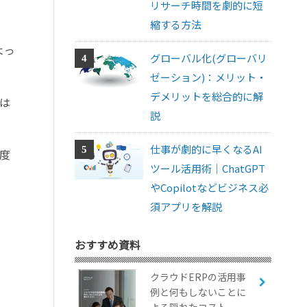
リサーチ時間を劇的に短
縮する方法
よっ
グローバル化(グローバリ
ゼーション)：メリット・
デメリットを総合的に解
は
説
仕事が劇的に早くなるAI
度
ツール活用術｜ChatGPT
やCopilotなどビジネス必
須アプリを解説
おすすめ資料
クラウドERPの活用事
例と何もしないことに