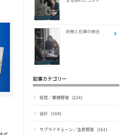
よる隠れたコスト
財務と在庫の統合
記事カテゴリー
経営／業績管理
(224)
会計
(164)
サプライチェーン／生産管理
(161)
株式