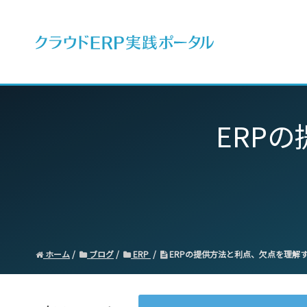
ERPとは
ERP
ホーム
ブログ
ERP
ERPの提供方法と利点、欠点を理解