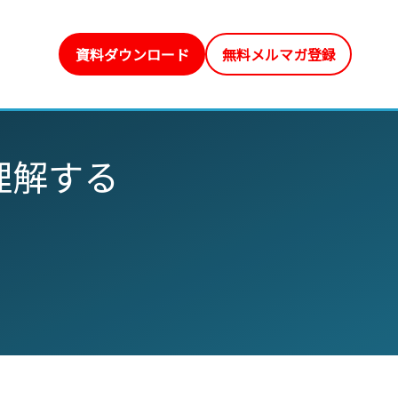
資料ダウンロード
無料メルマガ登録
理解する