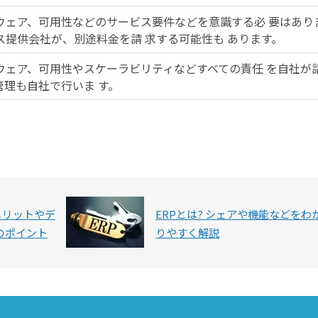
ウェア、可用性などのサービス要件などを意識する必 要はあり
ス提供会社が、別途料金を請 求する可能性も あります。
ウェア、可用性やスケーラビリティなどすべての責任 を自社が
理も自社で行いま す。
メリットやデ
ERPとは? シェアや機能などをわ
のポイント
りやすく解説