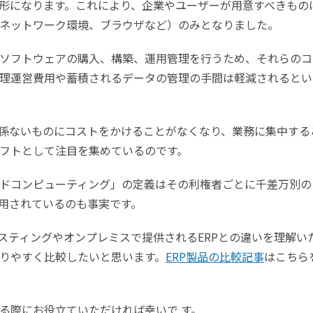
形になります。これにより、企業やユーザーが用意すべきもの
ネットワーク環境、ブラウザなど）のみとなりました。
ソフトウェアの購入、構築、運用管理を行うため、それらのコ
理運営費用や蓄積されるデータの管理の手間は軽減されるとい
係ないものにコストをかけることがなくなり、業務に集中する
フトとして注目を集めているのです。
ドコンピューティング」の定義はその利権者ごとに千差万別の
用されているのも事実です。
ホスティングやオンプレミスで提供されるERPとの違いを理解い
りやすく比較したいと思います。
ERP製品の比較記事
はこちら
る際にお役立ていただければ幸いで す。