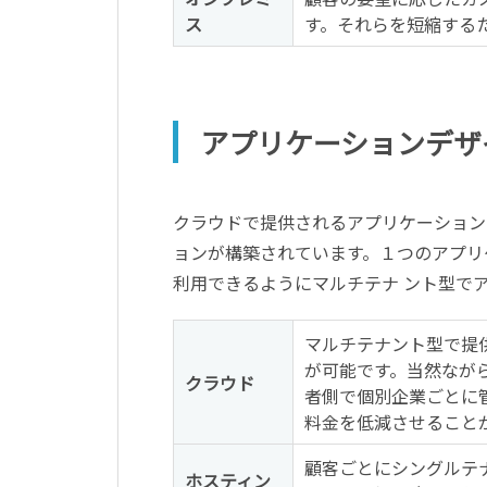
ス
す。それらを短縮するた
アプリケーションデザ
クラウドで提供されるアプリケーション
ョンが構築されています。１つのアプリ
利用できるようにマルチテナ ント型で
マルチテナント型で提
が可能です。当然なが
クラウド
者側で個別企業ごとに
料金を低減させることが
顧客ごとにシングルテ
ホスティン