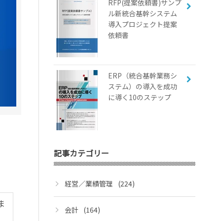
RFP(提案依頼書)サンプ
ル新統合基幹システム
導入プロジェクト提案
依頼書
ERP（統合基幹業務シ
ステム）の導入を成功
に導く10のステップ
記事カテゴリー
経営／業績管理
(224)
ま
会計
(164)