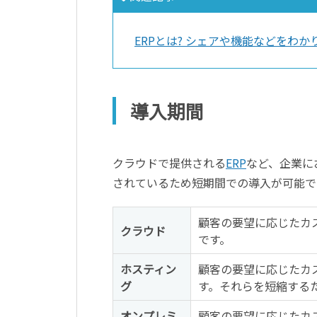
ERPとは? シェアや機能などをわか
導入期間
クラウドで提供される
ERP
など、企業に
されているため短期間での導入が可能で
顧客の要望に応じたカ
クラウド
です。
ホスティン
顧客の要望に応じたカ
グ
す。それらを短縮するた
オンプレミ
顧客の要望に応じたカ