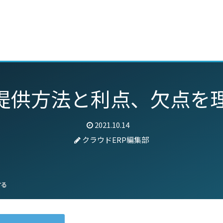
動画
セミナー
ブログ
特集
パートナー
の提供方法と利点、欠点を
2021.10.14
クラウドERP編集部
する