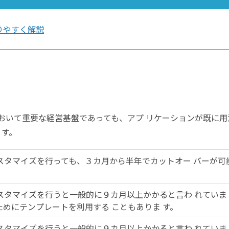
りやすく解説
おいて重要な経営基盤であっても、アプ リケーションが既に用
 す。
スタマイズを行っても、３カ月から半年でカットオー バーが可
スタマイズを行うと一般的に９カ月以上かかると言わ れていま
めにテンプレートを利用する こともありま す。
スタマイズを行うと一般的に９カ月以上かかると言わ れていま