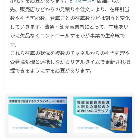
小化する必要があります。
Eコマース
や店舗、取引
先、販売店などからの見積りや注文により、在庫引当
数や引当可能数、倉庫ごとの在庫数などは刻々と変化
していきます。流通・卸売事業者にとって、在庫をい
かに欠品なくコントロールするかが事業の生命線で
す。
これら在庫の状況を複数のチャネルからの引当処理や
受発注処理と連携しながらリアルタイムで更新され把
握できるようにする必要があります。