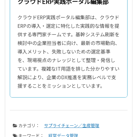
クラウドERP実践ポータル編集部
クラウドERP実践ポータル編集部は、クラウド
ERPの導入・選定に特化した実践的な情報を提
供する専門家チームです。基幹システム刷新を
検討中の企業担当者に向け、最新の市場動向、
導入メリット、失敗しないための選定基準
を、現場視点のナレッジとして整理・発信し
ています。複雑なIT用語を排した分かりやすい
解説により、企業のDX推進を実務レベルで支
援することをミッションとしています。
カテゴリ：
サプライチェーン／生産管理
キーワード：
経営データ管理