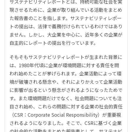
サステナビリティレポートとは、持続可能な社会を実
現させるために、企業が取り組んでいる活動をまとめ
た報告書のことを指します。サステナビリティレポー
トの提出は、法律で義務付けられているわけではあり
ません。しかし、大企業を中心に、近年多くの企業が
自主的にレポートの提出を行っています。
そもそもサステナビリティレポートが生まれた背景に
は、1980年代頃に企業が環境問題に対する責任を問
われ始めたことが挙げられます。企業活動によって環
境が破壊される懸念や、それによりかえって企業活動
に影響が出るという懸念がされるようになったためで
す。また環境問題だけでなく、社会問題についても注
目され始め、これらの問題に対する企業の社会的責任
（CSR：Corporate Social Responsibility）が重要視
されるようになりました。そこで、CSRに基づく企業
の社会的な活動をまとめた報告書として、サステナビ