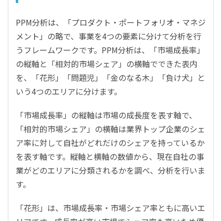
PPM分析は、「プロダクト・ポートフォリオ・マネジ
メント」の略で、事業を4つの要素に分けて分析を行
うフレームワークです。PPM分析は、「市場成長率」
の縦軸と「相対的市場シェア」の横軸でできた表内
を、「花形」「問題児」「金のなる木」「負け犬」と
いう4つのエリアに分けます。
「市場成長率」の縦軸は市場の成長度を表す軸で、
「相対的市場シェア」の横軸は業界トップ企業のシェ
ア率に対して自社がどれだけのシェアを持っているか
を表す軸です。縦軸と横軸の数値から、現在自社の事
業がどのエリアに分類されるかを調べ、分析を行いま
す。
「花形」は、市場成長率・市場シェア率ともに高いエ