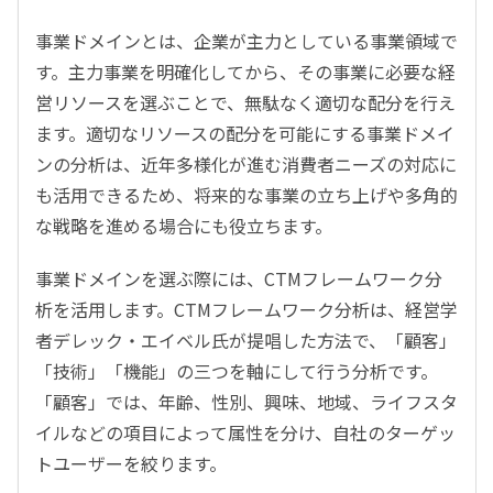
事業ドメインとは、企業が主力としている事業領域で
す。主力事業を明確化してから、その事業に必要な経
営リソースを選ぶことで、無駄なく適切な配分を行え
ます。適切なリソースの配分を可能にする事業ドメイ
ンの分析は、近年多様化が進む消費者ニーズの対応に
も活用できるため、将来的な事業の立ち上げや多角的
な戦略を進める場合にも役立ちます。
事業ドメインを選ぶ際には、CTMフレームワーク分
析を活用します。CTMフレームワーク分析は、経営学
者デレック・エイベル氏が提唱した方法で、「顧客」
「技術」「機能」の三つを軸にして行う分析です。
「顧客」では、年齢、性別、興味、地域、ライフスタ
イルなどの項目によって属性を分け、自社のターゲッ
トユーザーを絞ります。