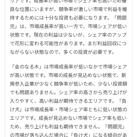
リアです。成長率が高い市場でシェア率も高いため優
良な位置にいますが、競争率が激しい市場で利益を維
持するためには十分な投資も必要になります。「問題
児」は、市場成長率が高い一方で、市場シェアが低い
状態です。現在の利益は少ないが、シェア率のアップ
で花形に変わる可能性があります。まだ利益回収につ
ながらない状態なので、多くの投資が必要です。
「金のなる木」は市場成長率が低いなかで市場シェア
が高い状態です。市場の成長が見込めない状態で、新
規参入企業が少なく競争率が低いため、少ない投資額
でも問題ありません。シェア率の高さから売り上げが
入りやすく、高い利益が期待できるエリアです。「負
け犬」は市場成長率・市場シェア率ともに低い状態の
エリアです。成長が見込めない市場でシェア率も低い
ため、売り上げも利益も期待できません。「問題児」
の市場が落ち込んだ場合に「負け犬」になる傾向があ