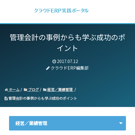
管理会計の事例からも学ぶ成功のポ
イント
2017.07.12
クラウドERP編集部
ホーム
ブログ
経営／業績管理
管理会計の事例からも学ぶ成功のポイント
経営／業績管理