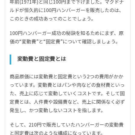
年前(1971年)と同じ100円まで下げました。マクドナ
ルドが恒久的に100円ハンバーガーを販売したのは、
このときの成功あってのことでしょう。
100円ハンバーガー成功の秘訣を知るためにまず、原
価の“変動費”と“固定費”について確認しましょう。
変動費と固定費とは
商品原価には変動費と固定費という2つの費用がかか
っています。変動費とはパンや肉などの食材費といっ
た、売上に応じて変動していくコストです。そして固
定費とは、人件費や設備費など、売上に関係なく必ず
発生し、かつ変動しないコストを指します。
そして、210円で販売していたハンバーガーの変動費
と固定費は次のような構成になっています。