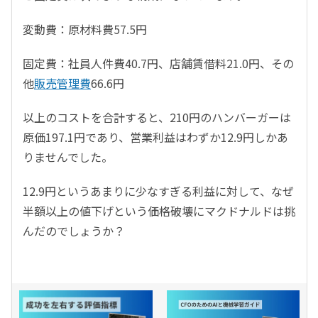
変動費：原材料費57.5円
固定費：社員人件費40.7円、店舗賃借料21.0円、その
他
販売管理費
66.6円
以上のコストを合計すると、210円のハンバーガーは
原価197.1円であり、営業利益はわずか12.9円しかあ
りませんでした。
12.9円というあまりに少なすぎる利益に対して、なぜ
半額以上の値下げという価格破壊にマクドナルドは挑
んだのでしょうか？