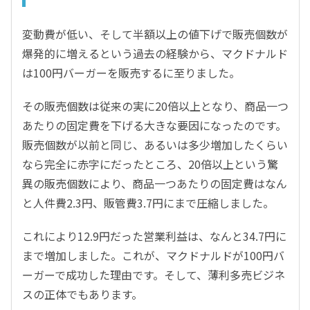
変動費が低い、そして半額以上の値下げで販売個数が
爆発的に増えるという過去の経験から、マクドナルド
は100円バーガーを販売するに至りました。
その販売個数は従来の実に20倍以上となり、商品一つ
あたりの固定費を下げる大きな要因になったのです。
販売個数が以前と同じ、あるいは多少増加したくらい
なら完全に赤字にだったところ、20倍以上という驚
異の販売個数により、商品一つあたりの固定費はなん
と人件費2.3円、販管費3.7円にまで圧縮しました。
これにより12.9円だった営業利益は、なんと34.7円に
まで増加しました。これが、マクドナルドが100円バ
ーガーで成功した理由です。そして、薄利多売ビジネ
スの正体でもあります。