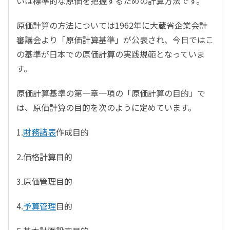
いは標準的な原価を把握するための計算方法です。
原価計算の方法については1962年に大蔵省企業会計
審議会より「原価計算基準」が公表され、今日ではこ
の基準が日本での原価計算の実践規範となっていま
す。
原価計算基準の第一章一項の「原価計算の目的」で
は、原価計算の目的を次のように定めています。
1.
財務諸表
作成目的
2.価格計算目的
3.原価管理目的
4.
予算管理
目的