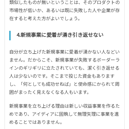
類似したものが無いということは、そのプロダクトの
市場性が低いか、あるいは既に失敗した人や企業が存
在すると考えた方がよいでしょう。
4.新規事業に愛着が湧き引き返せない
自分が立ち上げた新規事業に愛着が湧かない人などい
ません。だからこそ、新規事業が失敗するボーダーラ
インのギリギリに立たされていても、潔く引き返せる
人は少ないのです。そこまで投じた資金もあります
し、「何としても成功せねば」と使命感にかられて周
囲がまったく見えなくなる人もいます。
新規事業を立ち上げる理由は新しい収益事業を作るた
めであり、アイディアに固執して無理矢理に事業を進
めることではありません。