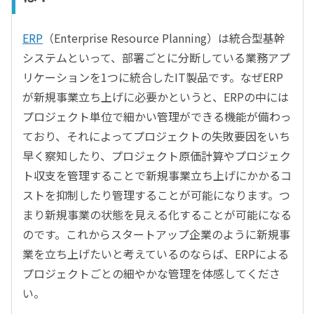
ERP
（Enterprise Resource Planning）は統合型基幹
システムといって、部署ごとに分断している業務アプ
リケーションを1つに統合したIT製品です。なぜERP
が新規事業立ち上げに必要かというと、ERPの中には
プロジェクト単位で細かい管理ができる機能が備わっ
ており、それによってプロジェクトの失敗要因をいち
早く察知したり、プロジェクト原価計算やプロジェク
ト収支を管理することで新規事業立ち上げにかかるコ
ストを抑制したり管理することが可能になります。つ
まり新規事業の状態を見える化することが可能になる
のです。これからスタートアップ企業のように新規事
業を立ち上げたいと考えているのならば、ERPによる
プロジェクトごとの細やかな管理を体感してくださ
い。