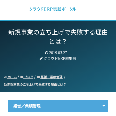
新規事業の立ち上げで失敗する理由
とは？
2019.03.27
クラウドERP編集部
ホーム
ブログ
経営／業績管理
新規事業の立ち上げで失敗する理由とは？
経営／業績管理