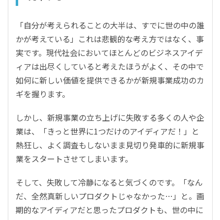
「自分が考えられることの大半は、すでに世の中の誰
かが考えている」これは悲観的な考え方ではなく、事
実です。現代社会においてほとんどのビジネスアイデ
ィアは出尽くしていると考えたほうがよく、その中で
如何に新しい価値を提供できるかが新規事業成功のカ
ギを握ります。
しかし、新規事業の立ち上げに失敗する多くの人や企
業は、「きっと世界に1つだけのアイディアだ！」と
熱狂し、よく調査もしないまま見切り発車的に新規事
業をスタートさせてしまいます。
そして、失敗して冷静になると気づくのです。「なん
だ、全然真新しいプロダクトじゃなかった…」と。画
期的なアイディアだと思ったプロダクトも、世の中に