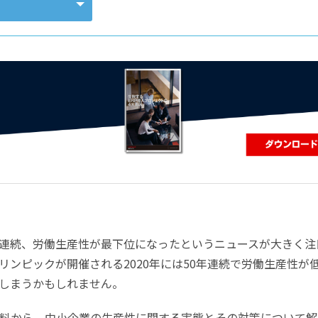
コンピューティング
7年連続、労働生産性が最下位になったというニュースが大きく注
ンピックが開催される2020年には50年連続で労働生産性が
しまうかもしれません。
料から、中小企業の生産性に関する実態とその対策について解