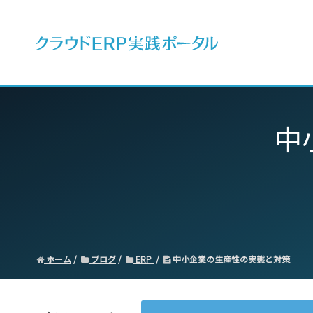
ERPとは
中
ホーム
ブログ
ERP
中小企業の生産性の実態と対策