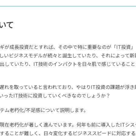
いて
ギが成長投資だとすれば、その中で特に重要なのが「IT投資」
新しいビジネスモデルが続々と誕生していたり、それによって新
出していたり、IT技術のインパクトを日々肌で感じていること
に遅れを取っていると言われており、やはりIT投資の課題が浮き
いったIT技術に投資していくべきなのでしょうか？
ステム老朽化/不足感について説明します。
、現在老朽化が著しく進んでいます。何年も前に導入したITシス
することが難しく、日々変化するビジネススピードに対応する