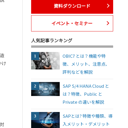
資料ダウンロード
イベント・セミナー
人気記事ランキング
造
OBIC7 とは？機能や特
かけ
徴、メリット、注意点、
評判などを解説
SAP S/4 HANA Cloud と
は？特徴、Public と
Private の違いを解説
SAPとは? 特徴や種類、導
対
入メリット・デメリット