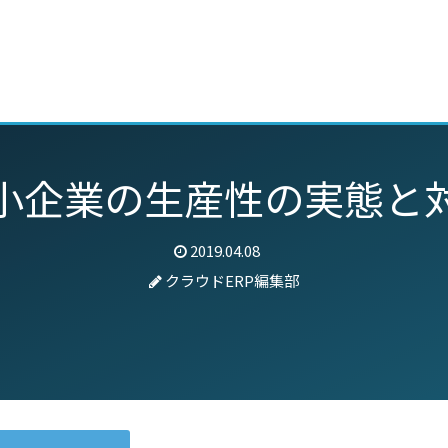
動画
セミナー
ブログ
特集
パートナー
小企業の生産性の実態と
2019.04.08
クラウドERP編集部