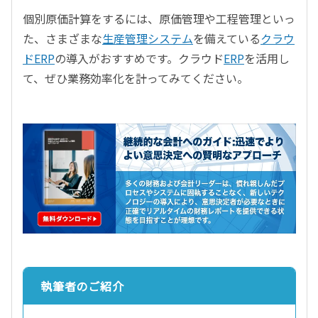
個別原価計算をするには、原価管理や工程管理といっ
た、さまざまな
生産管理システム
を備えている
クラウ
ドERP
の導入がおすすめです。クラウド
ERP
を活用し
て、ぜひ業務効率化を計ってみてください。
執筆者のご紹介