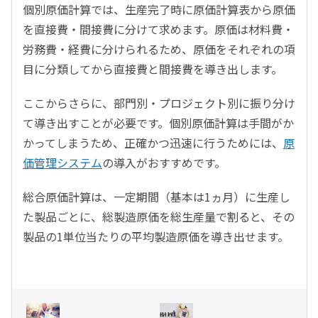
個別原価計算では、生産完了時に原価計算表から原価
を直接費・間接費に分けて求めます。原価は材料費・
労務費・経費に分けられるため、原価をそれぞれの項
目に分類してから直接費と間接費を導き出します。
ここからさらに、部門別・プロジェクト別に振り分け
て導き出すことが必要です。個別原価計算は手間がか
かってしまうため、正確かつ迅速に行うためには、
原
価管理システム
の導入がおすすめです。
総合原価計算は、一定期間（基本は1ヵ月）に生産し
た製品ごとに、総製造原価を総生産量で割ると、その
製品の1単位当たりの平均製造原価を導き出せます。