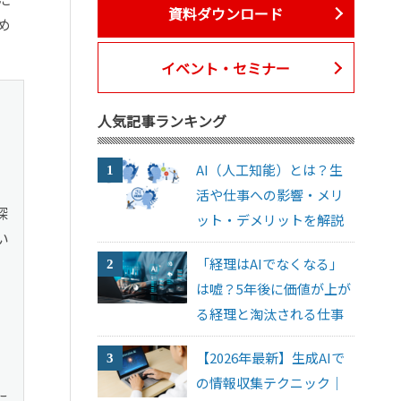
資料ダウンロード
め
イベント・セミナー
人気記事ランキング
AI（人工知能）とは？生
活や仕事への影響・メリ
探
ット・デメリットを解説
い
「経理はAIでなくなる」
は嘘？5年後に価値が上が
る経理と淘汰される仕事
【2026年最新】生成AIで
の情報収集テクニック｜
に