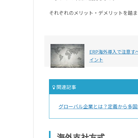
それぞれのメリット・デメリットを踏ま
ERP海外導入で注意す
イント
関連記事
グローバル企業とは？定義から多国
海外支社方式