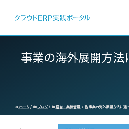
ERPとは
事業の海外展開方法
ホーム
ブログ
経営／業績管理
事業の海外展開方法に迷