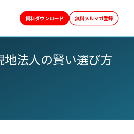
資料ダウンロード
無料メルマガ登録
現地法人の賢い選び方