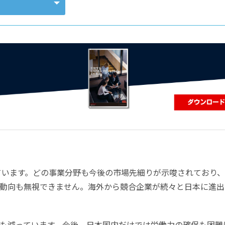
コンピューティング
けています。どの事業分野も今後の市場先細りが示唆されており
動向も無視できません。海外から競合企業が続々と日本に進出
も減っています。今後、日本国内だけでは労働力の確保も困難