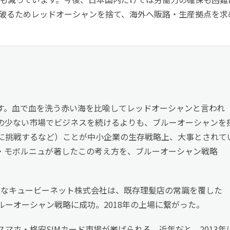
破るためレッドオーシャンを捨て、海外へ販路・生産拠点を求
す。血で血を洗う赤い海を比喩してレッドオーシャンと言われ
の少ない市場でビジネスを続けるよりも、ブルーオーシャンを
に挑戦するなど）ことが中小企業の生存戦略上、大事とされて
・モボルニュが著したこの考え方を、ブルーオーシャン戦略
名なキュービーネット株式会社は、既存理髪店の常識を覆した
ーオーシャン戦略に成功。2018年の上場に繋がった。
マホ・格安SIMカード市場が挙げられる。近年だと、2013年