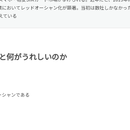
事業においてレッドオーシャン化が顕著。当初は数社しかなかっ
超えている
と何がうれしいのか
ーシャンである