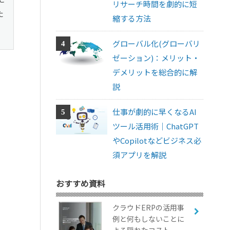
リサーチ時間を劇的に短
た
縮する方法
グローバル化(グローバリ
ゼーション)：メリット・
デメリットを総合的に解
説
仕事が劇的に早くなるAI
ツール活用術｜ChatGPT
やCopilotなどビジネス必
須アプリを解説
おすすめ資料
クラウドERPの活用事
例と何もしないことに