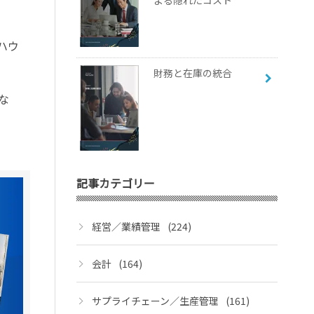
よる隠れたコスト
ハウ
財務と在庫の統合
な
記事カテゴリー
経営／業績管理
(224)
会計
(164)
サプライチェーン／生産管理
(161)