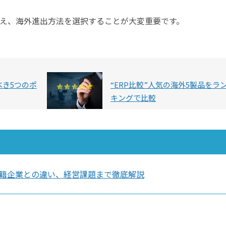
え、海外進出方法を選択することが大変重要です。
べき5つのポ
“ERP比較”人気の海外5製品をラ
キングで比較
籍企業との違い、経営課題まで徹底解説