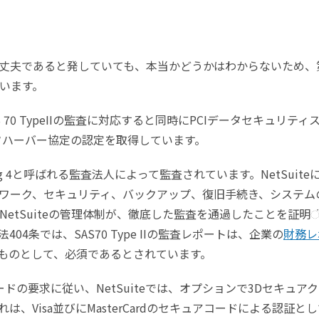
丈夫であると発していても、本当かどうかはわからないため、
います。
S 70 TypeIIの監査に対応すると同時にPCIデータセキュリティ
フハーバー協定の認定を取得しています。
、米国でBig 4と呼ばれる監査法人によって監査されています。NetSuite
ットワーク、セキュリティ、バックアップ、復旧手続き、システム
etSuiteの管理体制が、徹底した監査を通過したことを証明
4条では、SAS70 Type IIの監査レポートは、企業の
財務レ
ものとして、必須であるとされています。
ドの要求に従い、NetSuiteでは、オプションで3Dセキュア
、Visa並びにMasterCardのセキュアコードによる認証と