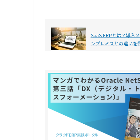
SaaS ERPとは？導
ンプレミスとの違いを