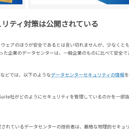
キュリティ対策は公開されている
フトウェアのほうが安全であるとは言い切れませんが、少なくと
forceといった企業のデータセンターは、一般企業のものに比べて安全
iteなどでは、以下のような
データセンターセキュリティの情報
を
Suite社がどのようにセキュリティを管理しているのかを一部
数運営されているデータセンターの技術者は、厳格な物理的セキュ