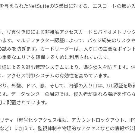
与えられたNetSuiteの従業員に対する、エスコートの無い
は、写真付きIDによる非接触アクセスカードとバイオメトリッ
います。マルチファクター認証によって、バッジ紛失のリスク
の試みを防ぎます。カードリーダーは、入り口の主要なポイン
の重要なエリアを確保するために利用されています。
人認証による入退出管理システムにより、追従侵入を防ぎます。
り、アクセス制御システムの有効性を高めています。
おり、外壁、ドア、窓、そして、内部の入り口は、UL認証を取
ます。データセンターの周辺では、侵入者が隠れる場所を作ら
切に配置されています。
リティ（暗号化やアクセス権限、アカウントロックアウト、IP
など）に加えて、監視体制や物理的なアクセスなどの情報が公