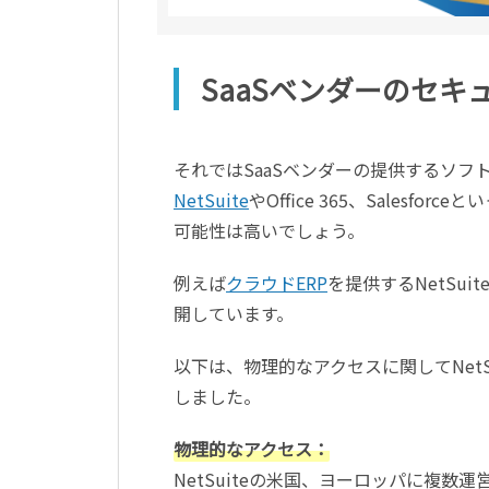
SaaSベンダーのセ
それではSaaSベンダーの提供するソ
NetSuite
やOffice 365、Sales
可能性は高いでしょう。
例えば
クラウドERP
を提供するNetSu
開しています。
以下は、物理的なアクセスに関してNet
しました。
物理的なアクセス：
NetSuiteの米国、ヨーロッパに複