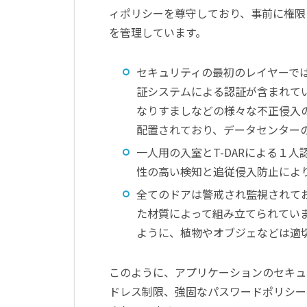
ィポリシーを尊守しており、事前に権限を
を管理しています。
セキュリティの最初のレイヤーで
証システムによる認証が含まれて
なりすましなどの様々な不正侵入
配置されており、データセンター
一人用の入室とT-DARによる１
性の高い検知と追従侵入防止によ
全てのドアは警戒され監視されて
た材質によって組み立てられてい
ように、植物やオブジェなどは適
このように、アプリケーションのセキュ
ドレス制限、強固なパスワードポリシー