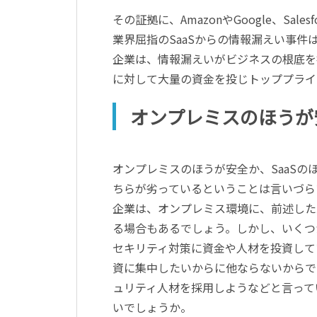
その証拠に、AmazonやGoogle、Salesf
業界屈指のSaaSからの情報漏えい事
企業は、情報漏えいがビジネスの根底を
に対して大量の資金を投じトッププライ
オンプレミスのほうが
オンプレミスのほうが安全か、SaaS
ちらが劣っているということは言いづら
企業は、オンプレミス環境に、前述した
る場合もあるでしょう。しかし、いくつ
セキリティ対策に資金や人材を投資して
資に集中したいからに他ならないからで
ュリティ人材を採用しようなどと言って
いでしょうか。