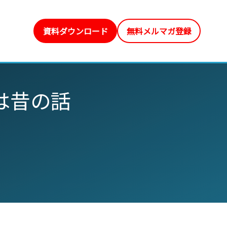
資料ダウンロード
無料メルマガ登録
は昔の話