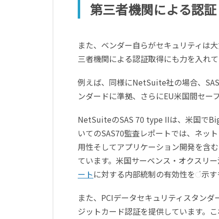
第三者機関による認証
また、ベンダー自らがセキュリティは大
三者機関による認証取得にも力を入れて
例えば、同様にNetSuite社の場合、SA
ンダードに準拠、さらにEU米国間セー
NetSuiteのSAS 70 type IIは
いてのSAS70監査レポートでは、ネ
用性そしてアプリケーション開発を含むN
ています。米国サーベンス・オクスリー法40
ート
に対する内部統制の有効性をં示す
また、PCIデータセキュリティスタンダー
ジットカード認証を提供しています。これは