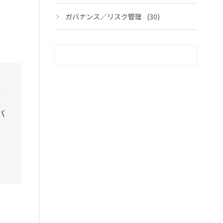
ガバナンス／リスク管理
(30)
バ