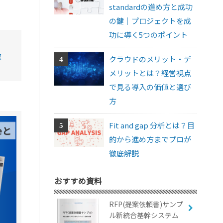
standardの進め方と成功
の鍵｜プロジェクトを成
功に導く5つのポイント
徴
クラウドのメリット・デ
メリットとは？経営視点
で見る導入の価値と選び
方
Fit and gap 分析とは？目
的から進め方までプロが
徹底解説
おすすめ資料
RFP(提案依頼書)サンプ
ル新統合基幹システム