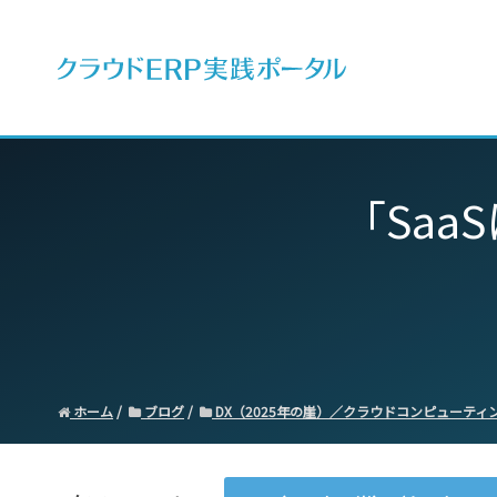
ERPとは
「Sa
ホーム
ブログ
DX（2025年の崖）／クラウドコンピューティ