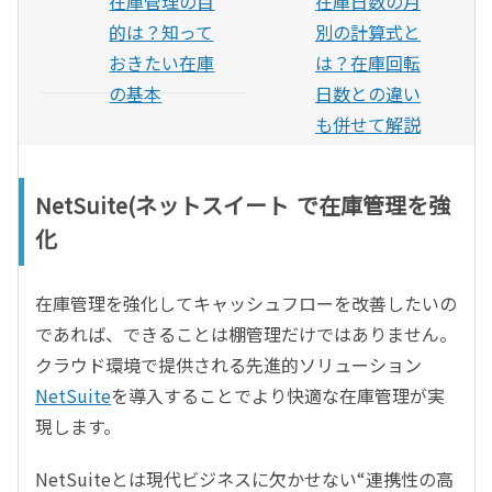
在庫管理の目
在庫日数の月
的は？知って
別の計算式と
おきたい在庫
は？在庫回転
の基本
日数との違い
も併せて解説
NetSuite(ネットスイート
)
で在庫管理を強
化
在庫管理を強化してキャッシュフローを改善したいの
であれば、できることは棚管理だけではありません。
クラウド環境で提供される先進的ソリューション
NetSuite
を導入することでより快適な在庫管理が実
現します。
NetSuiteとは現代ビジネスに欠かせない
“
連携性の高