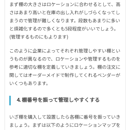
まず棚の大きさはロケーションに合わせるとして、高
さはあまり高いと在庫の出し入れがしづらくなってし
まうので管理が難しくなります。段数もあまりに多い
と煩雑化するので多くとも
5
段程度がいいでしょう。
(
管理するものにもよります
)
このように企業によってそれぞれ管理しやすい棚とい
うものが異なるので、ロケーションや管理するものを
参考に適切な棚を定義していきましょう。棚の注文に
関してはオーダーメイドで制作してくれるベンダーが
いくつもあります。
4.
棚番号を振って管理しやすくする
いざ棚を購入して設置したら各棚に番号を振っていき
ましょう。まずは以下のようにロケーションマップを