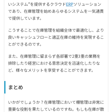
いシステム
”
を提供するクラウド
ERP
ソリューション
であり、在庫管理を始めあらゆるシステムを一気通貫
で提供しています。
こうすることで在庫管理を組織全体で最適化し、より
良いキャッシュフローと適正在庫の維持を実現するこ
とができるのです。
また、在庫管理に留まらず各部署で
2
重
3
重の業務を
排除したり経営における意思決定を迅速化したりな
ど、様々なメリットを享受することができます。
まとめ
いかがでしょうか？在庫管理において棚管理は非常に
重要な役割を果たしているのですね。もしも在庫が散