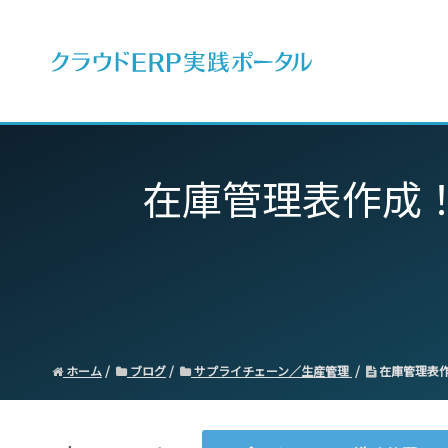
ERPとは
在庫管理表作成
ホーム
ブログ
サプライチェーン／生産管理
在庫管理表作