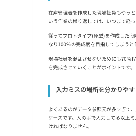
在庫管理表を作成した現場社員もやっと
いう作業の繰り返しでは、いつまで経っ
従ってプロトタイプ
(
原型
)
を作成した段
なり
100
％の完成度を目指してしまうと
現場社員を混乱させないためにも
70
％
を完成させていくことがポイントです。
入力ミスの場所を分かりやす
よくあるのがデータ参照元が多すぎて、
ケースです。人の手で入力してる以上ミ
ければなりません。