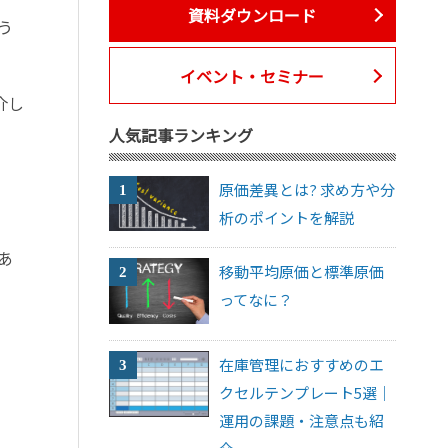
資料ダウンロード
う
イベント・セミナー
介し
人気記事ランキング
原価差異とは? 求め方や分
析のポイントを解説
あ
移動平均原価と標準原価
ってなに？
在庫管理におすすめのエ
クセルテンプレート5選｜
運用の課題・注意点も紹