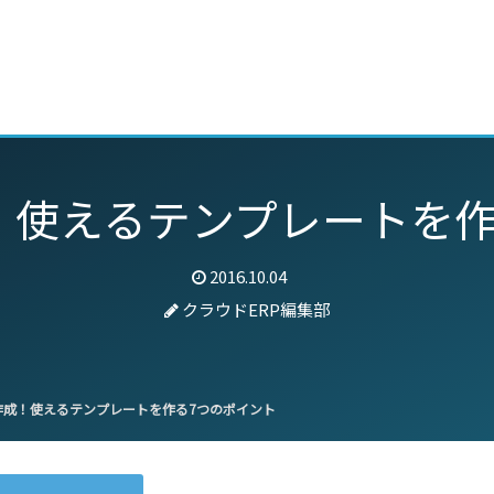
動画
セミナー
ブログ
特集
パートナー
！使えるテンプレートを作
2016.10.04
クラウドERP編集部
成！使えるテンプレートを作る7つのポイント