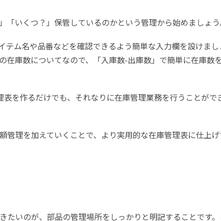
」「いくつ？」保管しているのかという管理から始めましょう
イテム名や品番などを確認できるよう簡単な入力欄を設けまし
の在庫数についてなので、「入庫数
-
出庫数」で簡単に在庫数
理表を作るだけでも、それなりに在庫管理業務を行うことがで
額管理を加えていくことで、より実用的な在庫管理表に仕上げ
きたいのが、部品の管理場所をしっかりと明記することです。