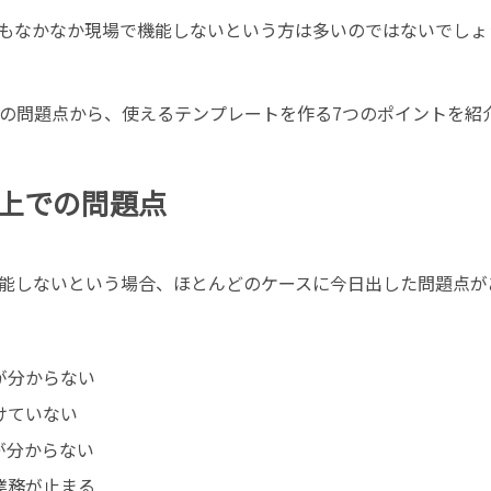
もなかなか現場で機能しないという方は多いのではないでしょ
の問題点から、使えるテンプレートを作る
7
つのポイントを紹
上での問題点
能しないという場合、ほとんどのケースに今日出した問題点が
が分からない
けていない
が分からない
業務が止まる