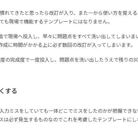
慣れてきたと思ったら改訂が入り、また一から使い方を覚える
ても現場で機能するテンプレートにはなりません。
階で現場へ投入し、早々に問題点をすべて洗い出してしまいま
作成に時間がかかる上に必ず数回の改訂が入ってしまいます。
程度の完成度で一度投入し、問題点を洗い出したうえで残りの
3
くする
入力ミスをしていても一体どこでミスをしたのかが把握できな
スは必ず発生するものなのでこれを考慮したテンプレートにし