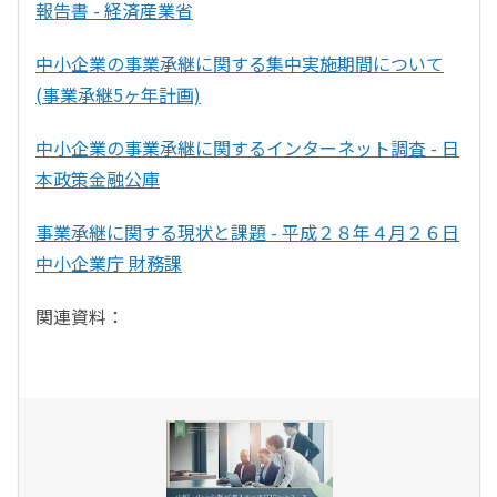
報告書 - 経済産業省
中小企業の事業承継に関する集中実施期間について
(事業承継5ヶ年計画)
中小企業の事業承継に関するインターネット調査 - 日
本政策金融公庫
事業承継に関する現状と課題 - 平成２８年４月２６日
中小企業庁 財務課
関連資料：