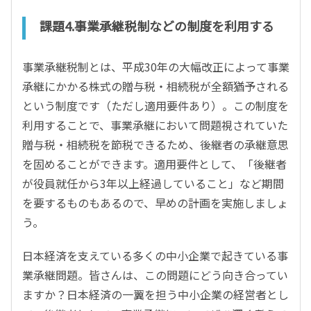
課題4.事業承継税制などの制度を利用する
事業承継税制とは、平成30年の大幅改正によって事業
承継にかかる株式の贈与税・相続税が全額猶予される
という制度です（ただし適用要件あり）。この制度を
利用することで、事業承継において問題視されていた
贈与税・相続税を節税できるため、後継者の承継意思
を固めることができます。適用要件として、「後継者
が役員就任から3年以上経過していること」など期間
を要するものもあるので、早めの計画を実施しましょ
う。
日本経済を支えている多くの中小企業で起きている事
業承継問題。皆さんは、この問題にどう向き合ってい
ますか？日本経済の一翼を担う中小企業の経営者とし