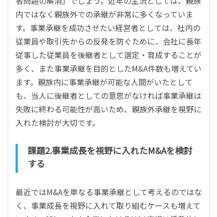
者問題の解消」でしょう。近年の主流としては、親族
内ではなく親族外での承継が非常に多くなっていま
す。事業承継を成功させたい経営者としては、社内の
従業員や取引先からの反発を防ぐために、会社に長年
従事した従業員を後継者として選定・育成することが
多く、また事業承継を目的としたM&A件数も増えてい
ます。親族内に事業承継が可能な人間がいたとして
も、当人に後継者としての意思がなければ事業承継は
失敗に終わる可能性が高いため、親族外承継を視野に
入れた検討が大切です。
課題2.事業成長を視野に入れたM&Aを検討
する
最近ではM&Aを単なる事業承継として考えるのではな
く、事業成長を視野に入れて取り組むケースも増えて