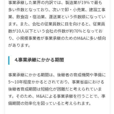
事業承継した業界の内訳では、製造業が19％で最も
多い件数となっており、次いで卸・小売業、建設工事
業、飲食店・宿泊業、運送業という件数順になってい
ます。また、会社の従業員数に目を向けると、従業員
数が10人以下という会社の件数が約70％となってお
り、小規模事業者が事業承継のためのM&Aに多い傾向
があります。
4.事業承継にかかる期間
事業承継にかかる期間は、後継者の育成機関や準備に
5～10年程度かかるとされており、事業省益における
後継者育成期間は短縮化が困難だと考えられていま
す。そのため、M&Aによる事業承継を行うことで、準
備期間の効率化を図っていると考えられます。