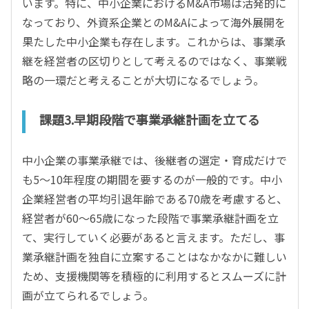
います。特に、中小企業におけるM&A市場は活発的に
なっており、外資系企業とのM&Aによって海外展開を
果たした中小企業も存在します。これからは、事業承
継を経営者の区切りとして考えるのではなく、事業戦
略の一環だと考えることが大切になるでしょう。
課題3.早期段階で事業承継計画を立てる
中小企業の事業承継では、後継者の選定・育成だけで
も5～10年程度の期間を要するのが一般的です。中小
企業経営者の平均引退年齢である70歳を考慮すると、
経営者が60～65歳になった段階で事業承継計画を立
て、実行していく必要があると言えます。ただし、事
業承継計画を独自に立案することはなかなかに難しい
ため、支援機関等を積極的に利用するとスムーズに計
画が立てられるでしょう。