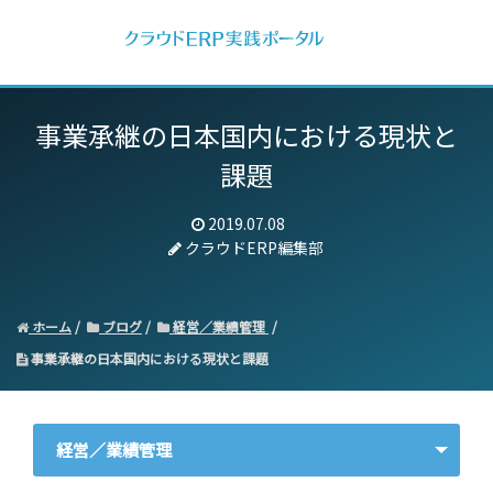
事業承継の日本国内における現状と
課題
2019.07.08
クラウドERP編集部
ホーム
ブログ
経営／業績管理
事業承継の日本国内における現状と課題
経営／業績管理