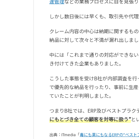
達管理
などの業務プロセスに目を見張り
しかし数日後には早くも、取引先や代理
クレーム内容の中心は納期に関するもの
納品に対して次々と不満が漏れ出しまし
中には「これまで通りの対応ができない
き付けてきた企業もありました。
こうした事態を受けB社が内部調査を行
で優先的な納品を行ったり、事前に生産
ていたことが判明しました。
つまりB社では、ERP及びベストプラ
にもとづき全ての顧客を対等に扱う”
と
出典：ITmedia「
毒にも薬にもなるERPの“ベスト