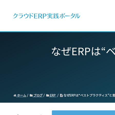
ERPとは
なぜERPは
ホーム
ブログ
ERP
なぜERPは“ベストプラクティス”と