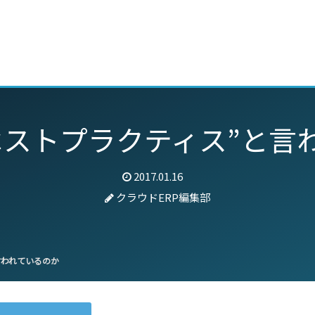
動画
セミナー
ブログ
特集
パートナー
“ベストプラクティス”と言
2017.01.16
クラウドERP編集部
言われているのか