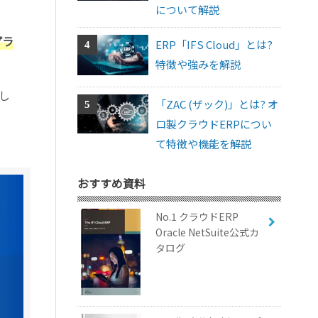
について解説
プラ
ERP「IFS Cloud」とは?
特徴や強みを解説
し
「ZAC (ザック)」とは? オ
ロ製クラウドERPについ
て特徴や機能を解説
おすすめ資料
No.1 クラウドERP
Oracle NetSuite公式カ
タログ