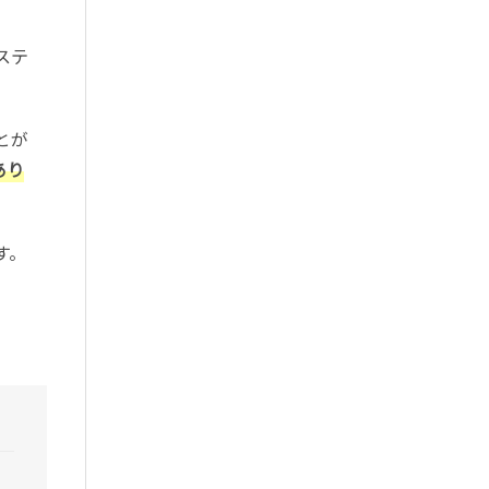
ステ
とが
あり
す。