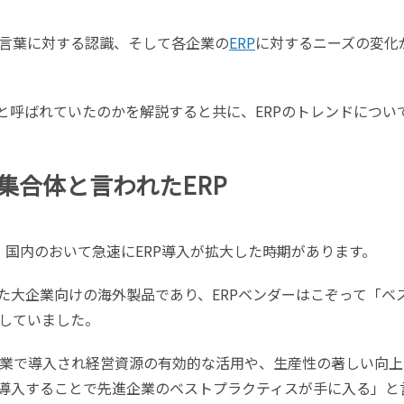
言葉に対する認識、そして各企業の
ERP
に対するニーズの変化
スと呼ばれていたのかを解説すると共に、ERPのトレンドについ
集合体と言われたERP
け、国内のおいて急速にERP導入が拡大した時期があります。
いった大企業向けの海外製品であり、ERPベンダーはこぞって「ベ
していました。
業で導入され経営資源の有効的な活用や、生産性の著しい向上
を導入することで先進企業のベストプラクティスが手に入る」と