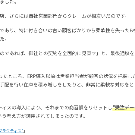
ました。
店、さらには自社営業部門からクレームが相次いだのです。
であり、特に付き合いの古い顧客ばかりから柔軟性を失ったB
た。
のであれば、御社との契約を全面的に見直す」と、最後通牒を
ったところ、ERP導入以前は営業担当者が顧客の状況を把握し
手配を行い在庫を積み増しをしたりと、非常に柔軟な対応をと
クティスの導入により、それまでの商習慣をリセットし
”受注デー
いう考え方が適用されてしまったのです。
プラクティス”
」