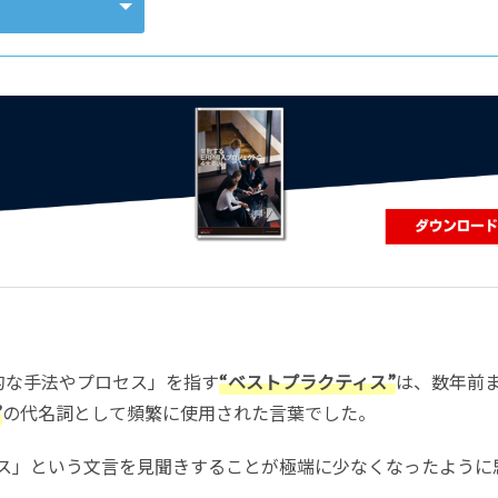
コンピューティング
的な手法やプロセス」を指す
“ベストプラクティス”
は、数年前
”
の代名詞として頻繁に使用された言葉でした。
ス」という文言を見聞きすることが極端に少なくなったように