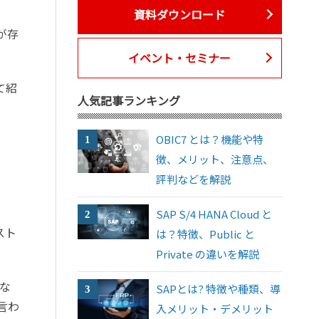
資料ダウンロード
が存
イベント・セミナー
て紹
人気記事ランキング
OBIC7 とは？機能や特
徴、メリット、注意点、
評判などを解説
SAP S/4 HANA Cloud と
スト
は？特徴、Public と
Private の違いを解説
な
SAPとは? 特徴や種類、導
言わ
入メリット・デメリット