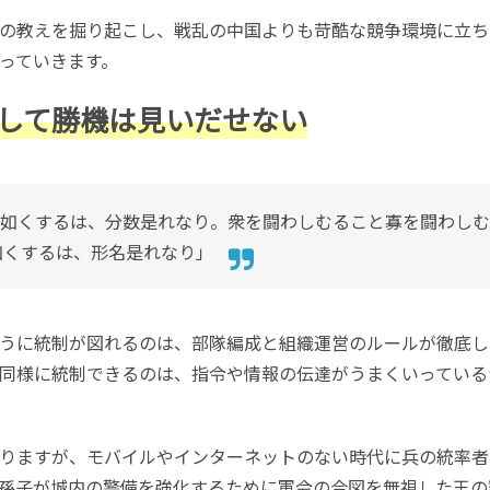
の教えを掘り起こし、戦乱の中国よりも苛酷な競争環境に立ち
っていきます。
して勝機は見いだせない
如くするは、分数是れなり。衆を闘わしむること寡を闘わしむ
如くするは、形名是れなり」
うに統制が図れるのは、部隊編成と組織運営のルールが徹底し
同様に統制できるのは、指令や情報の伝達がうまくいっている
りますが、モバイルやインターネットのない時代に兵の統率者
孫子が城内の警備を強化するために軍令の合図を無視した王の