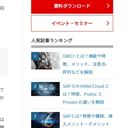
資料ダウンロード
向
イベント・セミナー
人気記事ランキング
OBIC7 とは？機能や特
徴、メリット、注意点、
評判などを解説
SAP S/4 HANA Cloud と
て
は？特徴、Public と
か
Private の違いを解説
SAPとは? 特徴や種類、導
は
入メリット・デメリット
寵