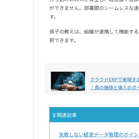
ができません。部署間のシームレスな連
す。
孫子の教えは、組織が連携して機能する
釈できます。
クラウドERPで実現す
｜真の価値と導入のポ
関連記事
失敗しない経営データ管理のポイン