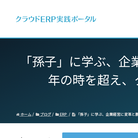
ERPとは
「孫子」に学ぶ、企業
年の時を超え、
ホーム
ブログ
ERP
「孫子」に学ぶ、企業経営に変革と勝