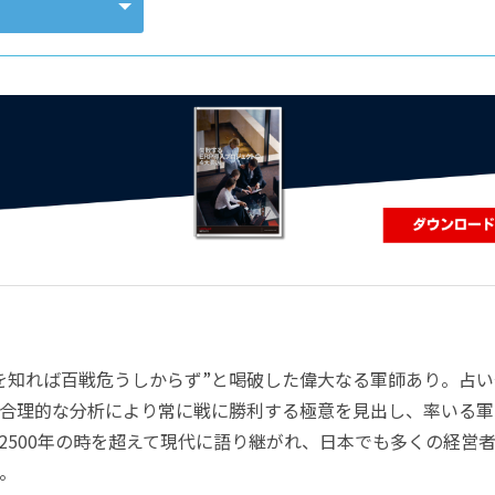
コンピューティング
を知れば百戦危うしからず”と喝破した偉大なる軍師あり。占い
合理的な分析により常に戦に勝利する極意を見出し、率いる軍
2500年の時を超えて現代に語り継がれ、日本でも多くの経営
。