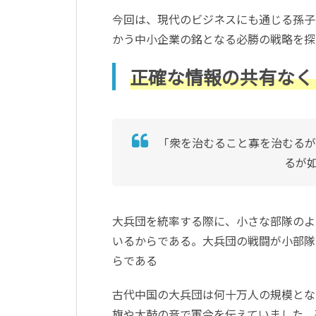
今回は、現代のビジネスにも通じる孫子
かう中小企業の銘となる必勝の戦略を探
正確な情報の共有なく
「衆を治むること寡を治むるが
るが
大兵団を統率する際に、小さな部隊のよ
いるからである。大兵団の戦闘が小部隊
らである
古代中国の大兵団は何十万人の規模とな
旗や太鼓の音で軍令を伝えていました。