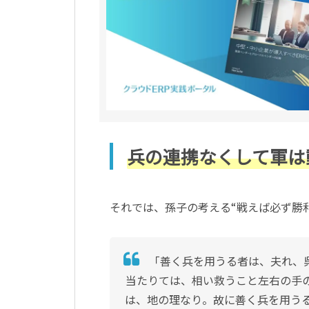
兵の連携なくして軍は
それでは、孫子の考える“戦えば必ず勝
「善く兵を用うる者は、夫れ、
当たりては、相い救うこと左右の手
は、地の理なり。故に善く兵を用う