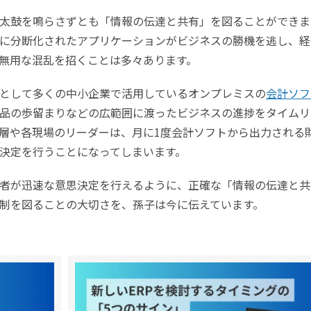
は太鼓を鳴らさずとも「情報の伝達と共有」を図ることができま
に分断化されたアプリケーションがビジネスの勝機を逃し、経
無用な混乱を招くことは多々あります。
として多くの中小企業で活用しているオンプレミスの
会計ソフ
品の歩留まりなどの広範囲に渡ったビジネスの進捗をタイムリ
層や各現場のリーダーは、月に1度会計ソフトから出力される
決定を行うことになってしまいます。
者が迅速な意思決定を行えるように、正確な「情報の伝達と共
制を図ることの大切さを、孫子は今に伝えています。