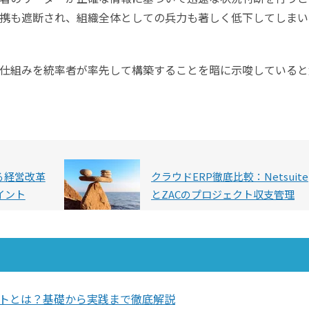
携も遮断され、組織全体としての兵力も著しく低下してしまい
仕組みを統率者が率先して構築することを暗に示唆していると
る経営改革
クラウドERP徹底比較：Netsuite
イント
とZACのプロジェクト収支管理
トとは？基礎から実践まで徹底解説