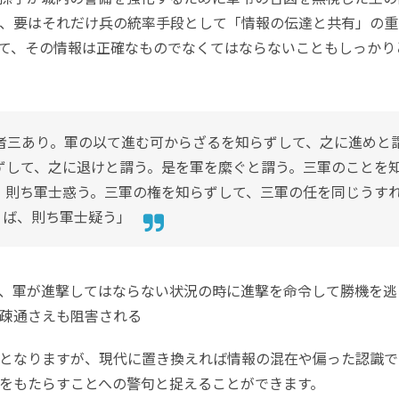
、要はそれだけ兵の統率手段として「情報の伝達と共有」の重
て、その情報は正確なものでなくてはならないこともしっかり
者三あり。軍の以て進む可からざるを知らずして、之に進めと
ずして、之に退けと謂う。是を軍を縻ぐと謂う。三軍のことを
、則ち軍士惑う。三軍の権を知らずして、三軍の任を同じうす
ば、則ち軍士疑う」
、軍が進撃してはならない状況の時に進撃を命令して勝機を逃
疎通さえも阻害される
となりますが、現代に置き換えれば情報の混在や偏った認識で
をもたらすことへの警句と捉えることができます。