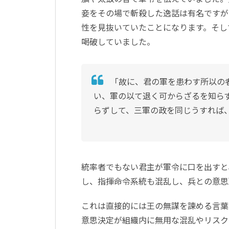
妾をその場で斬殺した逸話は有名ですが
性を見抜いていたことになります。そし
喝破していました。
「故に、君の軍を患わす所以の
い、軍の以て退く可からざるを知ら
らずして、三軍の政を同じうすれば
統率者でもない君主が軍令に口を出すと
し、指揮命令系統も混乱し、兵との意思
これは直接的には王の無謀を諫める言葉
意思決定が組織内に無用な混乱やリスク