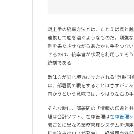
戦上手の統率方法とは、たとえば呉と越
連携して船を漕ぐようなものだ。剛強な
割を果たさせながらあたかも手をつない
せるのは、統率者が状況を利用してそう
統制である
敵味方が同じ境遇に立たされる“呉越同
は、部署間で戦をすることはさすがにあ
向かうという意味では、やはり左右の手
そんな時に、部署間の「情報の伝達と共
理は会計ソフト、在庫管理は
在庫管理シ
署ごとに異なる業務管理システムを適用
打ち込みのロスが発生し、経営層や各部