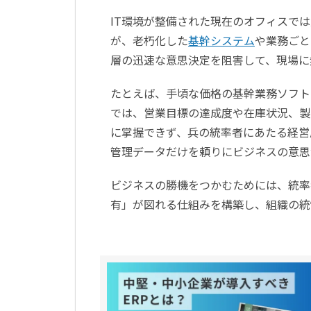
IT環境が整備された現在のオフィスで
が、老朽化した
基幹システム
や業務ごと
層の迅速な意思決定を阻害して、現場に
たとえば、手頃な価格の基幹業務ソフト
では、営業目標の達成度や在庫状況、製
に掌握できず、兵の統率者にあたる経営
管理データだけを頼りにビジネスの意思
ビジネスの勝機をつかむためには、統率
有」が図れる仕組みを構築し、組織の統