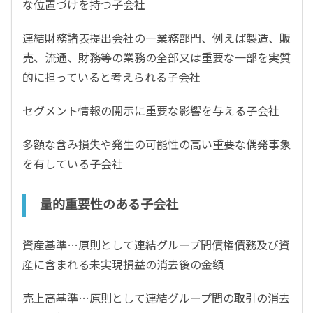
な位置づけを持つ子会社
連結財務諸表提出会社の一業務部門、例えば製造、販
売、流通、財務等の業務の全部又は重要な一部を実質
的に担っていると考えられる子会社
セグメント情報の開示に重要な影響を与える子会社
多額な含み損失や発生の可能性の高い重要な偶発事象
を有している子会社
量的重要性のある子会社
資産基準…原則として連結グループ間債権債務及び資
産に含まれる未実現損益の消去後の金額
売上高基準…原則として連結グループ間の取引の消去