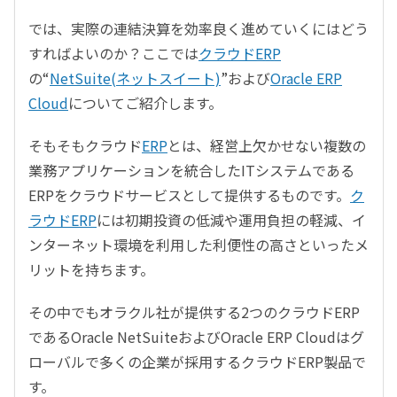
では、実際の連結決算を効率良く進めていくにはどう
すればよいのか？ここでは
クラウドERP
の“
NetSuite(ネットスイート)
”および
Oracle ERP
Cloud
についてご紹介します。
そもそもクラウド
ERP
とは、経営上欠かせない複数の
業務アプリケーションを統合したITシステムである
ERPをクラウドサービスとして提供するものです。
ク
ラウドERP
には初期投資の低減や運用負担の軽減、イ
ンターネット環境を利用した利便性の高さといったメ
リットを持ちます。
その中でもオラクル社が提供する2つのクラウドERP
であるOracle NetSuiteおよびOracle ERP Cloudはグ
ローバルで多くの企業が採用するクラウドERP製品で
す。