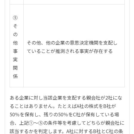
⑤
そ
の
他
その他、他の企業の意思決定機関を支配し
事
ていることが推測される事実が存在する
実
関
係
ある企業に対し当該企業を支配する親会社が2社にな
ることはありません。たとえばA社の株式をB社が
50％を保有し、残りの50％をC社が保有している場
合、上記①～⑤の条件等を考慮してどちらが親会社に
該当するかを判定します。A社に対するB社とC社の条