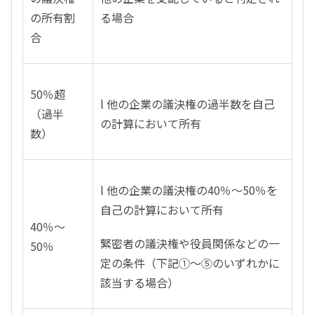
の所有割
る場合
合
50％超
l 他の企業の議決権の過半数を自己
（過半
の計算において所有
数）
l 他の企業の議決権の40％～50％を
自己の計算において所有
40％～
緊密者の議決権や役員関係などの一
50％
定の条件（下記①～⑤のいずれかに
該当する場合）