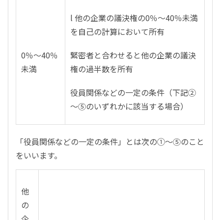
l 他の企業の議決権の0％～40％未満
を自己の計算において所有
0％～40％
緊密者と合わせると他の企業の議決
未満
権の過半数を所有
役員関係などの一定の条件（下記②
～⑤のいずれかに該当する場合）
「役員関係などの一定の条件」とは次の①～⑤のこと
をいいます。
他
の
企