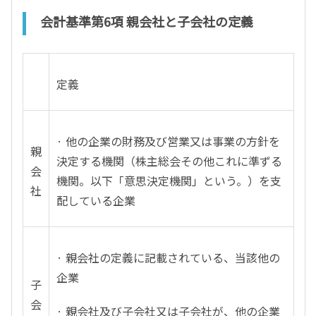
会計基準第6項 親会社と子会社の定義
定義
· 他の企業の財務及び営業又は事業の方針を
親
決定する機関（株主総会その他これに準ずる
会
機関。以下「意思決定機関」という。）を支
社
配している企業
· 親会社の定義に記載されている、当該他の
企業
子
会
· 親会社及び子会社又は子会社が、他の企業