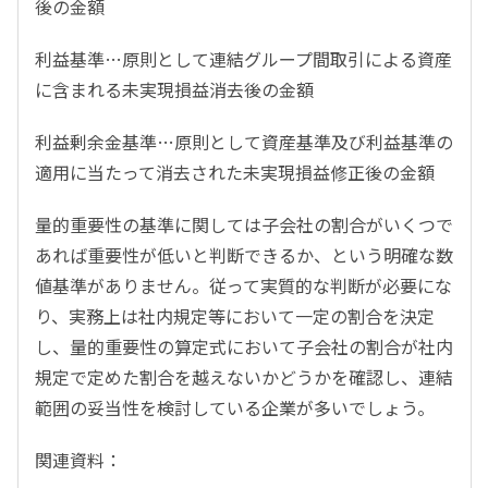
後の金額
利益基準…原則として連結グループ間取引による資産
に含まれる未実現損益消去後の金額
利益剰余金基準…原則として資産基準及び利益基準の
適用に当たって消去された未実現損益修正後の金額
量的重要性の基準に関しては子会社の割合がいくつで
あれば重要性が低いと判断できるか、という明確な数
値基準がありません。従って実質的な判断が必要にな
り、実務上は社内規定等において一定の割合を決定
し、量的重要性の算定式において子会社の割合が社内
規定で定めた割合を越えないかどうかを確認し、連結
範囲の妥当性を検討している企業が多いでしょう。
関連資料：