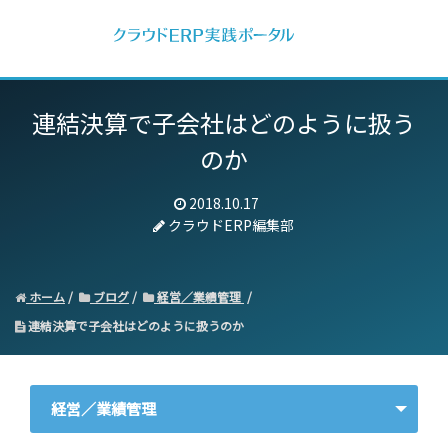
連結決算で子会社はどのように扱う
のか
2018.10.17
クラウドERP編集部
ホーム
ブログ
経営／業績管理
連結決算で子会社はどのように扱うのか
経営／業績管理