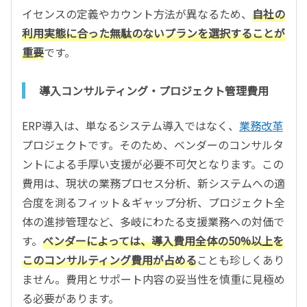
イセンスの定義やカウント方法が異なるため、
自社の
利用実態に合った無駄のないプランを選択することが
重要
です。
導入コンサルティング・プロジェクト管理費用
ERP導入は、単なるシステム導入ではなく、
業務改革
プロジェクトです。そのため、ベンダーのコンサルタ
ントによる手厚い支援が必要不可欠となります。この
費用は、現状の業務プロセス分析、新システムへの適
合度を測るフィット＆ギャップ分析、プロジェクト全
体の進捗管理など、多岐にわたる支援業務への対価で
す。
ベンダーによっては、導入費用全体の50%以上を
このコンサルティング費用が占める
ことも珍しくあり
ません。費用とサポート内容の妥当性を慎重に見極め
る必要があります。