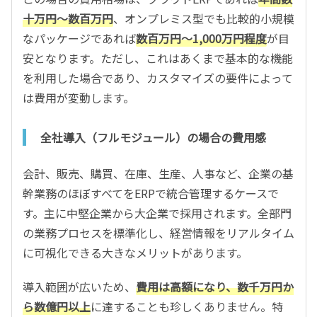
十万円～数百万円
、オンプレミス型でも比較的小規模
なパッケージであれば
数百万円～1,000万円程度
が目
安となります。ただし、これはあくまで基本的な機能
を利用した場合であり、カスタマイズの要件によって
は費用が変動します。
全社導入（フルモジュール）の場合の費用感
会計、販売、購買、在庫、生産、人事など、企業の基
幹業務のほぼすべてをERPで統合管理するケースで
す。主に中堅企業から大企業で採用されます。全部門
の業務プロセスを標準化し、経営情報をリアルタイム
に可視化できる大きなメリットがあります。
導入範囲が広いため、
費用は高額になり、数千万円か
ら数億円以上
に達することも珍しくありません。特