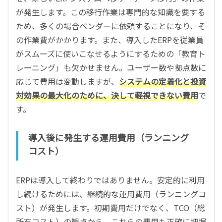
が発生します。この移行作業は専門的な知識を要する
ため、多くの場合ベンダーに依頼することになり、そ
の作業費がかかります。また、導入したERPを従業員
がスムーズに使いこなせるようにするための「教育ト
レーニング」も欠かせません。ユーザー数や拠点数に
応じて費用は変動しますが、
システムの定着化と投資
対効果の最大化のために、決して軽視できない費用
で
す。
導入後に発生する運用費用（ランニング
コスト）
ERPは導入して終わりではありません。安定的に利用
し続けるためには、継続的な運用費用（ランニングコ
スト）が発生します。初期費用だけでなく、TCO（総
所有コスト）の観点から、これらの費用も正確に把握