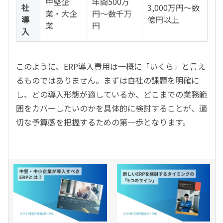
中堅企
年間500万
社
3,000万円～数
業・大企
円～数千万
導
億円以上
業
円
入
このように、ERP導入費用は一概に「いくら」と言え
るものではありません。まずは自社の課題を明確に
し、どの導入形態が適しているか、どこまでの業務範
囲をカバーしたいのかを具体的に検討することが、適
切な予算感を把握するための第一歩となります。