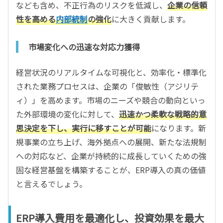
なども含め、不正行為のリスクを低減し、
企業の信頼
性を高める
内部統制
の強化
に大きく貢献します。
市場変化への迅速な対応力獲得
経営状況のリアルタイムな可視化と、効率化・標準化
された業務プロセスは、企業の「俊敏性（アジリテ
ィ）」を高めます。市場のニーズや競合の動向といっ
た外部環境の変化に対して、
迅速かつ柔軟な戦略的意
思決定を下し、実行に移すことが可能
になります。新
規事業の立ち上げ、海外拠点への展開、新たな法規制
への対応など、企業が持続的に成長していくための強
固な経営基盤を構築することが、ERP導入の真の価値
と言えるでしょう。
ERP導入費用を最適化し、投資効果を最大