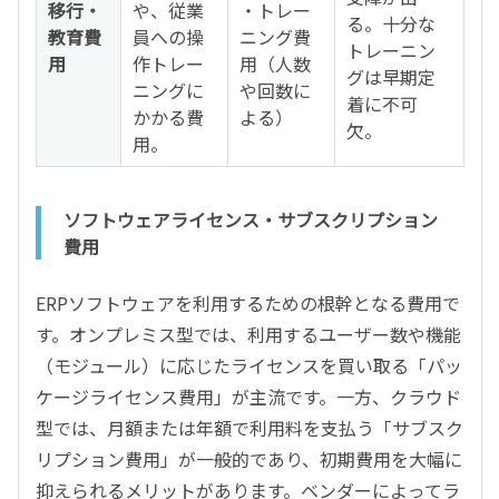
移行・
や、従業
・トレー
る。十分な
教育費
員への操
ニング費
トレーニン
用
作トレー
用（人数
グは早期定
ニングに
や回数に
着に不可
かかる費
よる）
欠。
用。
ソフトウェアライセンス・サブスクリプション
費用
ERPソフトウェアを利用するための根幹となる費用で
す。オンプレミス型では、利用するユーザー数や機能
（モジュール）に応じたライセンスを買い取る「パッ
ケージライセンス費用」が主流です。一方、クラウド
型では、月額または年額で利用料を支払う「サブスク
リプション費用」が一般的であり、初期費用を大幅に
抑えられるメリットがあります。ベンダーによってラ