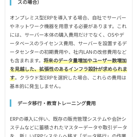
スの場合）
オンプレミス型ERPを導入する場合、自社でサーバー
やネットワーク機器を用意する必要があります。これ
には、サーバー本体の購入費用だけでなく、OSやデ
ータベースのライセンス費用、サーバーを設置するデ
ータセンターの初期費用や、社内LANの改修費用など
も含まれます。
将来のデータ量増加やユーザー数増加
を見越した、拡張性のあるインフラ設計が求められま
す
。クラウド型ERPを選択した場合、これらの費用は
基本的に発生しません。
データ移行・教育トレーニング費用
ERPの導入に伴い、既存の販売管理システムや会計シ
ステムなどに蓄積されたマスターデータや取引データ
を、新しいERPシステムへ移す「データ移行」の作業