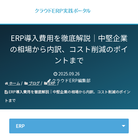
ERP導入費用を徹底解説｜
中堅企業
の相場から内訳、コスト削減のポイ
ントまで
2025.09.26
クラウドERP編集部
ホーム
ブログ
ERP
ERP導入費用を徹底解説｜中堅企業の相場から内訳、コスト削減のポイン
トまで
ERP