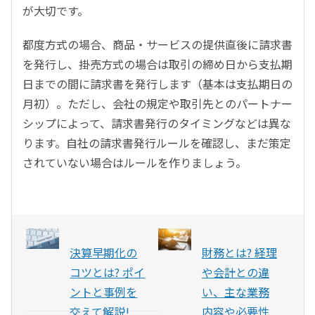
が大切です。
都度方式の場合、商品・サービスの提供直後に請求書
を発行し、掛売方式の場合は取引の締め日から支払期
日までの間に請求書を発行します（基本は支払期日の
月初）。ただし、会社の規定や取引先とのパートナー
シップによって、請求書発行のタイミングなどは異な
ります。自社の請求書発行ルールを確認し、まだ策定
されていない場合はルールを作りましょう。
決算早期化の
財務とは? 経理
コツとは? ポイ
や会計との違
ントと事例を
い、主な業務
交えて解説!
内容や必要性