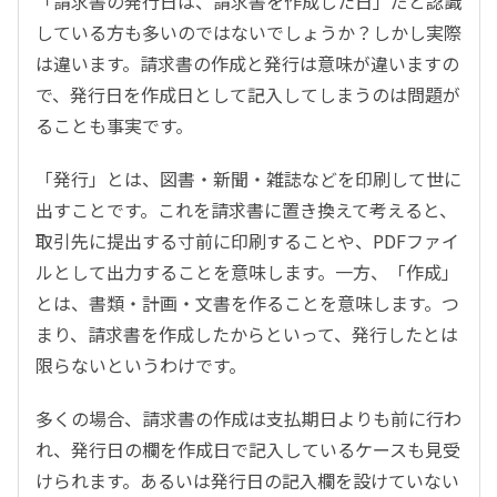
「請求書の発行日は、請求書を作成した日」だと認識
している方も多いのではないでしょうか？しかし実際
は違います。請求書の作成と発行は意味が違いますの
で、発行日を作成日として記入してしまうのは問題が
ることも事実です。
「発行」とは、図書・新聞・雑誌などを印刷して世に
出すことです。これを請求書に置き換えて考えると、
取引先に提出する寸前に印刷することや、PDFファイ
ルとして出力することを意味します。一方、「作成」
とは、書類・計画・文書を作ることを意味します。つ
まり、請求書を作成したからといって、発行したとは
限らないというわけです。
多くの場合、請求書の作成は支払期日よりも前に行わ
れ、発行日の欄を作成日で記入しているケースも見受
けられます。あるいは発行日の記入欄を設けていない