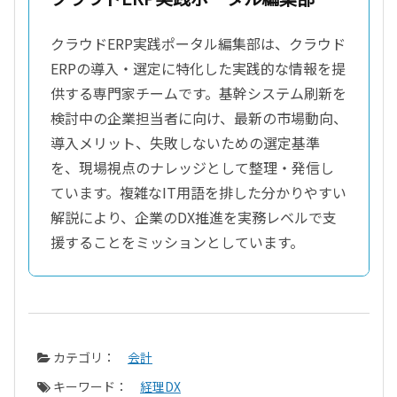
クラウドERP実践ポータル編集部は、クラウド
ERPの導入・選定に特化した実践的な情報を提
供する専門家チームです。基幹システム刷新を
検討中の企業担当者に向け、最新の市場動向、
導入メリット、失敗しないための選定基準
を、現場視点のナレッジとして整理・発信し
ています。複雑なIT用語を排した分かりやすい
解説により、企業のDX推進を実務レベルで支
援することをミッションとしています。
カテゴリ：
会計
キーワード：
経理DX