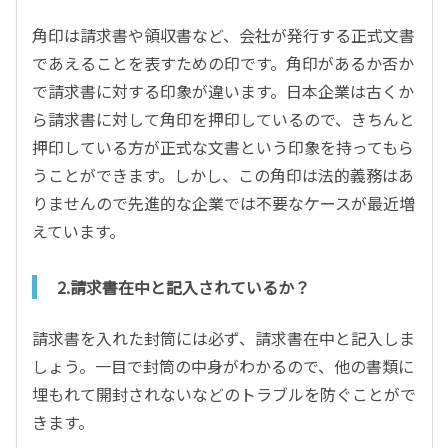
角印は請求書や領収書など、会社が発行する正式文書
であえることを表すための印です。角印があるか否か
で請求書に対する印象が違います。日本企業は古くか
ら請求書に対して角印を押印しているので、きちんと
押印している方が正式な文書という印象を持ってもら
うことができます。しかし、この角印は法的義務はあ
りませんので先進的な企業では不要なケースが最近増
えています。
2.請求書在中と記入されているか？
請求書を入れた封筒には必ず、請求書在中と記入しま
しょう。一目で封筒の中身がわかるので、他の書類に
埋もれて開封されないなどのトラブルを防ぐことがで
きます。