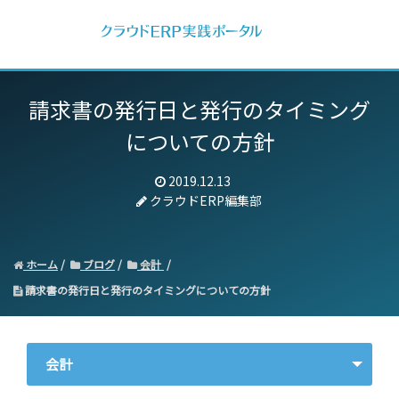
請求書の発行日と発行のタイミング
についての方針
2019.12.13
クラウドERP編集部
ホーム
ブログ
会計
請求書の発行日と発行のタイミングについての方針
会計