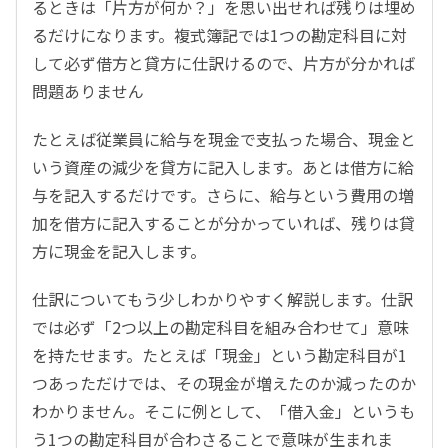
るときは「片方が何か？」を思い出せれば残りは埋め
るだけになります。複式簿記では1つの勘定科目に対
して必ず借方と貸方に仕訳けるので、片方が分かれば
問題ありません
たとえば従業員に給与を現金で支払った場合、現金と
いう資産の減少を貸方に記入します。あとは借方に給
与を記入するだけです。さらに、給与という費用の増
加を借方に記入することが分かっていれば、残りは貸
方に現金を記入します。
仕訳についてもう少しわかりやすく解説します。仕訳
では必ず「2つ以上の勘定科目を組み合わせて」意味
を持たせます。たとえば「現金」という勘定科目が1
つあっただけでは、その現金が増えたのか減ったのか
わかりません。そこに例として、「借入金」というも
う1つの勘定科目が合わさることで意味が生まれま