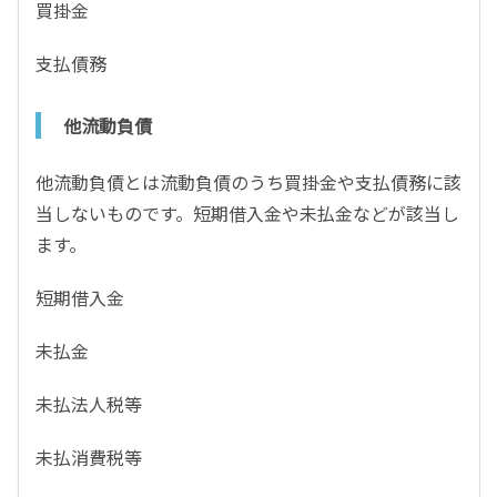
買掛金
支払債務
他流動負債
他流動負債とは流動負債のうち買掛金や支払債務に該
当しないものです。短期借入金や未払金などが該当し
ます。
短期借入金
未払金
未払法人税等
未払消費税等