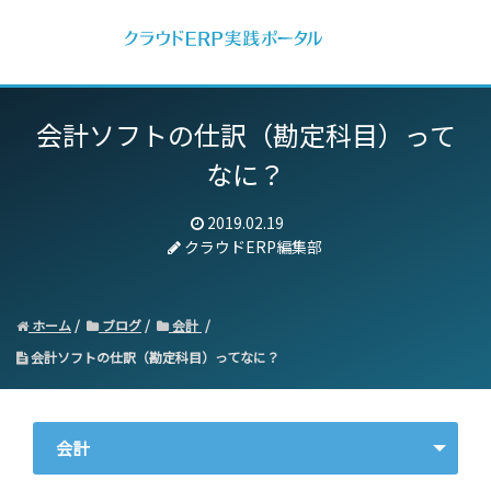
会計ソフトの仕訳（勘定科目）って
なに？
2019.02.19
クラウドERP編集部
ホーム
ブログ
会計
会計ソフトの仕訳（勘定科目）ってなに？
会計