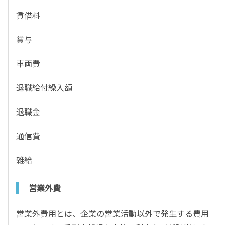
賃借料
賞与
車両費
退職給付繰入額
退職金
通信費
雑給
営業外費
営業外費用とは、企業の営業活動以外で発生する費用