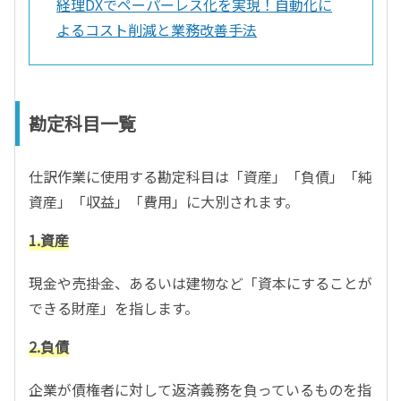
経理DXでペーパーレス化を実現！自動化に
よるコスト削減と業務改善手法
勘定科目一覧
仕訳作業に使用する勘定科目は「資産」「負債」「純
資産」「収益」「費用」に大別されます。
1.資産
現金や売掛金、あるいは建物など「資本にすることが
できる財産」を指します。
2.負債
企業が債権者に対して返済義務を負っているものを指