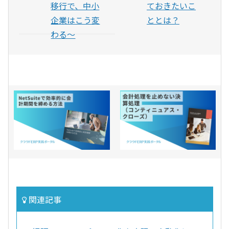
移行で、中小
ておきたいこ
企業はこう変
ととは？
わる〜
関連記事