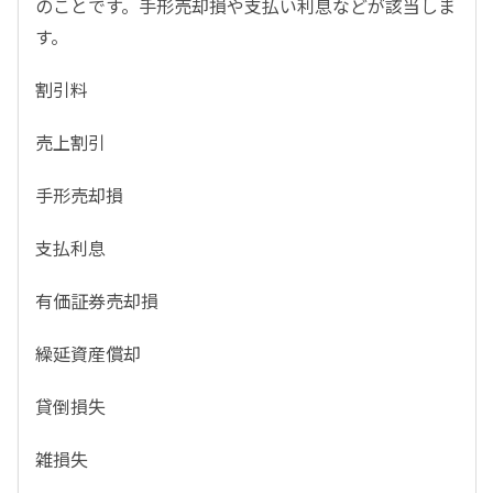
のことです。手形売却損や支払い利息などが該当しま
す。
割引料
売上割引
手形売却損
支払利息
有価証券売却損
繰延資産償却
貸倒損失
雑損失