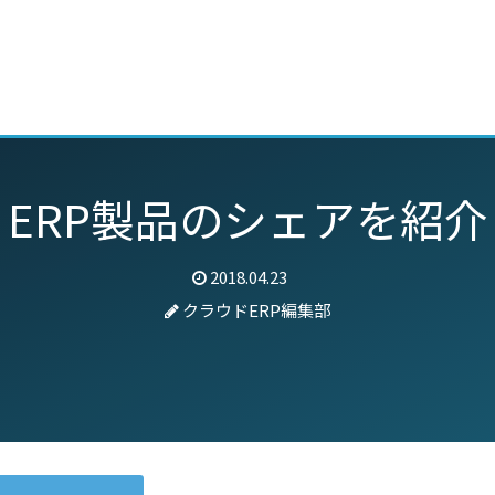
動画
セミナー
ブログ
特集
パートナー
ERP製品のシェアを紹介
2018.04.23
クラウドERP編集部