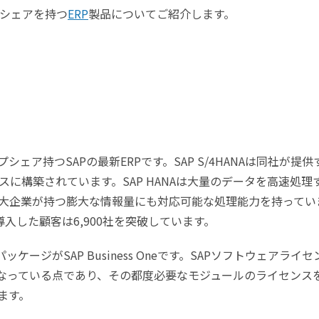
シェアを持つ
ERP
製品についてご紹介します。
シェア持つSAPの最新ERPです。SAP S/4HANAは同社が提供
ベースに構築されています。SAP HANAは大量のデータを高速処理
大企業が持つ膨大な情報量にも対応可能な処理能力を持ってい
NAを導入した顧客は6,900社を突破しています。
ケージがSAP Business Oneです。SAPソフトウェアライセ
になっている点であり、その都度必要なモジュールのライセンス
ます。