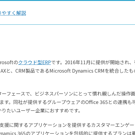
りやすく解説
softの
クラウド型ERP
です。2016年11月に提供が開始され、
cs AXと、CRM製品であるMicrosoft Dynamics CRMを統合した
のインターフェースで、ビジネスパーソンにとって慣れ親しんだ操作
。同社が提供するグループウェアのOffice 365との連携も
り浸かりたいユーザー企業におすすめです。
支援に関するアプリケーションを提供するカスタマーエンゲー
ynamics 365のアプリケーションを包括的に提供するプランは