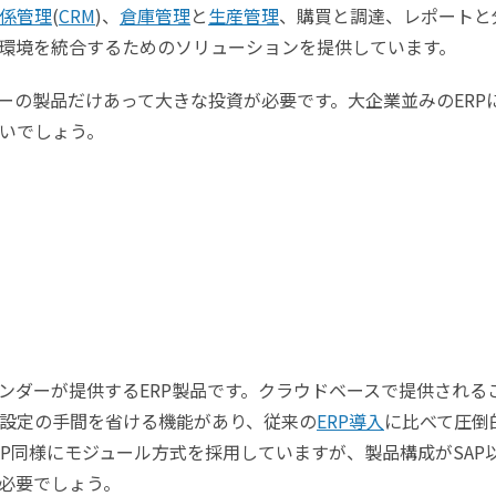
係管理
(
CRM
)、
倉庫管理
と
生産管理
、購買と調達、レポートと
環境を統合するためのソリューションを提供しています。
ーの製品だけあって大きな投資が必要です。大企業並みのERP
いでしょう。
ンダーが提供するERP製品です。クラウドベースで提供される
設定の手間を省ける機能があり、従来の
ERP導入
に比べて圧倒
P同様にモジュール方式を採用していますが、製品構成がSAP
が必要でしょう。