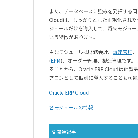
また、データベースに強みを発揮する同社に
Cloudは、しっかりとした正規化さ
ジュールだけを導入して、将来モジュー
いう特徴があります。
主なモジュールは財務会計、
調達管理
、
(
EPM
)、オーダー管理、製造管理です。
ることから、Oracle ERP Clou
アロンとして個別に導入することも可能
Oracle ERP Cloud
各モジュールの情報
関連記事