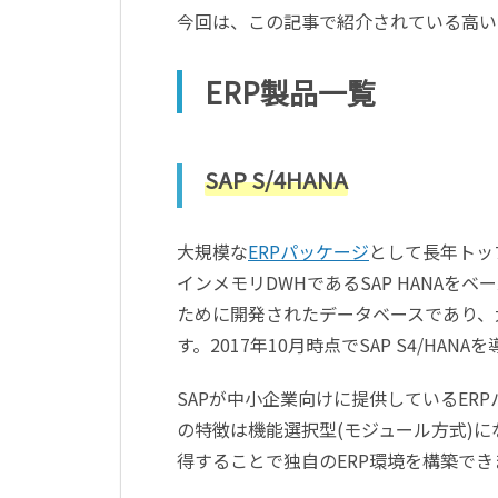
今回は、この記事で紹介されている高い
ERP製品一覧
SAP S/4HANA
大規模な
ERPパッケージ
として長年トップ
インメモリDWHであるSAP HANAを
ために開発されたデータベースであり、
す。2017年10月時点でSAP S4/HA
SAPが中小企業向けに提供しているERPパッ
の特徴は機能選択型(モジュール方式)
得することで独自のERP環境を構築でき