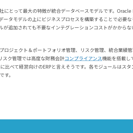
とって最大の特徴が統合データベースモデルです。Oracle E
れたデータモデルの上にビジネスプロセスを構築することで必要な
ルが追加されても不要なインテグレーションコストがかからな
プロジェクト＆ポートフォリオ管理、リスク管理、統合業績管
リスク管理では高度な財務会計
コンプライアンス
機能を搭載し
dは他製品に比べて経営向けのERPと言えそうです。各モジュールはスタ
です。