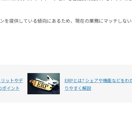
ンを提供している傾向にあるため、現在の業務にマッチしない
メリットやデ
ERPとは? シェアや機能などをわ
のポイント
りやすく解説