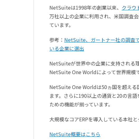
NetSuiteは1998年の創業以来、
クラウド
万社以上の企業に利用され、米国調査会社の
ています。
参考：
NetSuite、ガートナー社の
いる企業に選出
NetSuiteが世界中の企業に支持さ
NetSuite One Worldによって
NetSuite One Worldは50
ます。さらに190以上の通貨と20の
ための機能が揃っています。
大規模なコアERPを導入している本社
NetSuite概要はこちら