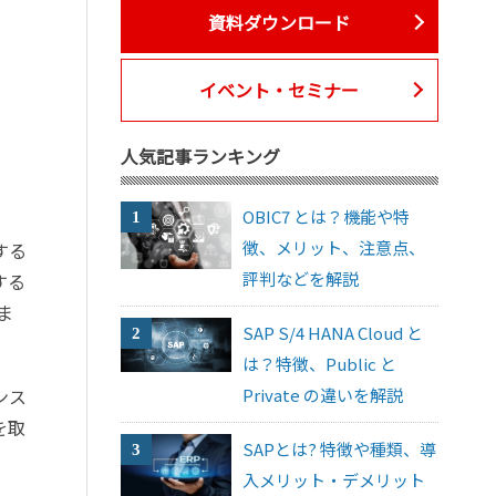
資料ダウンロード
イベント・セミナー
人気記事ランキング
OBIC7 とは？機能や特
徴、メリット、注意点、
する
評判などを解説
する
ま
SAP S/4 HANA Cloud と
は？特徴、Public と
ンス
Private の違いを解説
を取
SAPとは? 特徴や種類、導
入メリット・デメリット