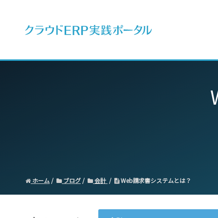
ERPとは
ホーム
ブログ
会計
Web請求書システムとは？