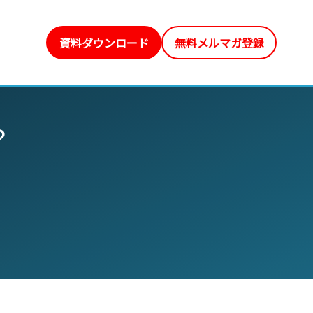
資料ダウンロード
無料メルマガ登録
？