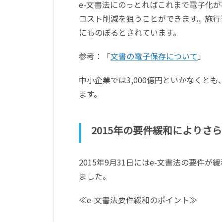
e-文書法にのっとればこれまで電子化
コスト削減を狙うことができます。施行当
にものぼるとされています。
参考：「
文書の電子保存について
」
中小企業では3,000億円といかなく
ます。
2015年の要件緩和によりさ
2015年9月31日にはe-文書法の要
ました。
≪e-文書法要件緩和のポイント≫