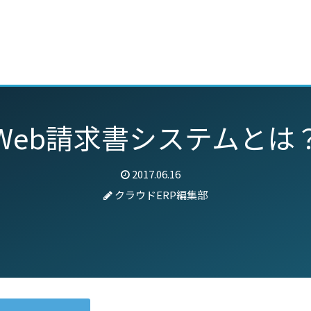
動画
セミナー
ブログ
特集
パートナー
Web請求書システムとは
2017.06.16
クラウドERP編集部