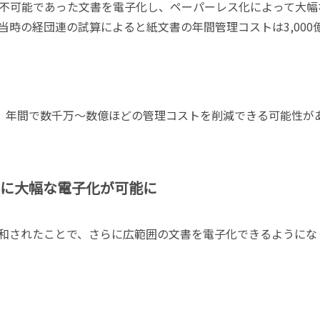
が不可能であった文書を電子化し、ペーパーレス化によって大幅
時の経団連の試算によると紙文書の年間管理コストは3,000
とも、年間で数千万～数億ほどの管理コストを削減できる可能性が
らに大幅な電子化が可能に
件が緩和されたことで、さらに広範囲の文書を電子化できるようにな