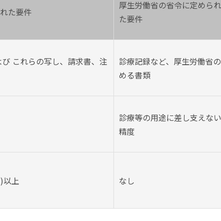
厚生労働省の省令に定めら
れた要件
た要件
よび これらの写し、請求書、注
診療記録など、厚生労働省
める書類
診療等の用途に差し支えな
精度
調)以上
なし