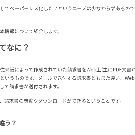
化してペーパーレス化したいというニーズは少なからずあるので
基本情報について紹介します。
ってなに？
従来紙によって作成されていた請求書をWeb上(主にPDF文書)
」というものです。メールで送付する請求書ともまた違い、Web
して請求書が送付されます。
、請求書の閲覧やダウンロードができるということです。
違う？