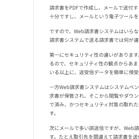
請求書をPDFで作成し、メールで送付
十分ですし、メールという電子ツールを
ですので、Web請求書システムはいら
請求書システムで送る請求書では何が違
第一にセキュリティ性の違いがあります
るので、セキュリティ性の観点からあま
いる以上に、送受信データを簡単に傍受
一方Web請求書システムはシステムベ
求書が保管され、そこから閲覧やダウン
で済み、かつセキュリティ対策の取れた
す。
次にメールで多い誤送信ですが、Web
す。たとえ取引先を間違えて請求書を送