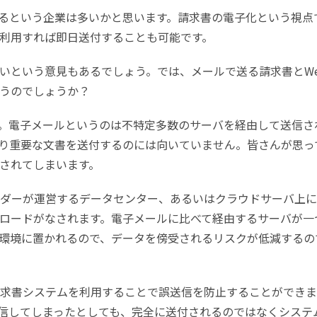
するという企業は多いかと思います。請求書の電子化という視点
利用すれば即日送付することも可能です。
ないという意見もあるでしょう。では、メールで送る請求書とWe
うのでしょうか？
。電子メールというのは不特定多数のサーバを経由して送信さ
り重要な文書を送付するのには向いていません。皆さんが思っ
されてしまいます。
ンダーが運営するデータセンター、あるいはクラウドサーバ上
ロードがなされます。電子メールに比べて経由するサーバが一
環境に置かれるので、データを傍受されるリスクが低減するの
請求書システムを利用することで誤送信を防止することができま
信してしまったとしても、完全に送付されるのではなくシステ