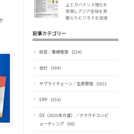
上とガバナンス強化を
実現しアジア全域を見
据えたビジネスを加速
ケ
記事カテゴリー
経営／業績管理
(224)
会計
(164)
サプライチェーン／生産管理
(161)
ERP
(153)
DX（2025年の崖）／クラウドコンピ
ューティング
(58)