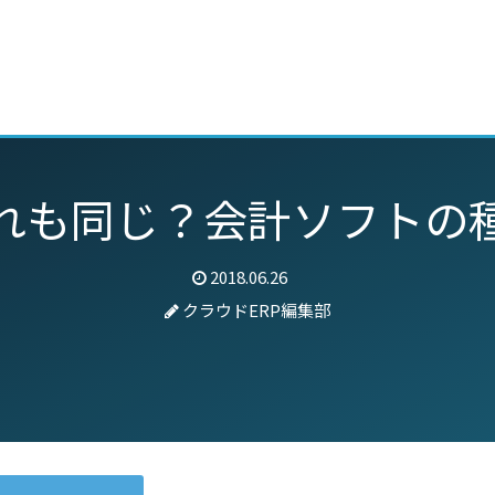
動画
セミナー
ブログ
特集
パートナー
れも同じ？会計ソフトの
2018.06.26
クラウドERP編集部