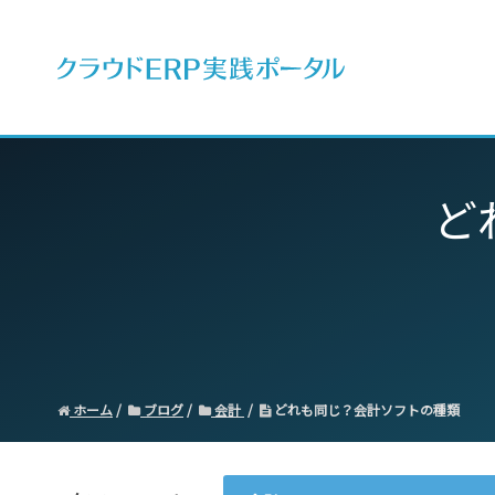
ERPとは
ど
ホーム
ブログ
会計
どれも同じ？会計ソフトの種類