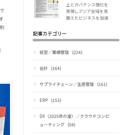
上とガバナンス強化を
で
実現しアジア全域を見
据えたビジネスを加速
す
利
記事カテゴリー
ま
経営／業績管理
(224)
会計
(164)
サプライチェーン／生産管理
(161)
ERP
(153)
DX（2025年の崖）／クラウドコンピ
ューティング
(58)