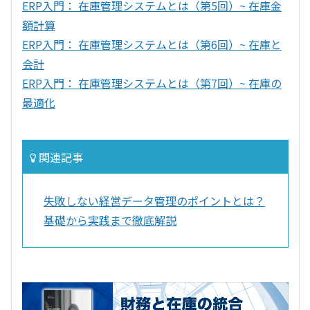
ERP入門： 在庫管理システムとは（第5回）~ 在庫金
額計算
ERP入門： 在庫管理システムとは（第6回）~ 在庫と
会計
ERP入門： 在庫管理システムとは（第7回）~ 在庫の
最適化
関連記事
失敗しない経営データ管理のポイントとは？
基礎から実践まで徹底解説