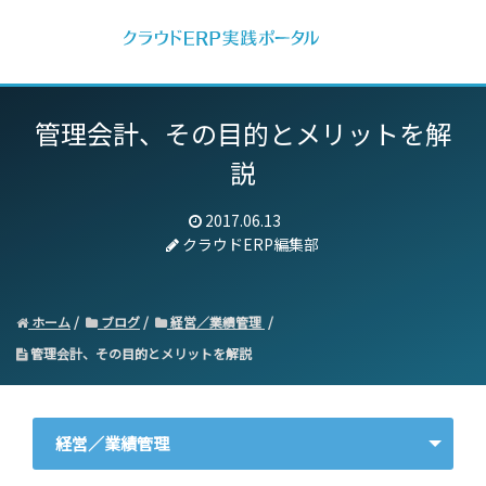
管理会計、その目的とメリットを解
説
2017.06.13
クラウドERP編集部
ホーム
ブログ
経営／業績管理
管理会計、その目的とメリットを解説
経営／業績管理