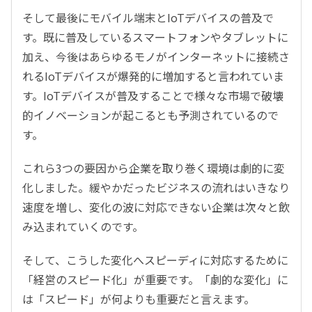
そして最後にモバイル端末とIoTデバイスの普及で
す。既に普及しているスマートフォンやタブレットに
加え、今後はあらゆるモノがインターネットに接続さ
れるIoTデバイスが爆発的に増加すると言われていま
す。IoTデバイスが普及することで様々な市場で破壊
的イノベーションが起こるとも予測されているので
す。
これら3つの要因から企業を取り巻く環境は劇的に変
化しました。緩やかだったビジネスの流れはいきなり
速度を増し、変化の波に対応できない企業は次々と飲
み込まれていくのです。
そして、こうした変化へスピーディに対応するために
「経営のスピード化」が重要です。「劇的な変化」に
は「スピード」が何よりも重要だと言えます。