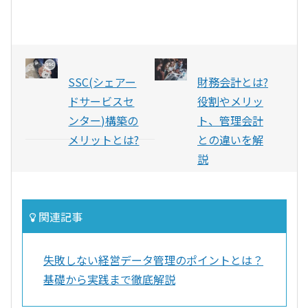
SSC(シェアー
財務会計とは?
ドサービスセ
役割やメリッ
ンター)構築の
ト、管理会計
メリットとは?
との違いを解
説
関連記事
失敗しない経営データ管理のポイントとは？
基礎から実践まで徹底解説