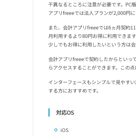
干異なるところに注意が必要です。PC版
アプリfreeeでは法人プランが2,000円
また、会計アプリfreeeでは6ヵ月契約1
月利用するより80円お得に利用できま
少しでもお得に利用したいという方は会計
会計アプリfreeeで契約したからとい
らアクセスすることができます。この点
インターフェースもシンプルで見やすい
する方におすすめです。
対応OS
iOS