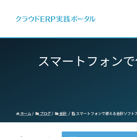
ERPとは
スマートフォンで
ホーム
ブログ
会計
スマートフォンで使える会計ソフトア