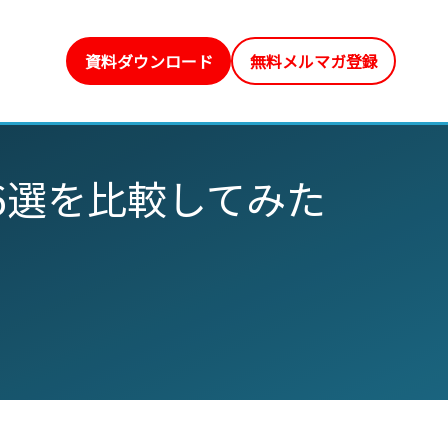
資料ダウンロード
無料メルマガ登録
6選を比較してみた