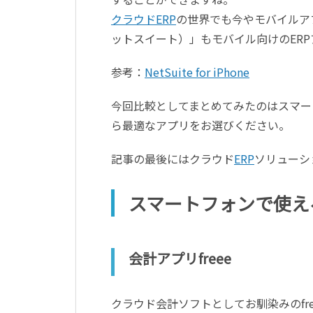
クラウドERP
の世界でも今やモバイルアプ
ットスイート）」もモバイル向けのER
参考：
NetSuite for iPhone
今回比較としてまとめてみたのはスマー
ら最適なアプリをお選びください。
記事の最後にはクラウド
ERP
ソリューシ
スマートフォンで使え
会計アプリfreee
クラウド会計ソフトとしてお馴染みのfr