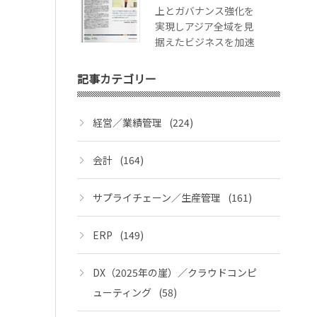
上とガバナンス強化を
実現しアジア全域を見
据えたビジネスを加速
記事カテゴリー
経営／業績管理
(224)
会計
(164)
サプライチェーン／生産管理
(161)
ERP
(149)
DX（2025年の崖）／クラウドコンピ
ューティング
(58)