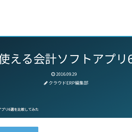
動画
セミナー
ブログ
特集
パートナー
使える会計ソフトアプリ
2016.09.29
クラウドERP編集部
プリ6選を比較してみた