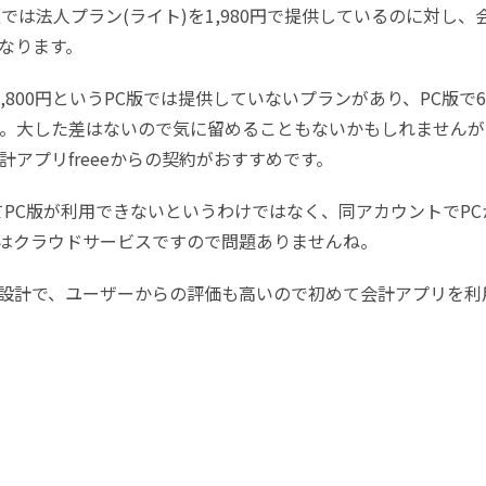
では法人プラン(ライト)を1,980円で提供しているのに対し、
になります。
1,800円というPC版では提供していないプランがあり、PC版で
す。大した差はないので気に留めることもないかもしれませんが
アプリfreeeからの契約がおすすめです。
ってPC版が利用できないというわけではなく、同アカウントでPC
はクラウドサービスですので問題ありませんね。
設計で、ユーザーからの評価も高いので初めて会計アプリを利