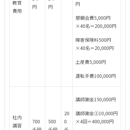
教育
円
円
円
費用
懇親会費5,000円
×40名＝200,000円
障害保険料500円
×40名＝20,000円
土産費5,000円
運転手費100,000円
講師謝金150,000円
20
講師謝金②10,000円
社内
700
500
0
×4回＝400,000円
講習
千円
千円
千