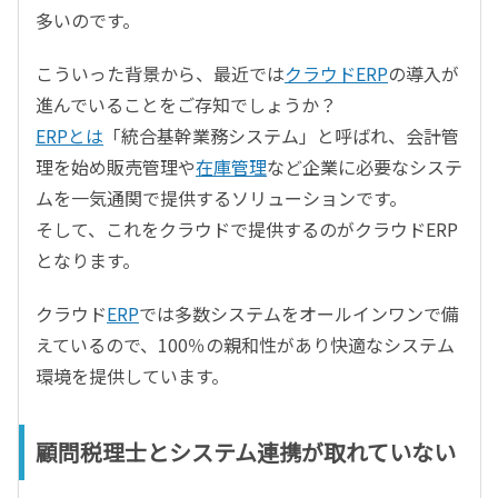
多いのです。
こういった背景から、最近では
クラウドERP
の導入が
進んでいることをご存知でしょうか？
ERPとは
「統合基幹業務システム」と呼ばれ、会計管
理を始め販売管理や
在庫管理
など企業に必要なシステ
ムを一気通関で提供するソリューションです。
そして、これをクラウドで提供するのがクラウドERP
となります。
クラウド
ERP
では多数システムをオールインワンで備
えているので、100％の親和性があり快適なシステム
環境を提供しています。
顧問税理士とシステム連携が取れていない