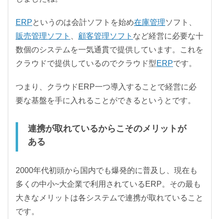
ERP
というのは会計ソフトを始め
在庫管理
ソフト、
販売管理ソフト
、
顧客管理ソフト
など経営に必要な十
数個のシステムを一気通貫で提供しています。これを
クラウドで提供しているのでクラウド型
ERP
です。
つまり、クラウドERP一つ導入することで経営に必
要な基盤を手に入れることができるというとです。
連携が取れているからこそのメリットが
ある
2000年代初頭から国内でも爆発的に普及し、現在も
多くの中小~大企業で利用されているERP。その最も
大きなメリットは各システムで連携が取れていること
です。