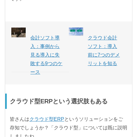
会計ソフト導
クラウド会計
入：事例から
ソフト：導入
見る導入に失
前に7つのデメ
敗する9つのケ
リットを知る
ース
クラウド型ERPという選択肢もある
皆さんは
クラウド型ERP
というソリューションをご
存知でしょうか？「クラウド型」については既に説明
しましたね。