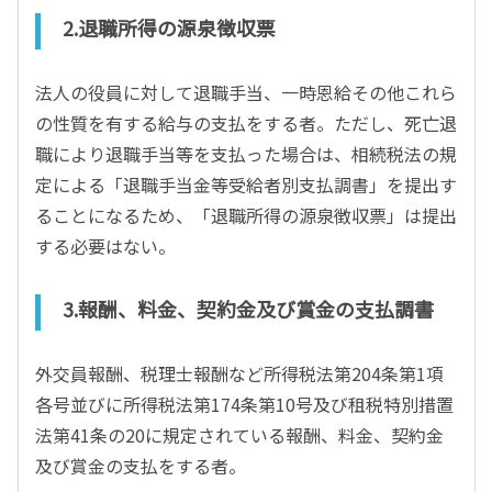
2.退職所得の源泉徴収票
法人の役員に対して退職手当、一時恩給その他これら
の性質を有する給与の支払をする者。ただし、死亡退
職により退職手当等を支払った場合は、相続税法の規
定による「退職手当金等受給者別支払調書」を提出す
ることになるため、「退職所得の源泉徴収票」は提出
する必要はない。
3.報酬、料金、契約金及び賞金の支払調書
外交員報酬、税理士報酬など所得税法第204条第1項
各号並びに所得税法第174条第10号及び租税特別措置
法第41条の20に規定されている報酬、料金、契約金
及び賞金の支払をする者。