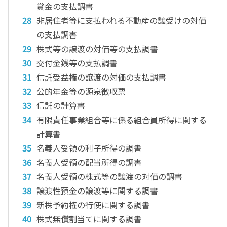
賞金の支払調書
非居住者等に支払われる不動産の譲受けの対価
の支払調書
株式等の譲渡の対価等の支払調書
交付金銭等の支払調書
信託受益権の譲渡の対価の支払調書
公的年金等の源泉徴収票
信託の計算書
有限責任事業組合等に係る組合員所得に関する
計算書
名義人受領の利子所得の調書
名義人受領の配当所得の調書
名義人受領の株式等の譲渡の対価の調書
譲渡性預金の譲渡等に関する調書
新株予約権の行使に関する調書
株式無償割当てに関する調書