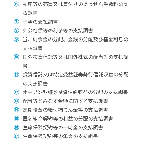
動産等の売買又は貸付けのあっせん手数料の支
払調書
子等の支払調書
外公社債等の利子等の支払調書
当、剰余金の分配、金銭の分配及び基金利息の
支払調書
国外投資信託等又は国外株式の配当等の支払調
書
投資信託又は特定受益証券発行信託収益の分配
の支払調書
オープン型証券投資信託収益の分配の支払調書
配当等とみなす金額に関する支払調書
定期積金の給付補てん金等の支払調書
匿名組合契約等の利益の分配の支払調書
生命保険契約等の一時金の支払調書
生命保険契約等の年金の支払調書