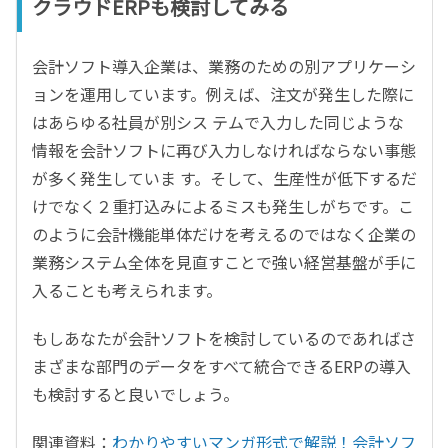
クラウドERPも検討してみる
会計ソフト導入企業は、業務のための別アプリケーシ
ョンを運用しています。例えば、注文が発生した際に
はあらゆる社員が別シス テムで入力した同じような
情報を会計ソフトに再び入力しなければならない事態
が多く発生していま す。そして、生産性が低下するだ
けでなく２重打込みによるミスも発生しがちです。こ
のように会計機能単体だけを考えるのではなく企業の
業務システム全体を見直すことで強い経営基盤が手に
入ることも考えられます。
もしあなたが会計ソフトを検討しているのであればさ
まざまな部門のデータをすべて統合できるERPの導入
も検討すると良いでしょう。
関連資料：
わかりやすいマンガ形式で解説！会計ソフ