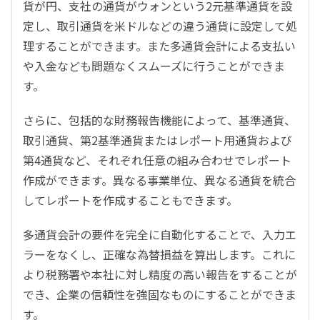
貨が円、支社の通貨がウォンという2元基準通貨を設
定し、取引通貨を米ドルなどの違う通貨に設定して処
理することができます。また多通貨会計による支払い
や入金なども問題なくスムーズに行うことができま
す。
さらに、包括的な財務報告機能によって、基準通貨、
取引通貨、第2基準通貨またはレポート用通貨および
第4通貨など、それぞれ任意の組み合わせでレポート
作成ができます。異なる事業単位、異なる通貨を統合
してレポートを作成することもできます。
多通貨会計の要件を完全に自動化することで、入力エ
ラーをなくし、正確な為替損益を算出します。これに
より税務署や本社に対し精度の高い報告をすることが
でき、企業の信頼性を強固なものにすることができま
す。