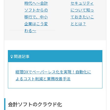
時代へ〜会計
セキュリティ
ソフトからの
について知っ
移行で、中小
ておきたいこ
企業はこう変
ととは？
わる〜
関連記事
経理DXでペーパーレス化を実現！自動化に
よるコスト削減と業務改善手法
会計ソフトのクラウド化