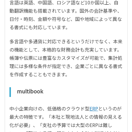
言語は英語、中国語、ロシア語など10か国以上、自
動翻訳機能も搭載されています。国外の会計基準や、
日付・時刻、金額や符号など、国や地域によって異な
る書式にも対応しています。
多言語や多通貨に対応できるというだけでなく、本来
の機能として、本格的な財務会計も充実しています。
帳簿や伝票には豊富なカスタマイズが可能で、集計処
理には多様な条件が指定でき、企業ごとに異なる書式
を作成することもできます。
multibook
中小企業向けの、低価格のクラウド型
ERP
というのが
最大の特徴です。「本社と現地法人との情報の見える
化が必要」、「支社の予算では大型のERPは難し