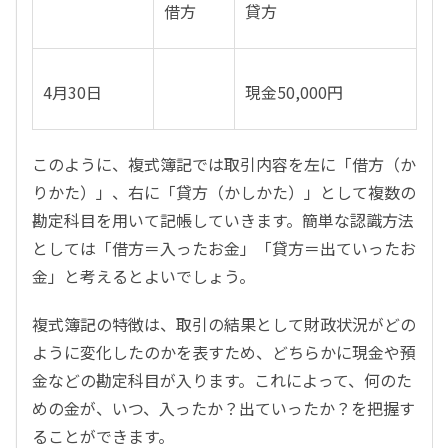
借方
貸方
4月30日
現金50,000円
このように、複式簿記では取引内容を左に「借方（か
りかた）」、右に「貸方（かしかた）」として複数の
勘定科目を用いて記帳していきます。簡単な認識方法
としては「借方＝入ったお金」「貸方＝出ていったお
金」と考えるとよいでしょう。
複式簿記の特徴は、取引の結果として財政状況がどの
ように変化したのかを表すため、どちらかに現金や預
金などの勘定科目が入ります。これによって、何のた
めの金が、いつ、入ったか？出ていったか？を把握す
ることができます。