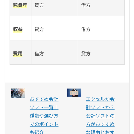
純資産
貸方
借方
収益
貸方
借方
費用
借方
貸方
おすすめ会計
エクセルか会
ソフト一覧｜
計ソフトか？
種類や選び方
会計ソフトの
でのポイント
方がおすすめ
も紹介
な理由とおす