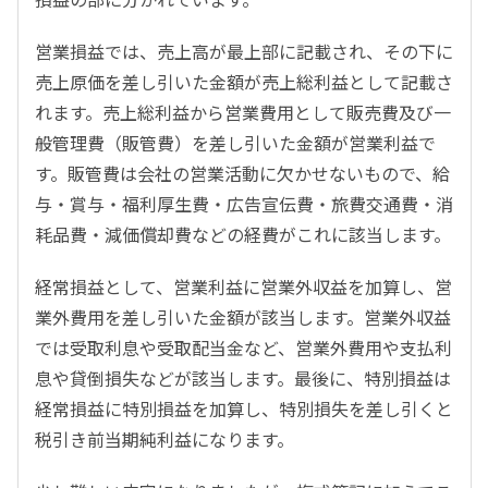
営業損益では、売上高が最上部に記載され、その下に
売上原価を差し引いた金額が売上総利益として記載さ
れます。売上総利益から営業費用として販売費及び一
般管理費（販管費）を差し引いた金額が営業利益で
す。販管費は会社の営業活動に欠かせないもので、給
与・賞与・福利厚生費・広告宣伝費・旅費交通費・消
耗品費・減価償却費などの経費がこれに該当します。
経常損益として、営業利益に営業外収益を加算し、営
業外費用を差し引いた金額が該当します。営業外収益
では受取利息や受取配当金など、営業外費用や支払利
息や貸倒損失などが該当します。最後に、特別損益は
経常損益に特別損益を加算し、特別損失を差し引くと
税引き前当期純利益になります。