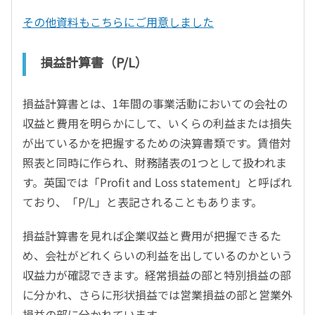
その他資料もこちらにご用意しました
損益計算書（P/L）
損益計算書とは、1年間の事業活動においての会社の
収益と費用を明らかにして、いくらの利益または損失
が出ているかを把握するための決算書類です。賃借対
照表と同時に作られ、財務諸表の1つとして扱われま
す。英国では「Profit and Loss statement」と呼ばれ
ており、「P/L」と表記されることもあります。
損益計算書を見れば企業収益と費用が把握できるた
め、会社がどれくらいの利益を出しているのかという
収益力が確認できます。経常損益の部と特別損益の部
に分かれ、さらに形状損益では営業損益の部と営業外
損益の部に分かれています。