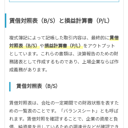
賃借対照表（B/S）と損益計算書（P/L）
複式簿記によって記帳した取引内容は、最終的に
賃借
対照表（B/S）
や
損益計算書（P/L）
をアウトプット
としています。これらの書類は、決算報告のための財
務諸表として作成するものであり、上場企業ならば作
成義務があります。
賃借対照表（B/S）
賃借対照表は、会社の一定期間での財政状態を表すた
めの一覧表のことです。「バランスシート」とも呼ば
れます。賃借対照を確認することで、企業の資産と負
債、純資産を示しているための調達元などが確認でき