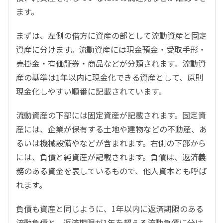
ます。
まずは、左側の借方に資産の部として流動資産と固定
資産に分けます。流動資産には現金預金・受取手形・
売掛金・有価証券・商品などが分類されます。流動資
産の基準は1年以内に現金化できる資産として、原則
現金化しやすい順番に記載されています。
流動資産の下部には固定資産が記載されます。固定資
産には、企業が保有する土地や建物などの不動産、あ
るいは機械設備やなどが含まれます。右側の下部から
には、負債と純資産が記載されます。負債は、返済義
務のある資金を表しているもので、他人資本とも呼ば
れます。
負債も資産と同じように、1年以内に返済期限のある
流動負債と、返済期限が1年を超える流動負債に分け