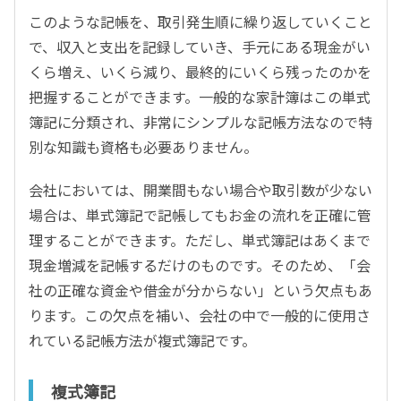
このような記帳を、取引発生順に繰り返していくこと
で、収入と支出を記録していき、手元にある現金がい
くら増え、いくら減り、最終的にいくら残ったのかを
把握することができます。一般的な家計簿はこの単式
簿記に分類され、非常にシンプルな記帳方法なので特
別な知識も資格も必要ありません。
会社においては、開業間もない場合や取引数が少ない
場合は、単式簿記で記帳してもお金の流れを正確に管
理することができます。ただし、単式簿記はあくまで
現金増減を記帳するだけのものです。そのため、「会
社の正確な資金や借金が分からない」という欠点もあ
ります。この欠点を補い、会社の中で一般的に使用さ
れている記帳方法が複式簿記です。
複式簿記