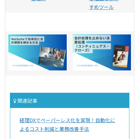
すめツール
関連記事
経理DXでペーパーレス化を実現！自動化に
よるコスト削減と業務改善手法