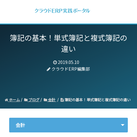
簿記の基本！単式簿記と複式簿記の
違い
2019.05.10
クラウドERP編集部
ホーム
ブログ
会計
簿記の基本！単式簿記と複式簿記の違い
会計