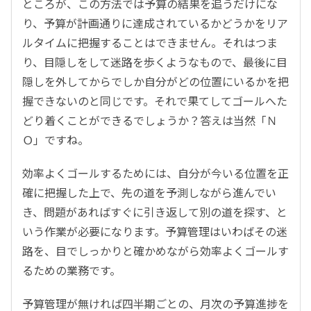
ところが、この方法では予算の結果を追うだけにな
り、予算が計画通りに達成されているかどうかをリア
ルタイムに把握することはできません。それはつま
り、目隠しをして迷路を歩くようなもので、最後に目
隠しを外してからでしか自分がどの位置にいるかを把
握できないのと同じです。それで果てしてゴールへた
どり着くことができるでしょうか？答えは当然「Ｎ
Ｏ」ですね。
効率よくゴールするためには、自分が今いる位置を正
確に把握した上で、先の道を予測しながら進んでい
き、問題があればすぐに引き返して別の道を探す、と
いう作業が必要になります。予算管理はいわばその迷
路を、目でしっかりと確かめながら効率よくゴールす
るための業務です。
予算管理が無ければ四半期ごとの、月次の予算進捗を