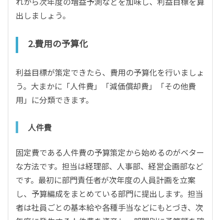
れから次年度の増益予測などを加味し、利益目標を算
出しましょう。
2.費用の予算化
利益目標が策定できたら、費用の予算化を行いましょ
う。大まかに「人件費」「減価償却費」「その他費
用」に分類できます。
人件費
固定費である人件費の予算策定から始めるのがベター
な方法です。担当は経理部、人事部、経営企画部など
です。最初に部門責任者が次年度の人員計画を立案
し、予算編成をまとめている部門に提出します。担当
者は社員ごとの基本給や各種手当などにもとづき、次