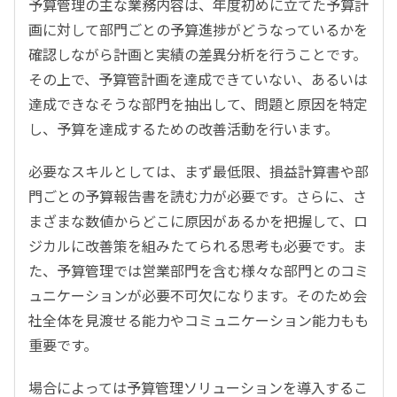
予算管理の主な業務内容は、年度初めに立てた予算計
画に対して部門ごとの予算進捗がどうなっているかを
確認しながら計画と実績の差異分析を行うことです。
その上で、予算管計画を達成できていない、あるいは
達成できなそうな部門を抽出して、問題と原因を特定
し、予算を達成するための改善活動を行います。
必要なスキルとしては、まず最低限、損益計算書や部
門ごとの予算報告書を読む力が必要です。さらに、さ
まざまな数値からどこに原因があるかを把握して、ロ
ジカルに改善策を組みたてられる思考も必要です。ま
た、予算管理では営業部門を含む様々な部門とのコミ
ュニケーションが必要不可欠になります。そのため会
社全体を見渡せる能力やコミュニケーション能力もも
重要です。
場合によっては予算管理ソリューションを導入するこ