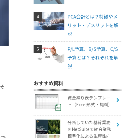
PCA会計とは？特徴やメ
リット・デメリットを解
説
P/L予算、B/S予算、C/S
予算とは？それぞれを解
説
おすすめ資料
そ
資金繰り表テンプレー
ト（Excel形式・無料）
分断していた基幹業務
をNetSuiteで統合業務
標準化による生産性向
大で