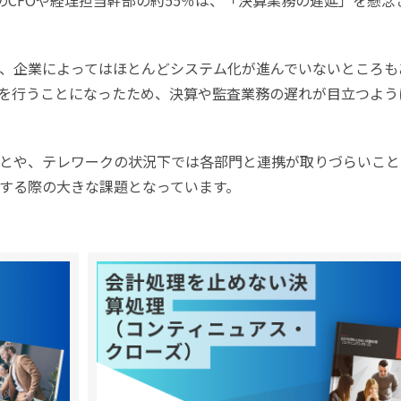
のCFOや経理担当幹部の約55％は、「決算業務の遅延」を懸念
、企業によってはほとんどシステム化が進んでいないところも
を行うことになったため、決算や監査業務の遅れが目立つよう
とや、テレワークの状況下では各部門と連携が取りづらいこと
する際の大きな課題となっています。