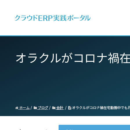
ERPとは
オラクルがコロナ禍在
ホーム
ブログ
会計
オラクルがコロナ禍在宅勤務中でも月