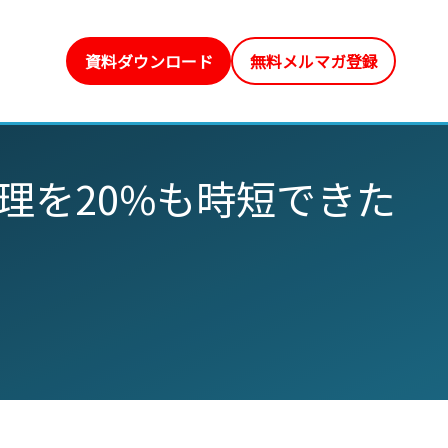
資料ダウンロード
無料メルマガ登録
理を20%も時短できた