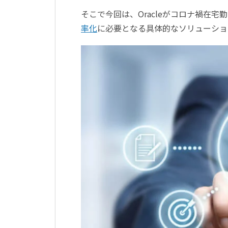
そこで今回は、Oracleがコロナ禍在
率化
に必要となる具体的なソリューショ