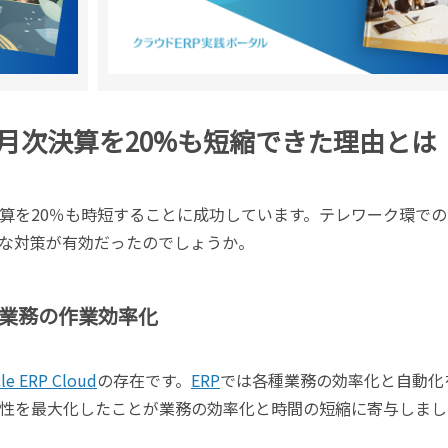
月次決算を20%も短縮できた理由とは
次決算を20％も時短することに成功しています。テレワーク環で
な対策が有効だったのでしょうか。
る決算業務の作業効率化
le ERP Cloud
の存在です。
ERP
では各種業務の効率化と自動化
dの実効性を最大化したことが業務の効率化と時間の短縮に寄与しまし