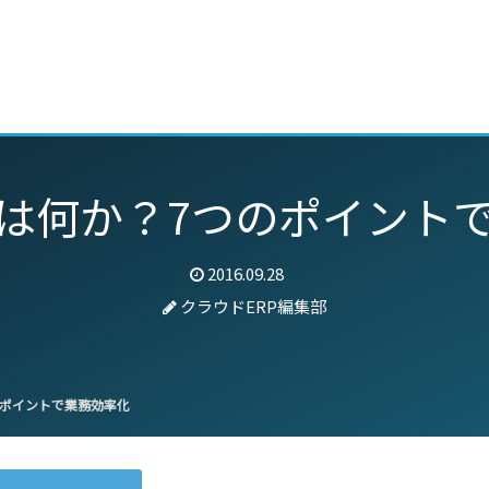
動画
セミナー
ブログ
特集
パートナー
は何か？7つのポイント
2016.09.28
クラウドERP編集部
ポイントで業務効率化