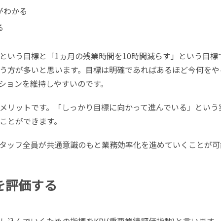
がわかる
る
という目標と「1ヵ月の残業時間を10時間減らす」という目標
う方が多いと思います。目標は明確であればあるほど今何をや
ションを維持しやすいのです。
メリットです。「しっかり目標に向かって進んでいる」という
ことができます。
タッフ全員が共通意識のもと業務効率化を進めていくことが可
を評価する
込んでいくための指標をKPI(重要業績評価指数)と言います