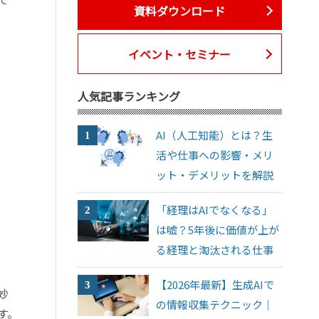
資料ダウンロード
イベント・セミナー
人気記事ランキング
AI（人工知能）とは？生
活や仕事への影響・メリ
ット・デメリットを解説
「経理はAIでなくなる」
は嘘？5年後に価値が上が
る経理と淘汰される仕事
【2026年最新】生成AIで
妙
の情報収集テクニック｜
す。