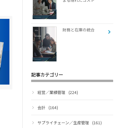
よる隠れたコスト
財務と在庫の統合
記事カテゴリー
経営／業績管理
(224)
会計
(164)
サプライチェーン／生産管理
(161)