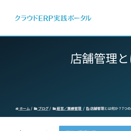
ERPとは
店舗管理と
ホーム
ブログ
経営／業績管理
店舗管理とは何か？7つの