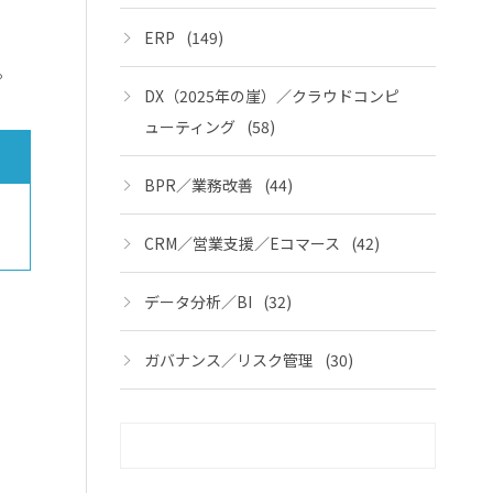
ERP
(149)
。
DX（2025年の崖）／クラウドコンピ
ューティング
(58)
BPR／業務改善
(44)
CRM／営業支援／Eコマース
(42)
データ分析／BI
(32)
ガバナンス／リスク管理
(30)