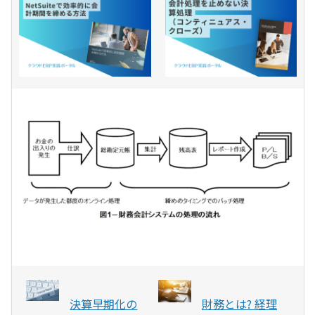
決算早期化の
財務とは? 経理