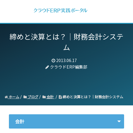
締めと決算とは？｜財務会計システ
ム
2013.06.17
クラウドERP編集部
ホーム
ブログ
会計
締めと決算とは？｜財務会計システム
会計