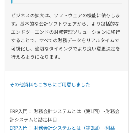
ビジネスの拡大は、ソフトウェアの機能に依存しま
す。基本的な会計ソフトウェアから、より包括的な
エンドツーエンドの財務管理ソリューションに移行
することで、すべての財務データをリアルタイムで
可視化し、適切なタイミングでより良い意思決定を
行えるようになります。
その他資料もこちらにご用意しました
ERP入門： 財務会計システムとは（第1回）~財務会
計システムと勘定科目
ERP入門： 財務会計システムとは（第2回）~利益