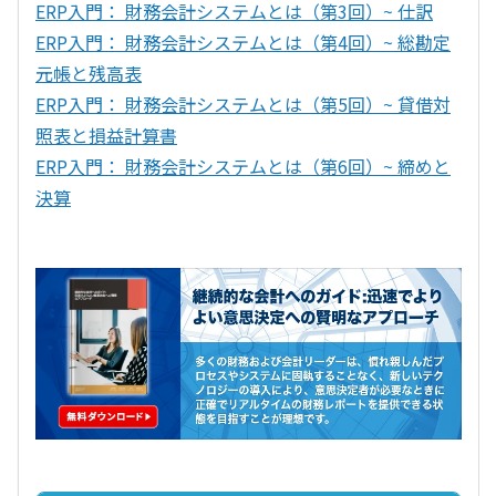
ERP入門： 財務会計システムとは（第3回）~ 仕訳
ERP入門： 財務会計システムとは（第4回）~ 総勘定
元帳と残高表
ERP入門： 財務会計システムとは（第5回）~ 貸借対
照表と損益計算書
ERP入門： 財務会計システムとは（第6回）~ 締めと
決算