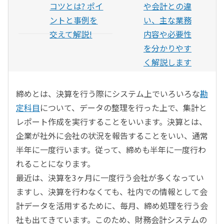
コツとは? ポイ
や会計との違
ントと事例を
い、主な業務
交えて解説!
内容や必要性
を分かりやす
く解説します
締めとは、決算を行う際にシステム上でいろいろな
勘
定科目
について、データの整理を行った上で、集計と
レポート作成を実行することをいいます。決算とは、
企業が社外に会社の状況を報告することをいい、通常
半年に一度行います。従って、締めも半年に一度行わ
れることになります。
最近は、決算を3ヶ月に一度行う会社が多くなってい
ますし、決算を行わなくても、社内での情報として会
計データを活用するために、毎月、締め処理を行う会
社も出てきています。このため、財務会計システムの