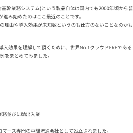
anning：統合基幹業務システム)という製品自体は国内でも2000年頃から
が進み始めたのはここ最近のことです。
の理由や導入効果が未知数というのも仕方のないことなのかも
導入効果を理解して頂くために、世界No.1クラウドERPである
例をまとめてみました。
業務並びに輸出入業
コマース専門の中間流通会社として設立されました。