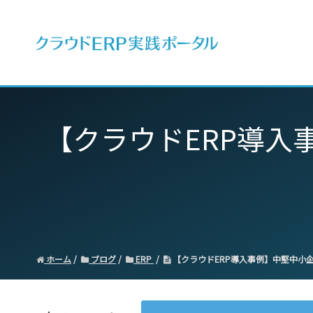
ERPとは
【クラウドERP導入事
ホーム
ブログ
ERP
【クラウドERP導入事例】中堅中小企業