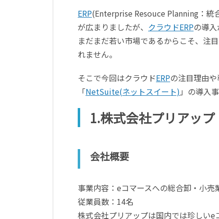
ERP
(Enterprise Resouce Pl
が広まりましたが、
クラウドERP
の導入
まだまだ若い市場であるからこそ、注目
れません。
そこで今回はクラウド
ERP
の注目理由や
「
NetSuite(ネットスイート)
」の導入事
1.株式会社プリアップ
会社概要
事業内容：eコマースへの総合卸・小売
従業員数：14名
株式会社プリアップは国内では珍しいe