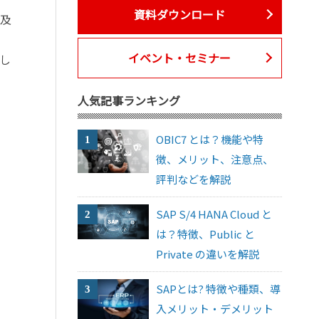
資料ダウンロード
普及
イベント・セミナー
し
人気記事ランキング
OBIC7 とは？機能や特
徴、メリット、注意点、
評判などを解説
SAP S/4 HANA Cloud と
は？特徴、Public と
Private の違いを解説
SAPとは? 特徴や種類、導
入メリット・デメリット