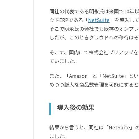
同社の代表である明永氏は米国で10年
ウドERPである「
NetSuite
」を導入し
そこで明永氏の会社でも既存のオンプレミス
したが、このときクラウドへの移行はそ
そこで、国内にて株式会社プリアップを設
ていました。
また、「Amazon」と「NetSuit
めつつ膨大な商品数管理を可能にすると
導入後の効果
結果から言うと、同社は「NetSuite
ました。