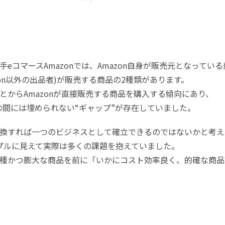
コマースAmazonでは、Amazon自身が販売元となっている
azon以外の出品者)が販売する商品の2種類があります。
からAmazonが直接販売する商品を購入する傾向にあり、
onの間には埋められない“ギャップ”が存在していました。
転換すれば一つのビジネスとして確立できるのではないかと考え
プルに見えて実際は多くの課題を抱えていました。
種かつ膨大な商品を前に「いかにコスト効率良く、的確な商品