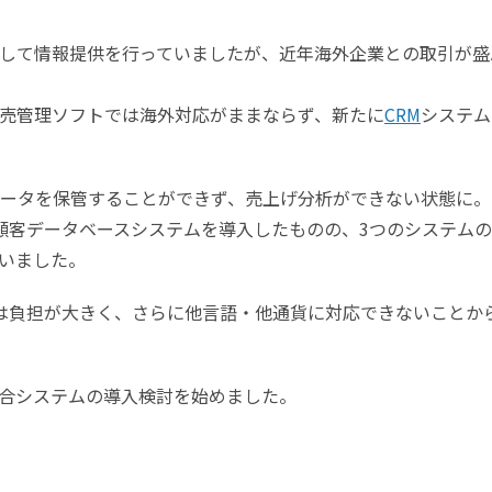
して情報提供を行っていましたが、近年海外企業との取引が盛
売管理ソフトでは海外対応がままならず、新たに
CRM
システム
ータを保管することができず、売上げ分析ができない状態に。
顧客データベースシステムを導入したものの、3つのシステム
いました。
は負担が大きく、さらに他言語・他通貨に対応できないことか
合システムの導入検討を始めました。