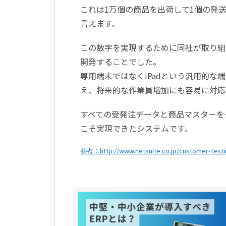
これは1万個の商品を出荷して1個の発
言えます。
この数字を実現するために同社が取り組んだ
開発することでした。
専用端末ではなくiPadという汎用的
え、将来的な作業員増加にも容易に対応
すべての受発注データと商品マスターを
こそ実現できたシステムです。
参考：http://www.netsuite.co.jp/customer-testi