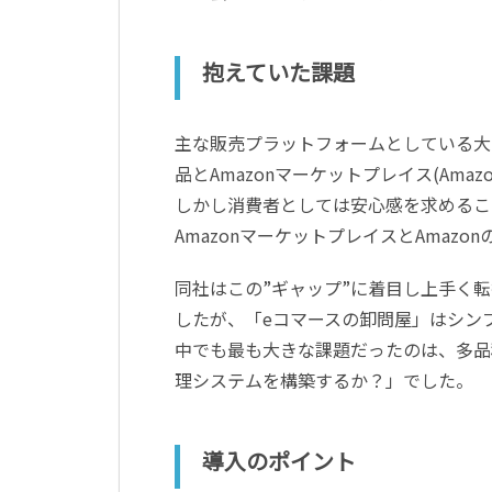
抱えていた課題
主な販売プラットフォームとしている大手e
品とAmazonマーケットプレイス(Am
しかし消費者としては安心感を求めること
AmazonマーケットプレイスとAmaz
同社はこの”ギャップ”に着目し上手く
したが、「eコマースの卸問屋」はシン
中でも最も大きな課題だったのは、多品
理システムを構築するか？」でした。
導入のポイント