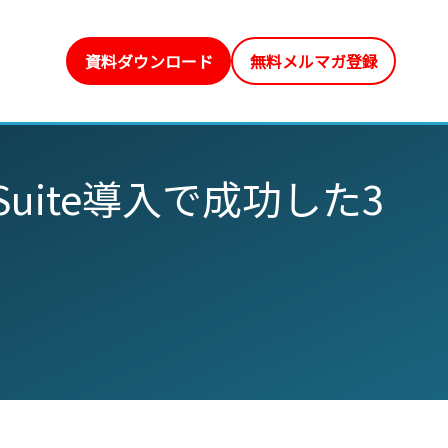
資料ダウンロード
無料メルマガ登録
uite導入で成功した3