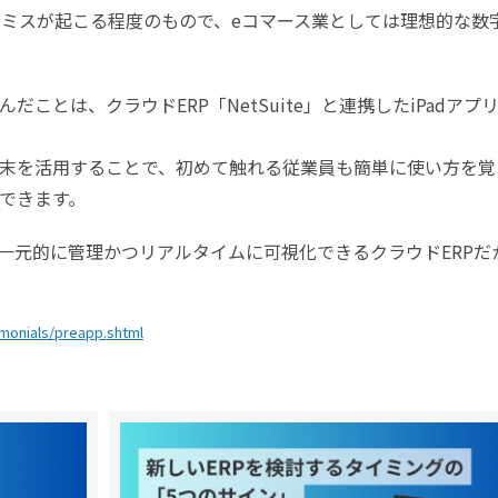
送ミスが起こる程度のもので、eコマース業としては理想的な数
ことは、クラウドERP「NetSuite」と連携したiPadアプ
な端末を活用することで、初めて触れる従業員も簡単に使い方を覚
できます。
一元的に管理かつリアルタイムに可視化できるクラウドERPだ
monials/preapp.shtml