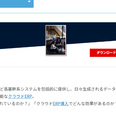
コンピューティング
ど各基幹系システムを包括的に提供し、日々生成されるデータ
能な
クラウドERP
。
されているのか？」「クラウド
ERP導入
でどんな効果があるのか