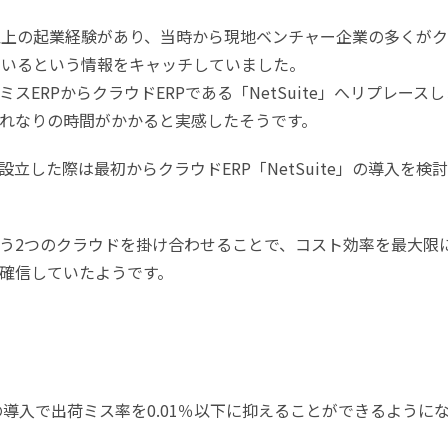
以上の起業経験があり、当時から現地ベンチャー企業の多くが
ているという情報をキャッチしていました。
ERPからクラウドERPである「NetSuite」へリプレースし
れなりの時間がかかると実感したそうです。
立した際は最初からクラウドERP「NetSuite」の導入を検
e」という2つのクラウドを掛け合わせることで、コスト効率を最大限
確信していたようです。
」の導入で出荷ミス率を0.01％以下に抑えることができるように