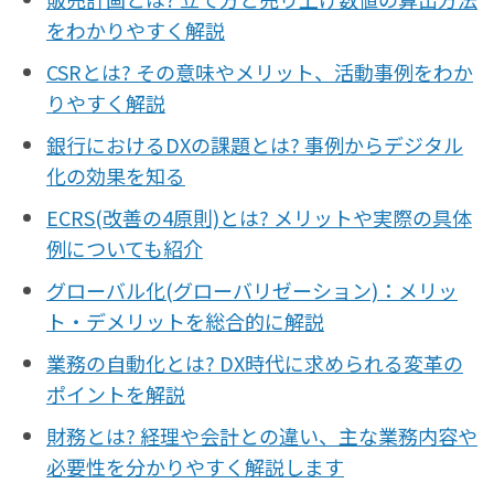
をわかりやすく解説
CSRとは? その意味やメリット、活動事例をわか
りやすく解説
銀行におけるDXの課題とは? 事例からデジタル
化の効果を知る
ECRS(改善の4原則)とは? メリットや実際の具体
例についても紹介
グローバル化(グローバリゼーション)：メリッ
ト・デメリットを総合的に解説
業務の自動化とは? DX時代に求められる変革の
ポイントを解説
財務とは? 経理や会計との違い、主な業務内容や
必要性を分かりやすく解説します