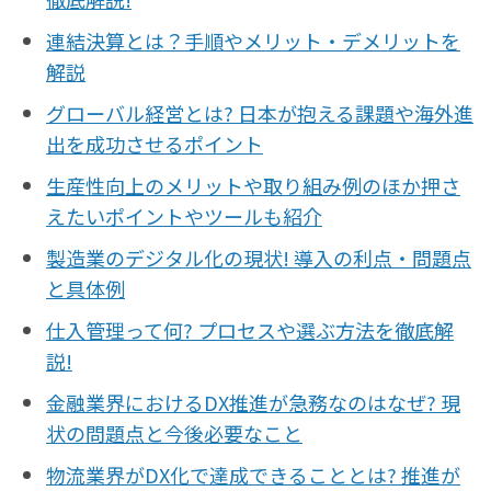
連結決算とは？手順やメリット・デメリットを
解説
グローバル経営とは? 日本が抱える課題や海外進
出を成功させるポイント
生産性向上のメリットや取り組み例のほか押さ
えたいポイントやツールも紹介
製造業のデジタル化の現状! 導入の利点・問題点
と具体例
仕入管理って何? プロセスや選ぶ方法を徹底解
説!
金融業界におけるDX推進が急務なのはなぜ? 現
状の問題点と今後必要なこと
物流業界がDX化で達成できることとは? 推進が