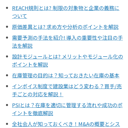
REACH規則とは? 制限の対象物と企業の義務に
ついて
原価差異とは? 求め方や分析のポイントを解説
需要予測の手法を紹介! 導入の重要性や注目の手
法を解説
設計モジュールとは? メリットやモジュール化の
ポイントを解説
在庫管理の目的は？知っておきたい在庫の基本
インボイス制度で建設業はどう変わる？買手/売
手ごとの対応を解説！
PSIとは？在庫を適切に管理する流れや成功のポ
イントを徹底解説
全社会人が知っておくべき！M&Aの概要とシス