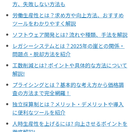
方、失敗しない方法も
労働生産性とは？求め方や向上方法、おすすめ
ツールをわかりやすく解説
ソフトウェア開発とは? 流れや種類、手法を解説
レガシーシステムとは？2025年の崖との関係・
問題点・脱却方法を紹介
工数削減とは? ポイントや具体的な方法について
解説!
プライシングとは？基本的な考え方から価格調
査の方法まで完全網羅！
独立採算制とは？メリット・デメリットや導入
に便利なツールを紹介
人時生産性を上げるには? 向上させるポイントを
徹底解説!