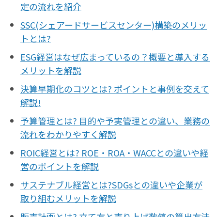
定の流れを紹介
SSC(シェアードサービスセンター)構築のメリッ
トとは?
ESG経営はなぜ広まっているの？概要と導入する
メリットを解説
決算早期化のコツとは? ポイントと事例を交えて
解説!
予算管理とは? 目的や予実管理との違い、業務の
流れをわかりやすく解説
ROIC経営とは? ROE・ROA・WACCとの違いや経
営のポイントを解説
サステナブル経営とは?SDGsとの違いや企業が
取り組むメリットを解説
販売計画とは? 立て方と売り上げ数値の算出方法