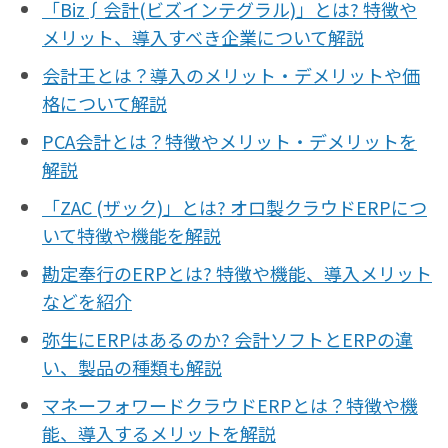
「Biz∫会計(ビズインテグラル)」とは? 特徴や
メリット、導入すべき企業について解説
会計王とは？導入のメリット・デメリットや価
格について解説
PCA会計とは？特徴やメリット・デメリットを
解説
「ZAC (ザック)」とは? オロ製クラウドERPにつ
いて特徴や機能を解説
勘定奉行のERPとは? 特徴や機能、導入メリット
などを紹介
弥生にERPはあるのか? 会計ソフトとERPの違
い、製品の種類も解説
マネーフォワードクラウドERPとは？特徴や機
能、導入するメリットを解説