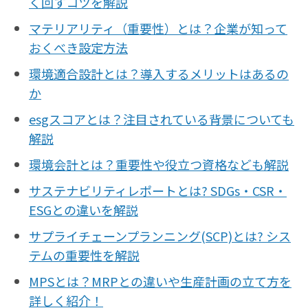
く回すコツを解説
マテリアリティ（重要性）とは？企業が知って
おくべき設定方法
環境適合設計とは？導入するメリットはあるの
か
esgスコアとは？注目されている背景についても
解説
環境会計とは？重要性や役立つ資格なども解説
サステナビリティレポートとは? SDGs・CSR・
ESGとの違いを解説
サプライチェーンプランニング(SCP)とは? シス
テムの重要性を解説
MPSとは？MRPとの違いや生産計画の立て方を
詳しく紹介！