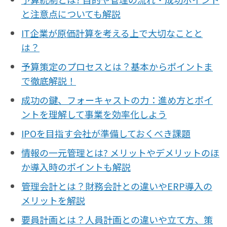
と注意点についても解説
IT企業が原価計算を考える上で大切なことと
は？
予算策定のプロセスとは？基本からポイントま
で徹底解説！
成功の鍵、フォーキャストの力：進め方とポイ
ントを理解して事業を効率化しよう
IPOを目指す会社が準備しておくべき課題
情報の一元管理とは? メリットやデメリットのほ
か導入時のポイントも解説
管理会計とは？財務会計との違いやERP導入の
メリットを解説
要員計画とは？人員計画との違いや立て方、策